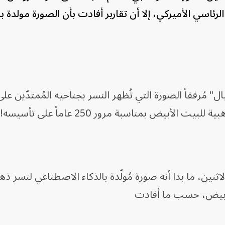
مناسبة الذكرى الـ250 للمقر الرئاسي الأميركي، إلا أن تقارير أفادت بأن الصورة مو
رفقاً الصورة التي تُظهر النسر بجناحيه المُمتدّين على
 الأبيض بمناسبة مرور 250 عاماً على تأسيسه!".
لاثنين، ما بدا أنه صورة مُولّدة بالذكاء الاصطناعي لنسر 
لأبيض، حسب ما أفادت