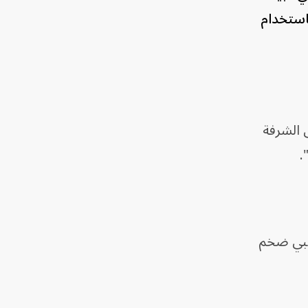
لدة باستخدام
 الشرفة
ذهبي ضخم