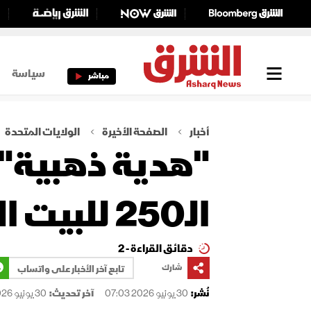
سياسة
مباشر
أخبار
الصفحة الأخيرة
الولايات المتحدة
"هدية ذهبية".
الـ250 للبيت الأبيض؟
دقائق القراءة - 2
شارك
تابع آخر الأخبار على واتساب
نُشر:
30 يونيو 2026 07:03
آخر تحديث:
30 يونيو 2026 07:03