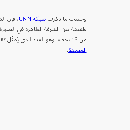
وحسب ما ذكرت
شبكة CNN
، فإن ال
من 13 نجمة، وهو العدد الذي يُمثّل تقليدياً المستعمرات الثلاث عشرة الأصلية عند تأسيس
المتحدة
.