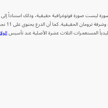
صورة ليست صورة فوتوغرافية حقيقية، وذلك استناداً إلى 
طفيفة بين الشرفة الظاهرة في ا
الول