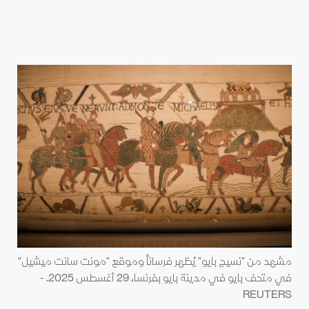
مشهد من "نسيج بايو" يُظهر فرساناً وموقع "مونت سانت ميشيل"
في متحف بايو في مدينة بايو بفرنسا، 29 أغسطس 2025. -
REUTERS