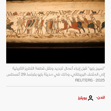
"نسيج بايو" قبل إجراء أعمال تجديد ونقل قطعة التطريز التاريخية
إلى المتحف البريطاني، وذلك في مدينة بايو بفرنسا. 29 أغسطس
2025 - REUTERS
لندن-
رويترز