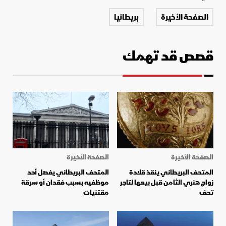
الصفحة الأخيرة
بريطانيا
قصص قد تهمك
الصفحة الأخيرة
الصفحة الأخيرة
المتحف البريطاني ينقذ قلادة
المتحف البريطاني يفصل أحد
زواج هنري الثامن قبل بيعها لتاجر
موظفيه بسبب فقدان أو سرقة
تحف
مقتنيات