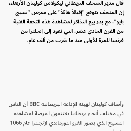
قال مدير المتحف البريطاني نيكولاس كولينان الأربعاء،
إن المتحف يتوقع "إقبالاً هائلاً" على معرض "نسيج
بايو"، مع بدء بيع التذاكر لمشاهدة هذه التحفة الفنية
من ‌القرن الحادي عشر، التي تعود إلى إنجلترا من
فرنسا للمرة الأولى منذ ما يقرب من ألف عام.
وأضاف كولينان لهيئة الإذاعة البريطانية BBC أن الناس
في مختلف أنحاء بريطانيا يغتنمون الفرصة لمشاهدة
النسيج الذي يصور الغزو النورماندي لإنجلترا عام 1066