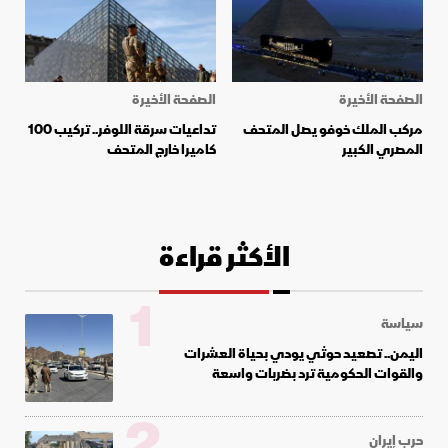
الصفحة الأخيرة
الصفحة الأخيرة
مركب الملك خوفو يصل المتحف
تداعيات سرقة اللوفر.. تركيب 100
المصري الكبير
كاميرا خارج المتحف
الأكثر قراءة
1
سياسة
اليمن.. تصعيد حوثي يودي بحياة العشرات
والقوات الحكومية ترد بضربات واسعة
2
حرب إيران