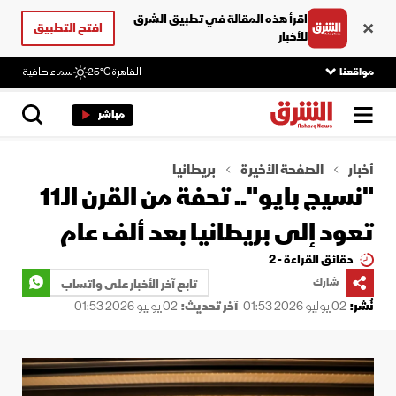
اقرأ هذه المقالة في تطبيق الشرق
افتح التطبيق
للأخبار
مواقعنا
القاهرة
25°C
سماء صافية
مباشر
أخبار
الصفحة الأخيرة
بريطانيا
"نسيج بايو".. تحفة من القرن الـ11
تعود إلى بريطانيا بعد ألف عام
دقائق القراءة - 2
شارك
تابع آخر الأخبار على واتساب
نُشر:
02 يوليو 2026 01:53
آخر تحديث:
02 يوليو 2026 01:53