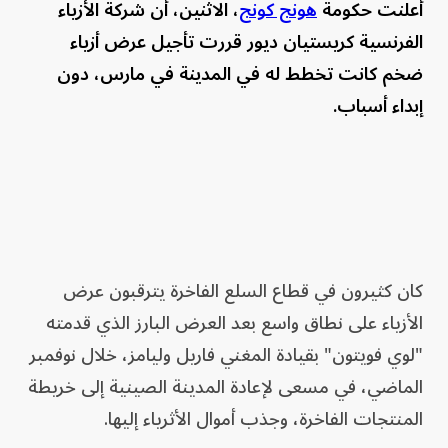
أعلنت حكومة
هونج كونج
، الاثنين، أن شركة الأزياء
الفرنسية كريستيان ديور قررت تأجيل عرض أزياء
ضخم كانت تخطط له في المدينة في مارس، دون
إبداء أسباب.
كان كثيرون في قطاع السلع الفاخرة يترقبون عرض
الأزياء على نطاق واسع بعد العرض البارز الذي قدمته
"لوي فويتون" بقيادة المغني فاريل وليامز، خلال نوفمبر
الماضي، في مسعى لإعادة المدينة الصينية إلى خريطة
المنتجات الفاخرة، وجذب أموال الأثرياء إليها.