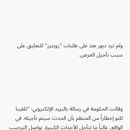
ولم ترد ديور بعد على طلبات "رويترز" للتعليق على
سبب تأجيل العرض.
وقالت الحكومة في رسالة بالبريد الإلكتروني: "تلقينا
للتو إخطاراً من المنظم بأن الحدث سيتم تأجيله. في
الواقع، غالباً ما تتأجل الأحداث الكبيرة. نواصل الترحيب