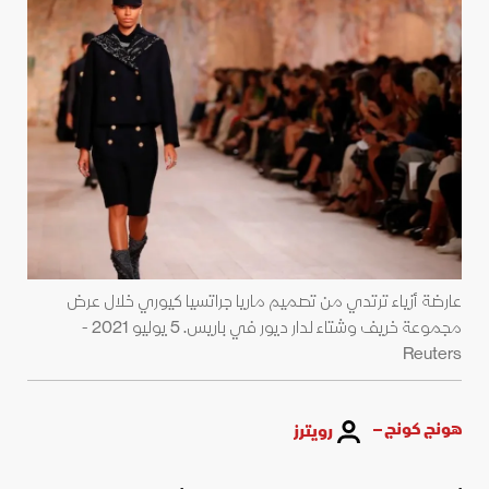
عارضة أزياء ترتدي من تصميم ماريا جراتسيا كيوري خلال عرض
مجموعة خريف وشتاء لدار ديور في باريس. 5 يوليو 2021 -
Reuters
هونج كونج –
رويترز