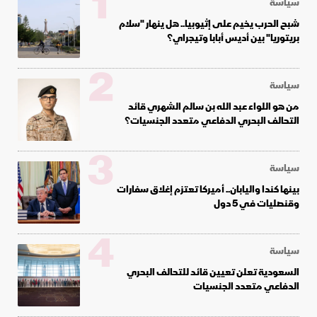
1
سياسة
شبح الحرب يخيم على إثيوبيا.. هل ينهار "سلام
بريتوريا" بين أديس أبابا وتيجراي؟
2
سياسة
من هو اللواء عبد الله بن سالم الشهري قائد
التحالف البحري الدفاعي متعدد الجنسيات؟
3
سياسة
بينها كندا واليابان.. أميركا تعتزم إغلاق سفارات
وقنصليات في 5 دول
4
سياسة
السعودية تعلن تعيين قائد للتحالف البحري
الدفاعي متعدد الجنسيات