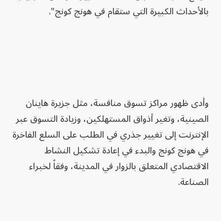
بالأحداث الكبيرة التي ستقام في هونج كونج".
وأدى ظهور مراكز تسوق منافسة، مثل جزيرة هاينان
الصينية، وتغير أذواق المستهلكين، وزيادة التسوق عبر
الإنترنت إلى تغيير جذري في الطلب على السلع الفاخرة
في هونج كونج والبدء في إعادة تشكيل النشاط
الاقتصادي المتعلق بالزوار في المدينة، وفقاً لخبراء
الصناعة.