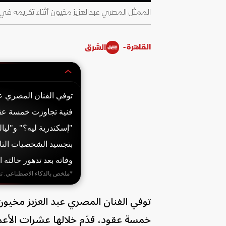
الممثل المصري عبدالعزيز مخيون أثناء تكريمه في ا
القاهرة -
الشرق
فنية تجاوزت خمسة عقود،
بتجسيد الشخصيات التار
وفاته بعد تدهور حالته 
*ملخص بالذكاء الاصطناعي. ت
خمسة عقود، قدّم خلالها عشرات الأعما