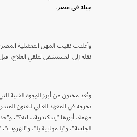
جيله في مصر.
وأعلنت نقيب المهن التمثيلية المصري
نقله إلى المستشفى لتلقي العلاج، قبل 
ويُعد مخيون من أبرز الوجوه الفنية التي
تخرجه في المعهد العالي للفنون المسر
مهمة، أبرزها "إسكندرية… ليه؟"، و"حد
الجلسة"، و"يا مهلبية يا"، و"الهروب"، 