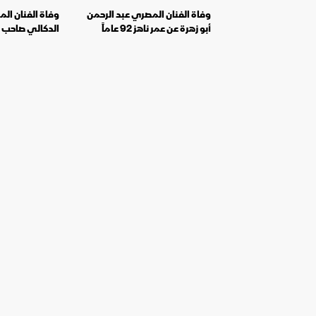
وفاة الفنان المصري عبد الرحمن
وفاة الفنان ال
أبو زهرة عن عمر ناهز 92 عاماً
الدكالي صاحب 