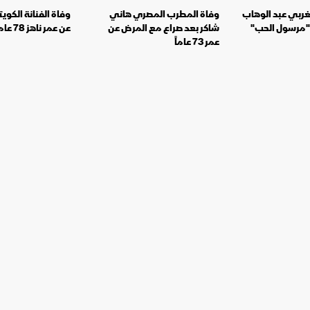
مغربي عبد الوهاب
وفاة المطرب المصري هاني
وفاة الفنانة الكويت
"مرسول الحب"
شاكر بعد صراع مع المرض عن
عن عمر ناهز 78 عاماً
عمر 73 عاماً