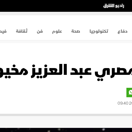
دفاع
تكنولوجيا
صحة
علوم
فن
ثقافة
فيد
ي عبد العزيز مخيون عمر 0