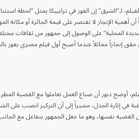
يلم، لـ"الشرق" إن الفوز في ترايبيكا يمثل "لحظة استثنائ
ن أهمية الإنجاز لا تقتصر على قيمة الجائزة أو مكانة الم
يدة المحلية" على الوصول إلى جمهور من ثقافات مختلفة 
 حقق إنجازاً مماثلاً عندما أصبح أول فيلم مصري يفوز بال
يلم، أوضح دبور أن صناع العمل تعاملوا مع القضية المطر
بة في إثارة الجدل، مشيراً إلى أن التركيز انصب على ا
من القضية نفسها، وهو ما جعل الجمهور يتفاعل مع الجانب