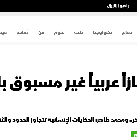
دفاع
تكنولوجيا
صحة
علوم
فن
ثقافة
فيد
نجازاً عربياً غير مسبو
.. ومحمد طاهر: الحكايات الإنسانية تتجاوز الحدود والث