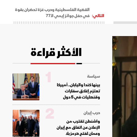
القضية الفلسطينية وحرب غزة تحضران بقوة
التالي:
في حفل جوائز إيمي الـ77
الأكثر قراءة
1
سياسة
بينها كندا واليابان.. أميركا
تعتزم إغلاق سفارات
وقنصليات في 5 دول
2
حرب إيران
واشنطن تقترب من
الإعلان عن اتفاق مع إيران
وعمان لفتح هرمز بلا