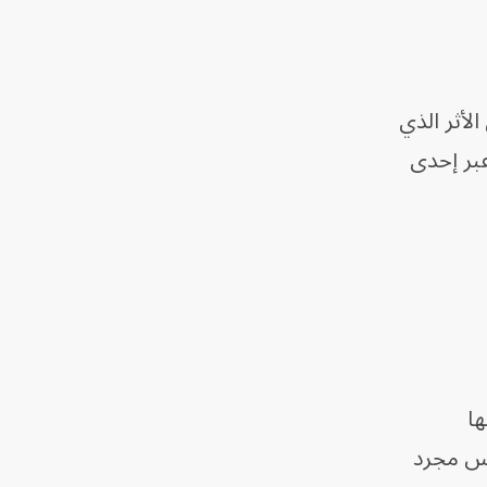
لأثر الذي
عبر إحدى
نها
يس مجرد