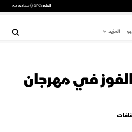
القاهرة
31°C
سماء صافية
يو
المزيد
حول العالم
الصفحة الأخيرة
اقتصاد
ق بالفوز في مهرجان
رياضة
قافات