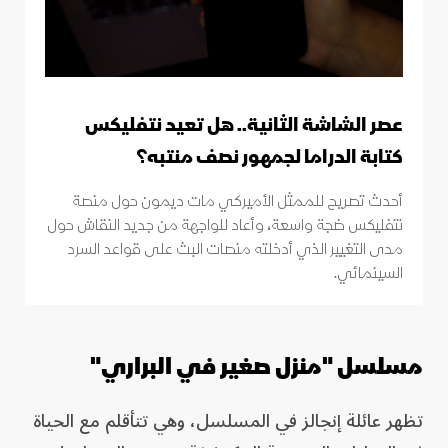
عصر الشاشة الثانية.. هل تعيد نتفليكس
كتابة الدراما لجمهور نصف منتبه؟
أحدث تصريح للممثل الأميركي مات ديمون حول منصة
نتفليكس ضجة واسعة، وأعاد للواجهة من جديد النقاش حول
مدى التغيير الذي أدخلته منصات البث على قواعد السرد
السينمائي.
مسلسل "منزل صغير في البراري"
تظهر عائلة إنجالز في المسلسل، وهي تتأقلم مع الحياة