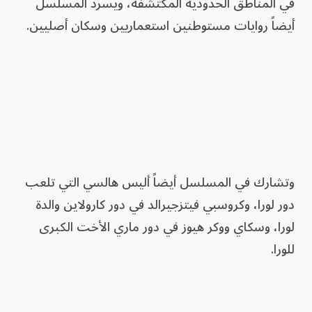
في المناطق الحدودية المكتشفة، ويسرد المسلسل
أيضاً روايات مستوطنين استعماريين وسكان أصليين.
وتشارك في المسلسل أيضاً أليس هالسي التي تلعب
دور لورا، وكروسبي فيتزجيرالد في دور كارولاين ‌والدة
لورا، وسكاي ووكر هيوز في دور ماري الأخت الكبرى
للورا.