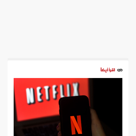
اقرأ أيضاً