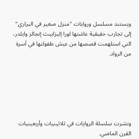
ويستند مسلسل وروايات "منزل صغير في البراري"
إلى تجارب حقيقية عاشتها لورا إليزابيث إنجالز وايلدر،
التي استلهمت قصصها من عيش طفولتها في أسرة
من الرواد.
ونشرت سلسلة الروايات في ثلاثينيات وأربعينيات
القرن الماضي.