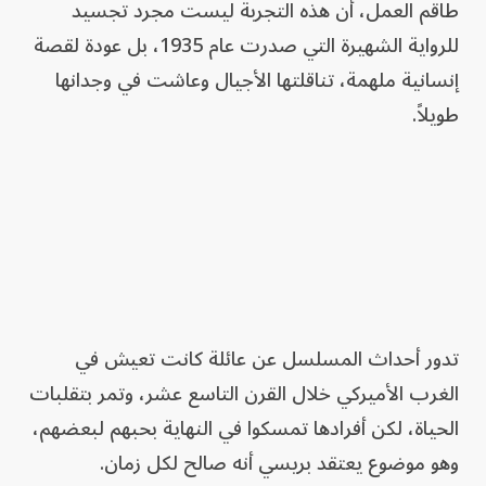
طاقم العمل، أن هذه التجربة ليست مجرد تجسيد
للرواية الشهيرة التي صدرت عام 1935، بل عودة لقصة
إنسانية ملهمة، تناقلتها الأجيال وعاشت في وجدانها
طويلاً.
تدور ‌أحداث المسلسل عن عائلة كانت تعيش في
الغرب الأميركي خلال القرن التاسع عشر، وتمر بتقلبات
الحياة، لكن أفرادها تمسكوا في النهاية بحبهم لبعضهم،
وهو موضوع يعتقد بريسي أنه صالح لكل زمان.