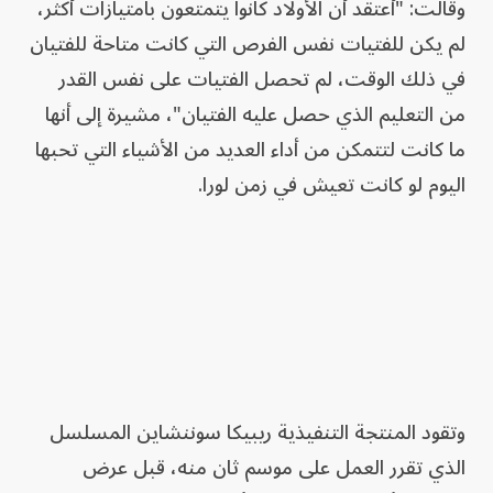
وقالت: "أعتقد أن ‌الأولاد كانوا يتمتعون بامتيازات أكثر،
لم يكن للفتيات نفس الفرص التي كانت متاحة للفتيان
في ذلك الوقت، لم تحصل الفتيات على نفس القدر
من التعليم الذي حصل عليه الفتيان"، ‌مشيرة إلى أنها
ما كانت لتتمكن من أداء العديد من الأشياء التي تحبها
اليوم لو كانت تعيش في زمن لورا.
وتقود المنتجة التنفيذية ريبيكا سوننشاين المسلسل
الذي تقرر العمل على موسم ثان منه، قبل عرض