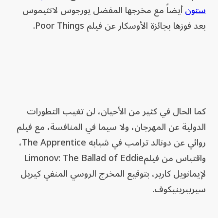
ستون
أيضاً مع مخرجها المفضل يورجوس لانثيموس
بعد فوزها بجائزة الأوسكار عن فيلم Poor Things.
كما الحال في كثير من الأحيان، لن تغيب التطورات
الدولية عن المهرجان، ولا سيما في المنافسة، مع فيلم
روائي عن دونالد ترامب في شبابه The Apprentice،
واقتباس من فيلمLimonov: The Ballad of Eddie
لإيمانويل كارير، بتوقيع المخرج الروسي المنفي كيريل
سيريبرينيكوف.