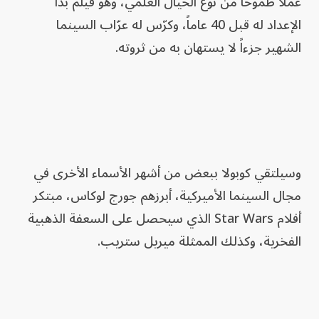
عملاً طموحاً من نوع الخيال العلمي، وهو فيلم بدأ
الإعداد له قبل 40 عاماً، وكرّس له عرّاب السينما
الشهير جزءاً لا يستهان به من ثروته.
وسيلتقي كوبولا ببعض من أشهر الأسماء الأخرى في
مجال السينما الأميركية، أبرزهم جورج لوكاس، مبتكر
أفلام Star Wars الذي سيحصل على السعفة الذهبية
الفخرية، وكذلك الممثلة ميريل ستريب.