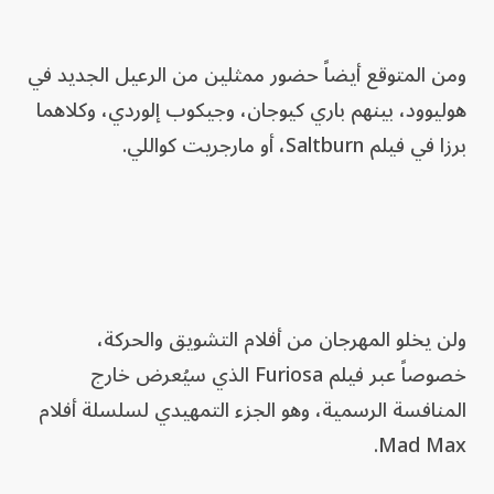
ومن المتوقع أيضاً حضور ممثلين من الرعيل الجديد في
هوليوود، بينهم باري كيوجان، وجيكوب إلوردي، وكلاهما
برزا في فيلم Saltburn، أو مارجريت كواللي.
ولن يخلو المهرجان من أفلام التشويق والحركة،
خصوصاً عبر فيلم Furiosa الذي سيُعرض خارج
المنافسة الرسمية، وهو الجزء التمهيدي لسلسلة أفلام
Mad Max.