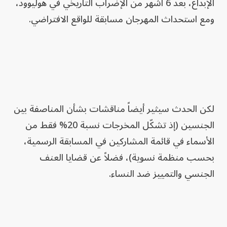
الإبداع، بعد 6 أشهر من الإضراب التاريخي في هوليوود،
ومع استحداث المهرجان مسابقة للواقع الافتراضي.
لكن الحدث سيثير أيضاً مناقشات بشأن المناصفة بين
الجنسين (إذ تشكّل المخرجات نسبة 20% فقط من
الأسماء في قائمة المشاركين في المسابقة الرسمية،
بحسب منظمة نسوية)، فضلاً عن قضايا العنف
الجنسي والتمييز ضد النساء.