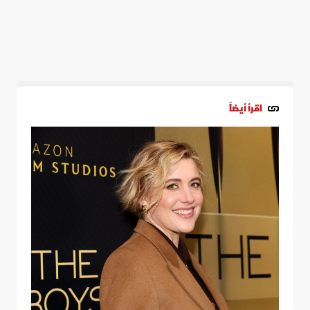
اقرأ أيضاً