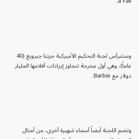
a Fall.
وستترأس لجنة التحكيم الأميركية جريتا جيرويغ (40
عاماً)، وهي أول مخرجة تتجاوز إيرادات أفلامها المليار
دولار مع Barbie.
وتضم اللجنة أيضاً أسماء شهيرة أخرى، من أمثال