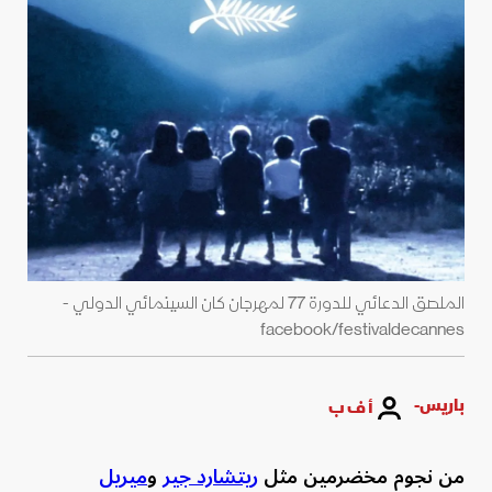
الملصق الدعائي للدورة 77 لمهرجان كان السينمائي الدولي -
facebook/festivaldecannes
باريس-
أ ف ب
من نجوم مخضرمين مثل
ريتشارد جير
و
ميريل