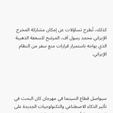
كذلك، تُطرح تساؤلات عن إمكان مشاركة المخرج
الإيراني محمد رسول آف، المرشح للسعفة الذهبية
الذي يواجه باستمرار قرارات منع سفر من النظام
الإيراني.
سيواصل قطاع السينما في مهرجان كان البحث في
تأثير الذكاء الاصطناعي والتكنولوجيات الجديدة على