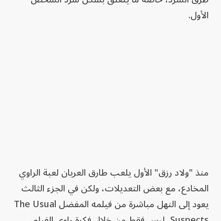
الأول.
منذ "ولاد رزق" الأول يلعب طارق العريان لعبة الراوي
المخادع، مع بعض التعديلات، ولكن في الجزء الثالث
يعود إلى النهل مباشرة من فيلمه المفضل The Usual
Suspects، ليس فقط من خلال فكرة راوي الفيلم،