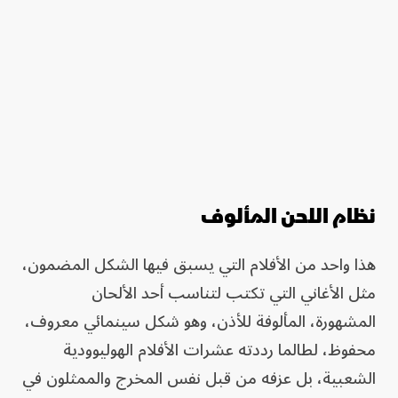
نظام اللحن المألوف
هذا واحد من الأفلام التي يسبق فيها الشكل المضمون،
مثل الأغاني التي تكتب لتناسب أحد الألحان
المشهورة، المألوفة للأذن، وهو شكل سينمائي معروف،
محفوظ، لطالما رددته عشرات الأفلام الهوليوودية
الشعبية، بل عزفه من قبل نفس المخرج والممثلون في