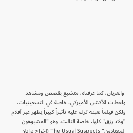
والعريان، كما عرفناه، متشبع بقصص ومشاهد
ولقطات الأكشن الأميركي، خاصة في التسعينيات،
ولكن فيلماً بعينه ترك عليه تأثيراً كبيراً يظهر عبر أفلام
"ولاد رزق" كلها، خاصة الثالث، وهو "المشبوهون
المعتادون" The Usual Suspects (إخراج برايان