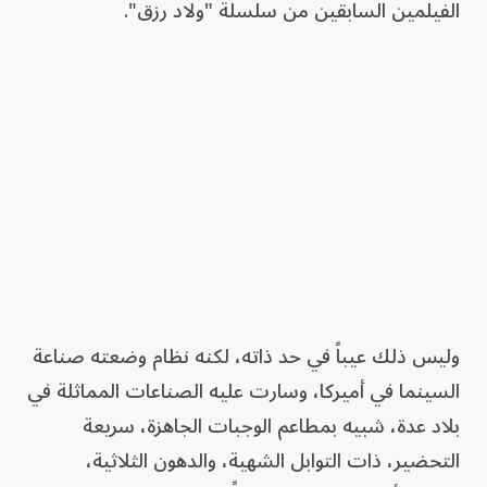
الفيلمين السابقين من سلسلة "ولاد رزق".
وليس ذلك عيباً في حد ذاته، لكنه نظام وضعته صناعة
السينما في أميركا، وسارت عليه الصناعات المماثلة في
بلاد عدة، شبيه بمطاعم الوجبات الجاهزة، سريعة
التحضير، ذات التوابل الشهية، والدهون الثلاثية،