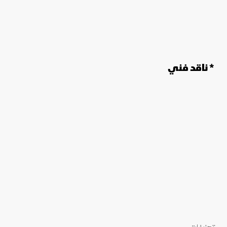
* ناقد فني