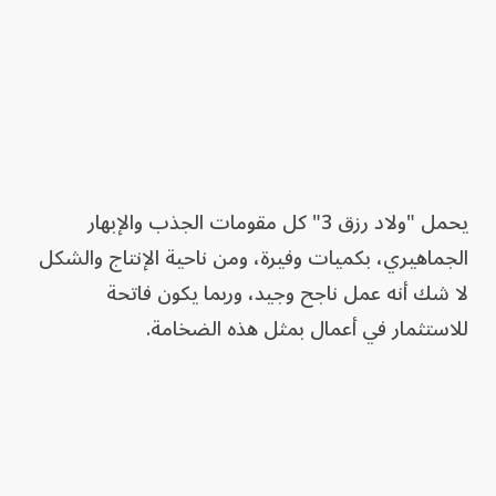
يحمل "ولاد رزق 3" كل مقومات الجذب والإبهار
الجماهيري، بكميات وفيرة، ومن ناحية الإنتاج والشكل
لا شك أنه عمل ناجح وجيد، وربما يكون فاتحة
للاستثمار في أعمال بمثل هذه الضخامة.