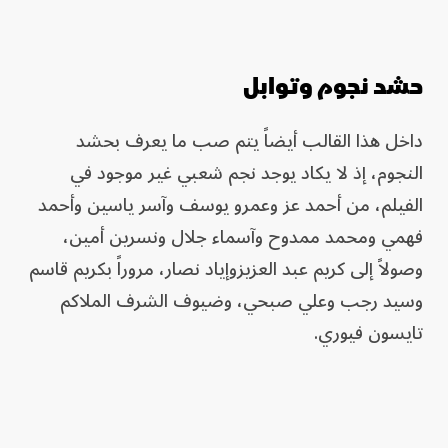
حشد نجوم وتوابل
داخل هذا القالب أيضاً يتم صب ما يعرف بحشد
النجوم، إذ لا يكاد يوجد نجم شعبي غير موجود في
الفيلم، من أحمد عز وعمرو يوسف وآسر ياسين وأحمد
فهمي ومحمد ممدوح وآسماء جلال ونسرين أمين،
وصولاً إلى كريم عبد العزيزوإياد نصار، مروراً بكريم قاسم
وسيد رجب وعلي صبحي، وضيوف الشرف الملاكم
تايسون فيوري.