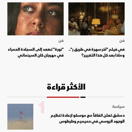
فن
فن
في فيلم "آخر سهرة في طريق ر"..
"نورة" تصعد إلى السجادة الحمراء
وماذا بعد كل هذا التغيير؟
في مهرجان كان السينمائي
الأكثر قراءة
1
سياسة
دمشق تعلن اتفاقاً مع موسكو لإعادة تنظيم
الوجود الروسي في حميميم وطرطوس