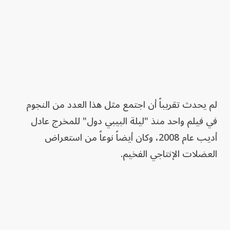
لم يحدث تقريباً أن اجتمع مثل هذا العدد من النجوم
في فيلم واحد منذ "ليلة البيبي دول" للمخرج عادل
أديب عام 2008، وكان أيضاً نوعاً من استعراض
العضلات الإنتاجي الفخيم.