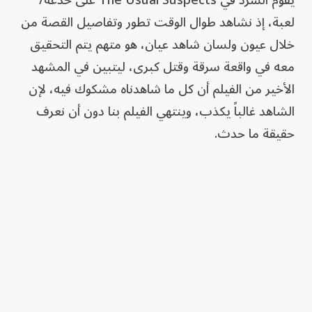
يقوم السرد في The Usual Suspects على خدعة/
لعبة، إذ نشاهد طوال الوقت تطور وتفاصيل القصة من
خلال عيون ولسان شاهد عيان، هو متهم يتم التحقيق
معه في واقعة سرقة وقتل كبرى، ليتبين في المشهد
الأخير من الفيلم أن كل ما شاهدناه مشكوك فيه، لإن
الشاهد غالباً يكذب، وينتهي الفيلم بنا دون أن نعرف
حقيقة ما حدث.