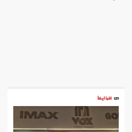
اقرأ أيضاً