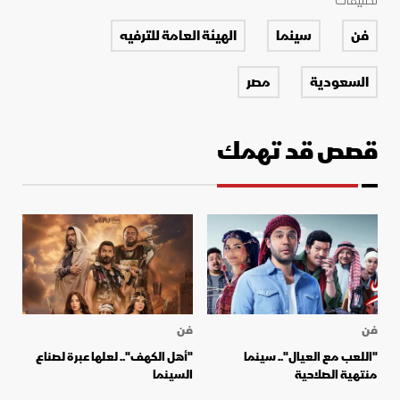
تصنيفات
فن
سينما
الهيئة العامة للترفيه
السعودية
مصر
قصص قد تهمك
فن
فن
"اللعب مع العيال".. سينما
"أهل الكهف".. لعلها عبرة لصناع
منتهية الصلاحية
السينما