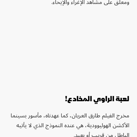
ومعلق على مشاهد الإغراء والإيحاء.
لعبة الراوي المخادع!
مخرج الفيلم طارق العريان، كما عهدناه، مأسور بسينما
الأكشن الهوليوودية، هي عنده النموذج الذي لا يأتيه
الباطل من قريب أو بعيد.