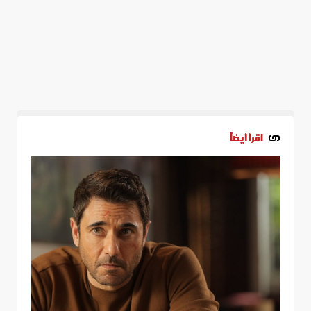
اقرأ أيضاً