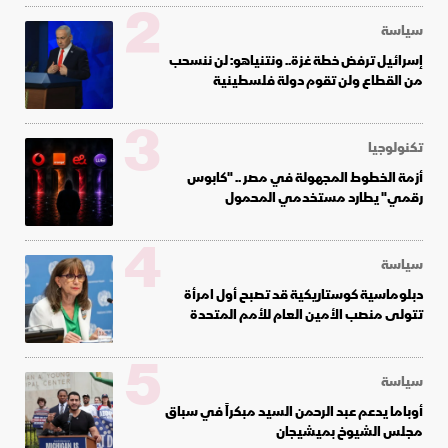
2
سياسة
إسرائيل ترفض خطة غزة.. ونتنياهو: لن ننسحب
من القطاع ولن تقوم دولة فلسطينية
3
تكنولوجيا
أزمة الخطوط المجهولة في مصر .. "كابوس
رقمي" يطارد مستخدمي المحمول
4
سياسة
دبلوماسية كوستاريكية قد تصبح أول امرأة
تتولى منصب الأمين العام للأمم المتحدة
5
سياسة
أوباما يدعم عبد الرحمن السيد مبكراً في سباق
مجلس الشيوخ بميشيجان