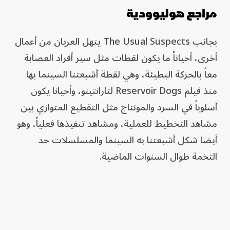
مراجع هوليوودية
بجانب The Usual Suspects ينهل العريان من أعمال
أخرى، أحياناً ما يكون لقطات مثل سير أفراد العصابة
معاً بالحركة البطيئة، وهي لقطة أشبعتنا السينما بها
منذ فيلم Reservoir Dogs لتارانتينو، وأحيانا يكون
أسلوباً في السرد والمونتاج مثل التقطيع المتوازي بين
مشاهد التخطيط للعملية، ومشاهد تنفيذها فعلياً، وهو
أيضا شكل أشبعتنا به السينما والمسلسلات حد
التخمة طوال السنوات الماضية.