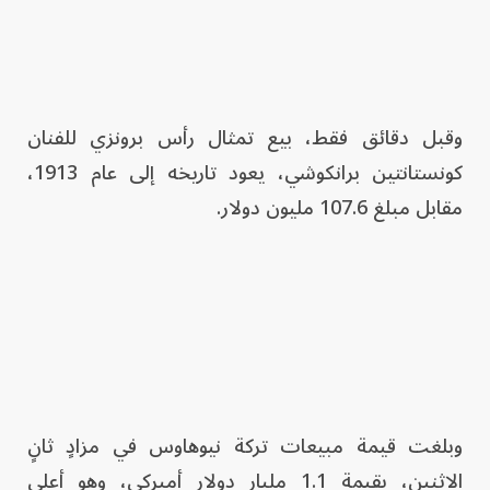
وقبل دقائق فقط، بيع تمثال رأس برونزي للفنان
كونستانتين برانكوشي، يعود تاريخه إلى عام 1913،
مقابل مبلغ 107.6 مليون دولار.
وبلغت قيمة مبيعات تركة نيوهاوس في مزادٍ ثانٍ
الاثنين، بقيمة 1.1 مليار دولار أميركي، وهو أعلى