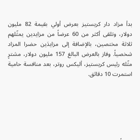
بدأ مزاد دار كريستيز بعرض أولي بقيمة 82 مليون
دولار، وتلقى أكثر من 60 عرضاً من مزايدين يمثّلهم
ثلاثة مختصين، بالإضافة إلى مزايدَين حضرا المزاد
شخصياً. وفاز بالعرض البالغ 157 مليون دولار، مشترٍ
مثّله رئيس كريستيز، أليكس روتر، بعد منافسة حامية
استمرت 10 دقائق.