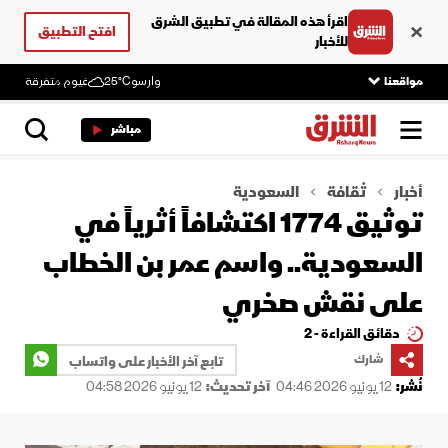
اقرأ هذه المقالة في تطبيق الشرق
افتح التطبيق
للأخبار
مواقعنا
وارسو
25°C
غيوم متفرقة
مباشر
أخبار
ثقافة
السعودية
توثيق 1774 اكتشافاً أثرياً في
السعودية.. واسم عمر بن الخطاب
على نقش صخري
دقائق القراءة - 2
شارك
تابع آخر الأخبار على واتساب
نُشر:
12 يونيو 2026 04:46
آخر تحديث:
12 يونيو 2026 04:58