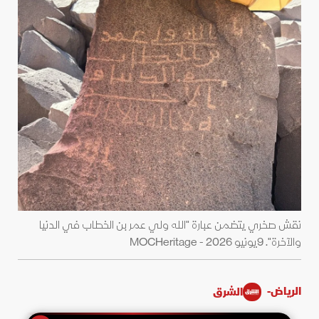
نقش صخري يتضمن عبارة "الله ولي عمر بن الخطاب في الدنيا
والآخرة". 9يونيو 2026 - MOCHeritage
الرياض-
الشرق