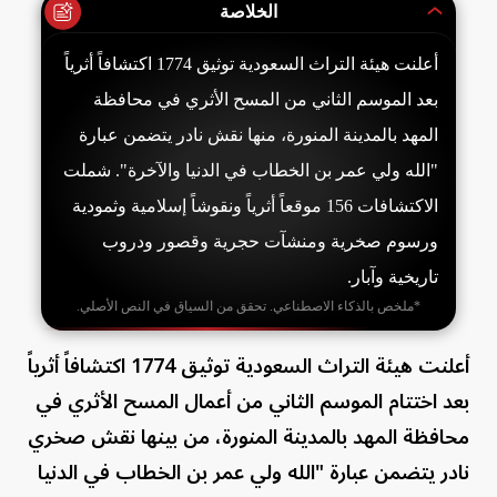
الخلاصة
أعلنت هيئة التراث السعودية توثيق 1774 اكتشافاً أثرياً
بعد الموسم الثاني من المسح الأثري في محافظة
المهد بالمدينة المنورة، منها نقش نادر يتضمن عبارة
"الله ولي عمر بن الخطاب في الدنيا والآخرة". شملت
الاكتشافات 156 موقعاً أثرياً ونقوشاً إسلامية وثمودية
ورسوم صخرية ومنشآت حجرية وقصور ودروب
تاريخية وآبار.
*ملخص بالذكاء الاصطناعي. تحقق من السياق في النص الأصلي.
أعلنت هيئة التراث السعودية توثيق 1774 اكتشافاً أثرياً
بعد اختتام الموسم الثاني من أعمال المسح الأثري في
محافظة المهد بالمدينة المنورة، من بينها نقش صخري
نادر يتضمن عبارة "الله ولي عمر بن الخطاب في الدنيا