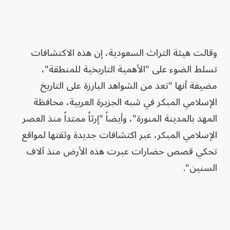
وقالت هيئة التراث السعودية، إن هذه الاكتشافات
تسلط الضوء على "الأهمية التاريخية للمنطقة"،
مضيفة أنها "تعد من الشواهد البارزة على التاريخ
الإسلامي المبكر في شبه الجزيرة العربية، محافظة
المهد بالمدينة المنورة"، وأيضاً "إرثاً ممتداً منذ العصر
الإسلامي المبكر، عبر اكتشافات جديدة وثقتها لمواقع
تحكي قصص حضارات عبرت هذه الأرض منذ آلاف
السنين".