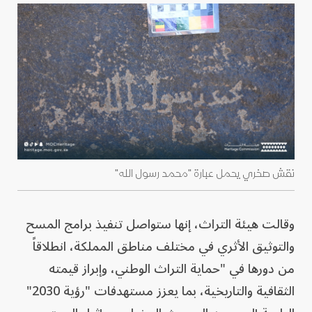
نقش صخري يحمل عبارة "محمد رسول الله"
وقالت هيئة التراث، إنها ستواصل تنفيذ برامج المسح
والتوثيق الأثري في مختلف مناطق المملكة، انطلاقاً
من دورها في "حماية التراث الوطني، وإبراز قيمته
الثقافية والتاريخية، بما يعزز مستهدفات "رؤية 2030"