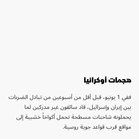
هجمات أوكرانيا
ففي 1 يونيو، قبل أقل من أسبوعين من تبادل الضربات
بين إيران وإسرائيل، قاد سائقون غير مدركين لما
يحملونه شاحنات مسطحة تحمل أكواخاً خشبية إلى
مواقع قرب قواعد جوية روسية.