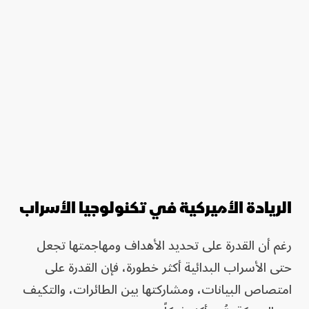
الريادة الأميركية في تكنولوجيا الأسراب
رغم أن القدرة على تحديد الأهداف ومهاجمتها تجعل
حتى الأسراب البدائية أكثر خطورة، فإن القدرة على
امتصاص البيانات، ومشاركتها بين الطائرات، والتكيف