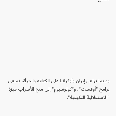
وبينما تراهن إيران وأوكرانيا على الكثافة والجرأة، تسعى
برامج "أوفست"، و"كولوسيوم" إلى منح الأسراب ميزة
"الاستقلالية التكيفية".