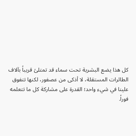
كل هذا يضع البشرية تحت سماء قد تمتلئ قريباً بآلاف
الطائرات المستقلة، لا أذكى من عصفور، لكنها تتفوق
علينا في شيء واحد؛ القدرة على مشاركة كل ما تتعلمه
فوراً.