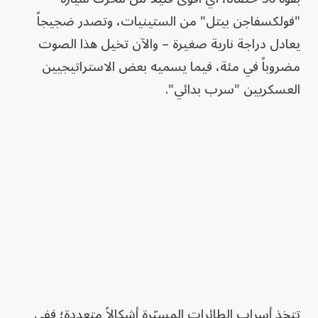
"فولكسفاجن بيتل" من الستينيات، وتصدر ضجيجاً
يعادل دراجة نارية صغيرة – والآن تخيل هذا الصوت
مضروباً في مئة، فيما يسميه بعض الاستراتيجيين
العسكريين "سرب بدائي".
تتخذ أسراب الطائرات المسيّرة أشكالاً متعددة؛ ففي