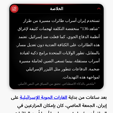
الخلاصة
تستخدم إيران أسراب طائرات مسيرة من طراز
"شاهد-136" منخفضة التكلفة لهجمات كثيفة لإغراق
أنظمة الدفاع الجوي، كما فعلت ضد إسرائيل. تعتمد
هذه الطائرات على الكثافة العددية دون تعديل مسار.
بالمقابل، تطور الولايات المتحدة برامج ذكية لقيادة
أسراب مستقلة، بينما تسعى الصين لحاملة مسيرة
ضخمة. الدفاعات تتطور مثل الليزر الإسرائيلي
لمواجهة هذه التهديدات.
*ملخص بالذكاء الاصطناعي. تحقق من السياق في النص الأصلي.
بعد ساعات من بداية
الغارات الجوية الإسرائيلية
على
إيران، الجمعة الماضي، كان بإمكان المزارعين في