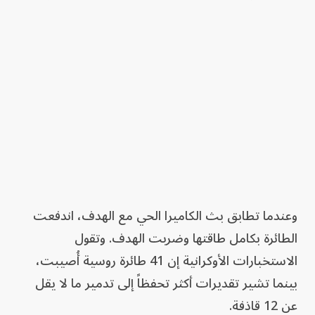
وعندما تطابق بث الكاميرا الحي مع الهدف، اندفعت
الطائرة بكامل طاقتها وضربت الهدف. وتقول
الاستخبارات الأوكرانية إن 41 طائرة روسية أُصيبت،
بينما تشير تقديرات أكثر تحفظاً إلى تدمير ما لا يقل
عن 12 قاذفة.