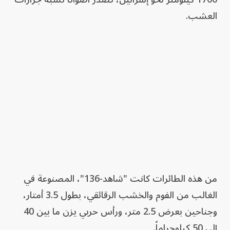
العشب.
من هذه الطائرات كانت "شاهد-136"، المصنوعة في
الغالب من الفوم والخشب الرقائقي، بطول 3.5 أمتار،
وجناحين بعرض 2.5 متر، ورأس حربي يزن ما بين 40
إلى 50 كيلوجراماً.