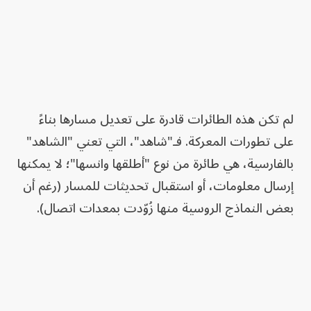
لم تكن هذه الطائرات قادرة على تعديل مسارها بناءً
على تطورات المعركة. فـ"شاهد"، التي تعني "الشاهد"
بالفارسية، هي طائرة من نوع "أطلقها وانسها"؛ لا يمكنها
إرسال معلومات، أو استقبال تحديثات للمسار (رغم أن
بعض النماذج الروسية منها زُوّدت بمعدات اتصال).