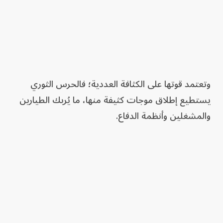
وتعتمد قوتها على الكثافة العددية؛ فالحرس الثوري
يستطيع إطلاق موجات كثيفة منها، ما يُربك الطيارين
والمشغلين وأنظمة الدفاع.