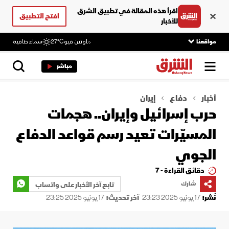
اقرأ هذه المقالة في تطبيق الشرق
افتح التطبيق
للأخبار
مواقعنا
ماونتن فيو
27°C
سماء صافية
مباشر
أخبار
دفاع
إيران
حرب إسرائيل وإيران.. هجمات
المسيّرات تعيد رسم قواعد الدفاع
الجوي
دقائق القراءة - 7
شارك
تابع آخر الأخبار على واتساب
نُشر:
17 يونيو 2025 23:23
آخر تحديث:
17 يونيو 2025 23:25