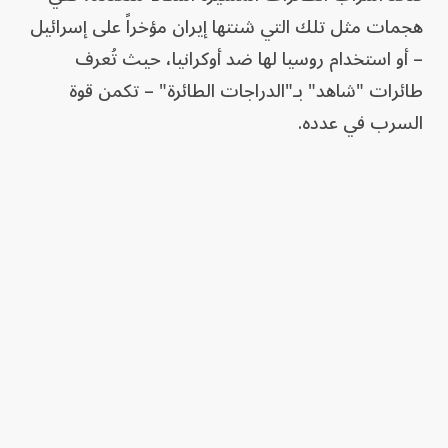
هجمات مثل تلك التي شنتها إيران مؤخراً على إسرائيل
– أو استخدام روسيا لها ضد أوكرانيا، حيث تُعرف
طائرات "شاهد" بـ"الدراجات الطائرة" – تكمن قوة
السرب في عدده.