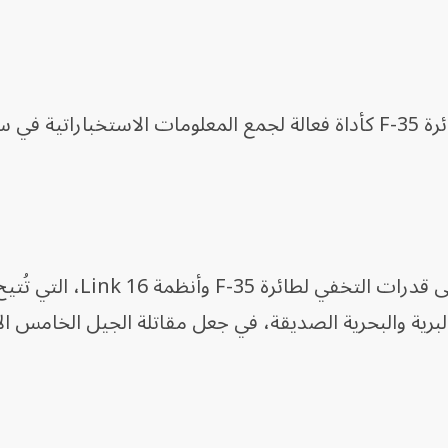
وتهدف هذه الترقية إلى تعزيز مكانة طائرة F-35 كأداة فعالة لجمع المعلومات الاستخباراتية 
ويُساهم هذا الرادار الجديد، بالإضافة إلى قدرات التخفي
البرية والبحرية الصديقة، في جعل مقاتلة الجيل الخامس ال