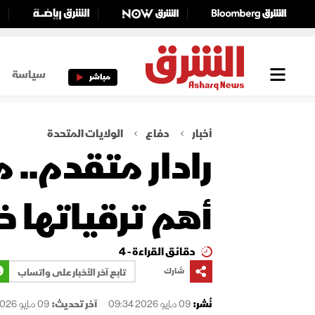
سياسة
مباشر
أخبار
دفاع
الولايات المتحدة
أهم ترقياتها خ
دقائق القراءة - 4
شارك
تابع آخر الأخبار على واتساب
نُشر:
09 مايو 2026 09:34
آخر تحديث:
09 مايو 2026 09:34