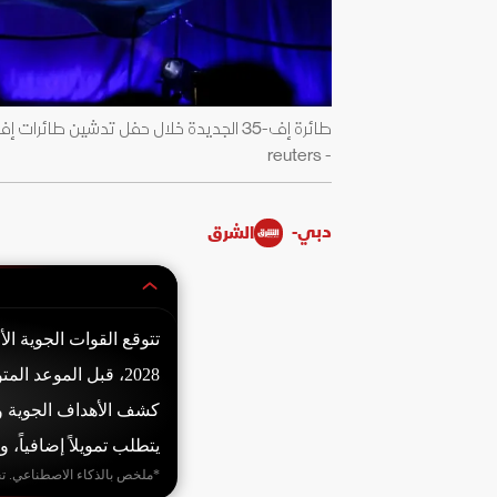
- reuters
دبي-
الشرق
يتطلب تمويلاً إضافياً، والتكلفة الإجمال
*ملخص بالذكاء الاصطناعي. ت