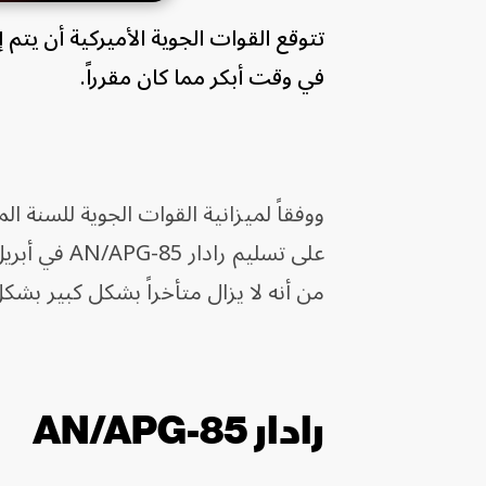
في وقت أبكر مما كان مقرراً.
من أنه لا يزال متأخراً بشكل كبير بشك
رادار AN/APG-85