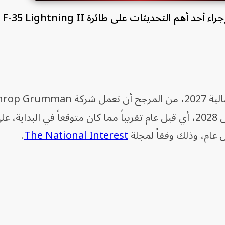
تتوقع ا
ووفقاً لميزانية القوات الجوية للسنة المالية 2027، من المرجح أن تعم
على تسليم رادار AN/APG-85 في أبريل 2028، أي قبل عام تقريباً مما كان متوقعاً في البداي
ل عام، وذلك وفقاً لمجلة
The National Interest
.