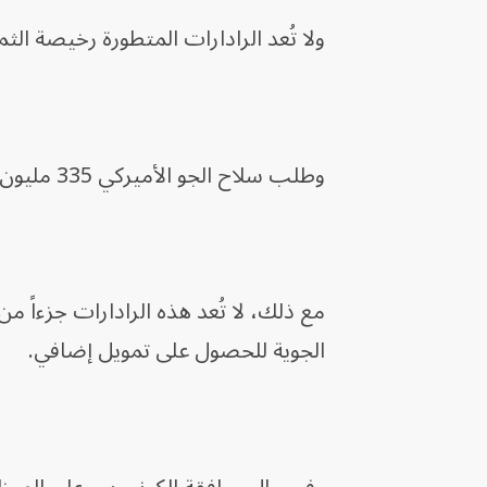
ولا تُعد الرادارات المتطورة رخيصة الثمن، إذ يب
وطلب سلاح الجو الأميركي 335 مليون دولار لشراء 38 نظاماً منها، بما في ذلك تمويل مسبق لمدة عامين.
الجوية للحصول على تمويل إضافي.