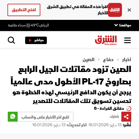
اقرأ هذه المقالة في تطبيق الشرق
افتح التطبيق
للأخبار
مواقعنا
الرياض
43°C
سماء صافية
مباشر
أخبار
دفاع
الصين
الصين تزود مقاتلات الجيل الرابع
بصاروخ PL-17 الأطول مدى عالمياً
يرجح أن يكون الدافع الرئيسي لهذه الخطوة هو
تحسين تسويق تلك المقاتلات للتصدير
دقائق القراءة - 6
شارك
تابع آخر الأخبار على واتساب
نُشر:
13 مايو 2026 16:01
آخر تحديث:
13 مايو 2026 16:01