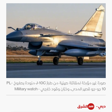
صورة غير مؤرخة لمقاتلة صينية من طراز J-10C مزودة بصاروخ PL-
10 جو-جو قصير المدى، وخزان وقود خارجي - Military watch
دبي -
الشرق