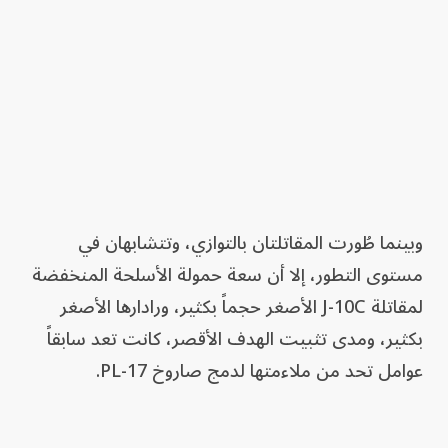
وبينما طُورت المقاتلتان بالتوازي، وتتشابهان في
مستوى التطور، إلا أن سعة حمولة الأسلحة المنخفضة
لمقاتلة J-10C الأصغر حجماً بكثير، ورادارها الأصغر
بكثير، ومدى تثبيت الهدف الأقصر، كانت تعد سابقاً
عوامل تحد من ملاءمتها لدمج صاروخ PL-17.