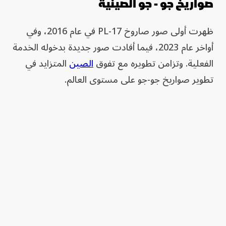
صواريخ جو - جو الصينية
ظهرت أولى صور صاروخ PL-17 في عام 2016، وفي
أواخر عام 2023، فيما أفادت صور جديدة بدخوله الخدمة
الفعلية. وتزامن تطويره مع تفوق
الصين
المتزايد في
تطوير صواريخ جو-جو على مستوى العالم.