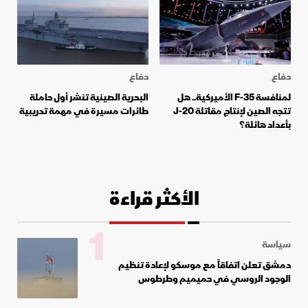
دفاع
دفاع
لمنافسة F-35 الأميركية.. هل
البحرية الصينية تنشر أول حاملة
تتجه الصين لإنتاج مقاتلة J-20
طائرات مسيرة في مهمة تدريبية
بأعداد هائلة؟
الأكثر قراءة
1
سياسة
دمشق تعلن اتفاقاً مع موسكو لإعادة تنظيم
الوجود الروسي في حميميم وطرطوس