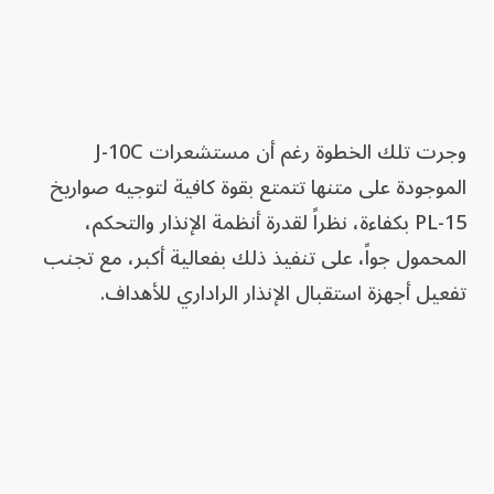
وجرت تلك الخطوة رغم أن مستشعرات J-10C
الموجودة على متنها تتمتع بقوة كافية لتوجيه صواريخ
PL-15 بكفاءة، نظراً لقدرة أنظمة الإنذار والتحكم،
المحمول جواً، على تنفيذ ذلك بفعالية أكبر، مع تجنب
تفعيل أجهزة استقبال الإنذار الراداري للأهداف.