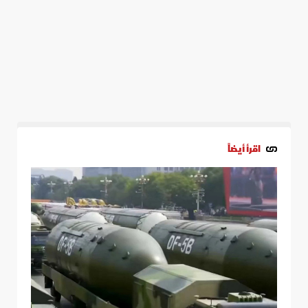
اقرأ أيضاً