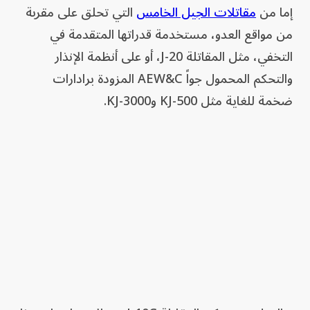
إما من
مقاتلات الجيل الخامس
التي تحلق على مقربة
من مواقع العدو، مستخدمة قدراتها المتقدمة في
التخفي، مثل المقاتلة J-20، أو على أنظمة الإنذار
والتحكم المحمول جواً AEW&C المزودة برادارات
ضخمة للغاية مثل KJ-500 وKJ-3000.