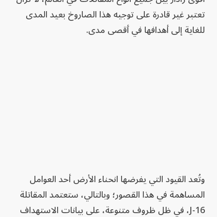
تعتبر غير قادرة على توجيه هذا الصاروخ بعيد المدى
للغاية إلى أهدافها في أقصى مدى.
وتُعد القيود التي يفرضها انحناء الأرض أحد العوامل
المساهمة في هذا القصور؛ وبالتالي، ستعتمد المقاتلة
J-16، في ظل ظروف متنوعة، على بيانات الاستهداف