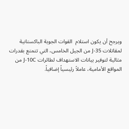
ويرجح أن يكون استلام القوات الجوية الباكستانية
لمقاتلات J-35 من الجيل الخامس، التي تتمتع بقدرات
مثالية لتوفير بيانات الاستهداف لطائرات J-10C من
المواقع الأمامية، عاملاً رئيسياً إضافياً.