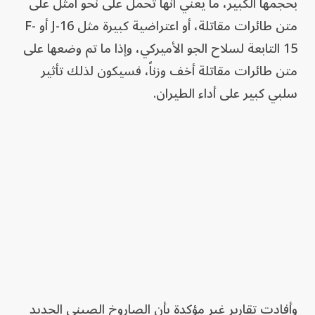
بحجمها الكبير، ما يعني أنها تُحمل على نحو أمثل على
متن طائرات مقاتلة، أو اعتراضية كبيرة مثل J-16 أو F-
15 التابعة لسلاح الجو الأميركي، وإذا ما تم وضعها على
متن طائرات مقاتلة أخف وزناً، فسيكون لذلك تأثير
سلبي كبير على أداء الطيران.
وأفادت تقارير غير مؤكدة بأن الصاروخ الصيني الجديد