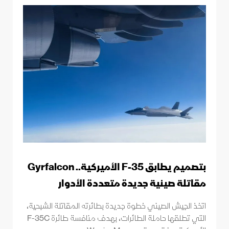
بتصميم يطابق F-35 الأميركية.. Gyrfalcon
مقاتلة صينية جديدة متعددة الأدوار
اتخذ الجيش الصيني خطوة جديدة بطائرته المقاتلة الشبحية،
التي تطلقها حاملة الطائرات، بهدف منافسة طائرة F-35C