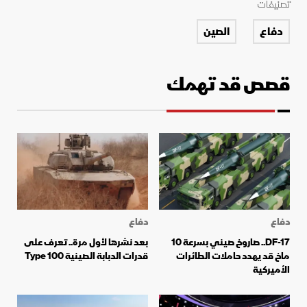
تصنيفات
دفاع
الصين
قصص قد تهمك
دفاع
دفاع
DF-17.. صاروخ صيني بسرعة 10
بعد نشرها لأول مرة.. تعرف على
ماخ قد يهدد حاملات الطائرات
قدرات الدبابة الصينية Type 100
الأميركية