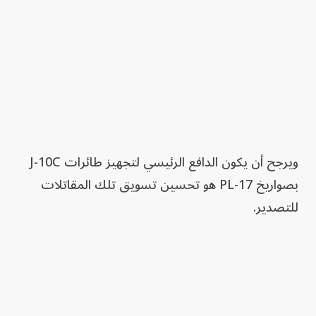
ويرجح أن يكون الدافع الرئيسي لتجهيز طائرات J-10C
بصواريخ PL-17 هو تحسين تسويق تلك المقاتلات
للتصدير.