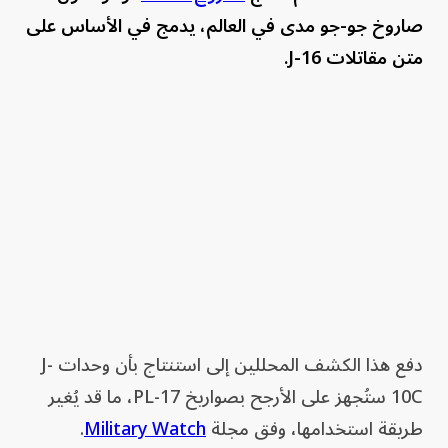
صاروخ جو-جو مدى في العالم، يدمج في الأساس على
متن مقاتلات J-16.
دفع هذا الكشف المحللين إلى استنتاج بأن وحدات J-
10C ستُجهز على الأرجح بصواريخ PL-17، ما قد يُغير
طريقة استخدامها، وفق مجلة
Military Watch
.