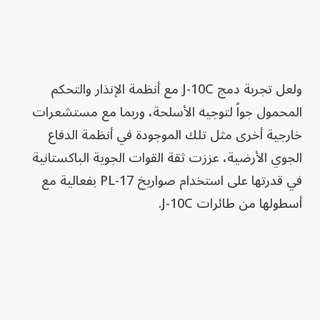
ولعل تجربة دمج J-10C مع أنظمة الإنذار والتحكم
المحمول جواً لتوجيه الأسلحة، وربما مع مستشعرات
خارجية أخرى مثل تلك الموجودة في أنظمة الدفاع
الجوي الأرضية، عززت ثقة القوات الجوية الباكستانية
في قدرتها على استخدام صواريخ PL-17 بفعالية مع
أسطولها من طائرات J-10C.