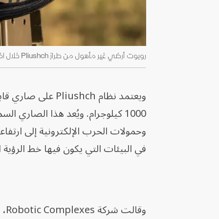
روبوت أرضي غير مأهول من طراز Pliushch خلال اختبار ميداني - شركة Robotic Complexes
1000 كيلوجرام. ويُعد هذا الصاري ا
وحمولات الحرب الإلكترونية إلى ارتفا
في البيئات التي يكون فيها خط الرؤية