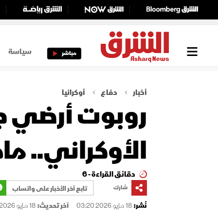
سياسة
مباشر
أخبار
دفاع
أوكرانيا
روبوت أرضي ج
الأوكراني.. ماذا ن
دقائق القراءة - 6
شارك
تابع آخر الأخبار على واتساب
نُشر:
18 مايو 2026 03:20
آخر تحديث:
18 مايو 2026 03:20