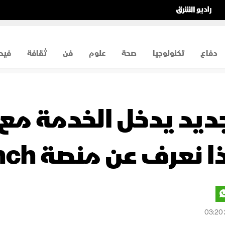
دفاع
تكنولوجيا
صحة
علوم
فن
ثقافة
فيد
ديد يدخل الخدمة مع
عرف عن منصة Pliushch؟