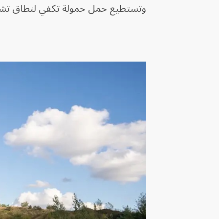
وتستطيع حمل حمولة تكفي لنطاق تشغيلي يبلغ 40