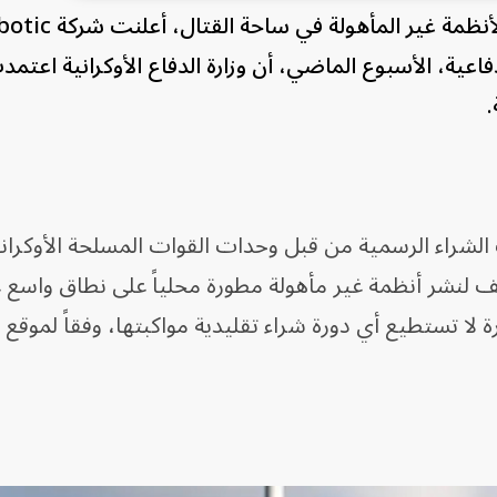
في خطوة تعكس تسارع وتيرة إدماج الأنظمة غير المأهولة ف
لوجيا الدفاعية، الأسبوع الماضي، أن وزارة الدفاع الأوكرانية اعتم
 الشراء الرسمية من قبل وحدات القوات المسلحة الأوكراني
ف لنشر أنظمة غير مأهولة مطورة محلياً على نطاق واسع 