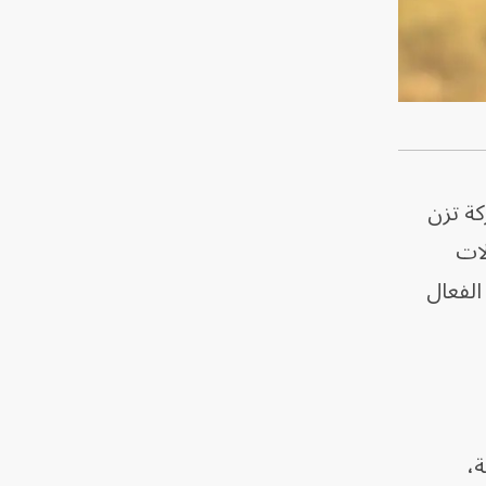
ضية متحركة تزن
لات
الفعال
ي الساعة،