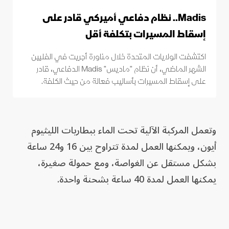
Madis.. نظام دفاعي أميركي قادر على
إسقاط المسيرات بتكلفة أقل
اكتشفت الولايات المتحدة خلال مناورة أجريت في الفلبين
الشهر الماضي، أن نظام "ماديس" Madis الدفاعي، قادر
على إسقاط المسيرات بأساليب فعالة من حيث الكلفة.
وتعمل المركبة الآلية تحت الماء ببطاريات الليثيوم
أيون، ويمكنها العمل لمدة تتراوح بين 16 و24 ساعة
بشكل مستقل عن الغواصة، ومع حمولة صغيرة،
يمكنها العمل لمدة 40 ساعة بشحنة واحدة.