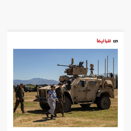
اقرأ أيضاً