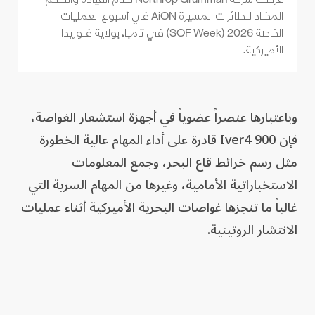
المضاد للطائرات المسيرة AiON في أسبوع العمليات
الخاصة 2026 (SOF Week) في تامبا، بولاية فلوريدا
الأميركية.
وباعتبارها عنصراً عضوياً في أجهزة استشعار الغواصة،
فإن Iver4 900 قادرة على أداء المهام عالية الخطورة
مثل رسم خرائط قاع البحر، وجمع المعلومات
الاستخباراتية الأمامية، وغيرها من المهام السرية التي
غالباً ما تنجزها غواصات البحرية الأميركية أثناء عمليات
الانتشار الروتينية.