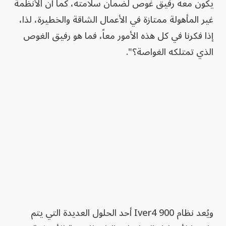
يكون معه رفيق غوص لضمان سلامته، كما أن الأنظمة
غير المأهولة ممتازة في الأعمال الشاقة والخطيرة، لذا،
إذا فكرنا في كل هذه الأمور معاً، فما هو رفيق الغوص
الذي تمتلكه الغواصة؟".
ويُعد نظام Iver4 900 أحد الحلول العديدة التي يتم