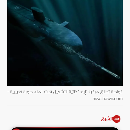
غواصة تطلق مركبة "إيفر" ذاتية التشغيل تحت الماء، صورة تعبيرية -
navalnews.com
الشرق