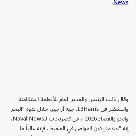
.
News
وقال نائب الرئيس والمدير العام للأنظمة المتكاملة
والتشفير في L3Harris، جيه آر جير، خلال ندوة "البحر
والجو والفضاء 2026"، في تصريحات لـNaval News،
إنه "عندما يكون الغواص في المحيط، فإنه غالباً ما