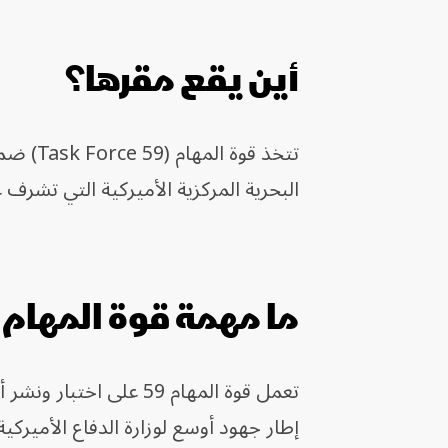
أين يقع مقرها؟
تتخذ قو
البحرية المركزية الأميركية التي تشرف 
ما مهمة قوة المهام Task Force 59؟
تعمل قوة المهام 59 على
إطار جهود أوسع لوزارة الدفاع الأميرك