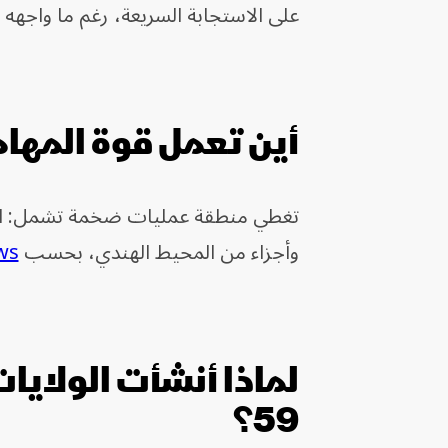
على الاستجابة السريعة، رغم ما واجهه
أين تعمل قوة المهام ask Force 59
تغطي منطقة عمليات ضخمة تشمل: الخلي
وأجزاء من المحيط الهندي، بحسب
ws
59؟