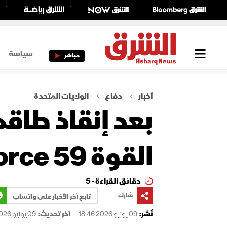
سياسة
مباشر
أخبار
دفاع
الولايات المتحدة
بعد إنقاذ طاقم
القوة Task Force 59؟
دقائق القراءة - 5
شارك
تابع آخر الأخبار على واتساب
نُشر:
09 يونيو 2026 18:46
آخر تحديث:
09 يونيو 2026 18:46