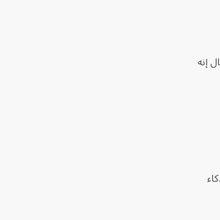
ل إنه
ذكاء