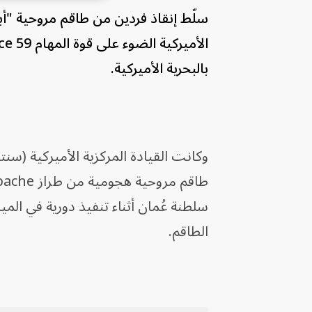
سلّط إنقاذ فردين من طاقم مروحية "أب
بالبحرية الأميركية.
وكانت القيادة المركزية الأميركية (سنت
سلطنة عُمان أثناء تنفيذ دورية في المي
الطاقم.