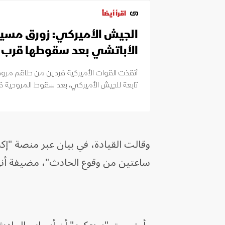
اقرأ أيضاً
الجيش الأميركي: زورق مسير
الأباتشي بعد سقوطها قرب 
تابعة للجيش الأميركي، بعد سقوط المروحية 
وقالت القيادة، في بيان عبر منصة "إك
ساعتين من وقوع الحادث"، مضيفة أنه