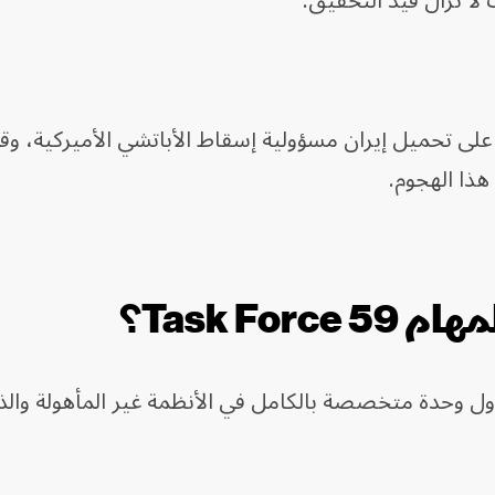
ا تزال قيد التحقيق.
ى تحميل إيران مسؤولية إسقاط الأباتشي الأميركية، وقا
هذا الهجوم.
Task F؟
بتمبر عام 2021، وهي أول وحدة متخصصة بالكامل في الأنظمة غير المأهولة وال