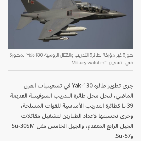
صورة غير مؤرخة لطائرة التدريب والقتال الروسية Yak-130 المطورة
في التسعينيات- Military watch
جرى تطوير طائرة Yak-130 في تسعينيات القرن
الماضي، لتحل محل طائرة التدريب السوفيتية القديمة
L-39 كطائرة التدريب الأساسية للقوات المسلحة،
وجرى تحسينها لإعداد الطيارين لتشغيل مقاتلات
الجيل الرابع المتقدم، والجيل الخامس مثل Su-30SM
وSu-57.