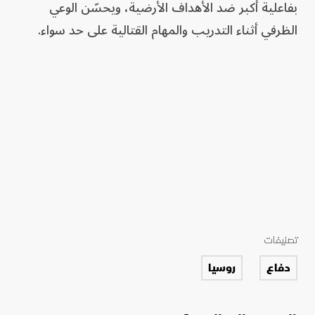
بفاعلية أكبر ضد الأهداف الأرضية، ويحسّن الوعي
الظرفي أثناء التدريب والمهام القتالية على حد سواء.
تصنيفات
دفاع
روسيا