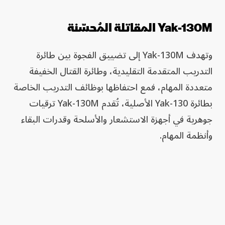
Yak-130M المقاتلة المُحسّنة
وتهدف Yak-130M إلى تضييق الفجوة بين طائرة
التدريب المتقدمة التقليدية، وطائرة القتال الخفيفة
متعددة المهام، فمع احتفاظها بوظائف التدريب الخاصة
بطائرة Yak-130 الأصلية، تُقدم Yak-130M ترقيات
جوهرية في أجهزة الاستشعار والأسلحة وقدرات البقاء
وأنظمة المهام.