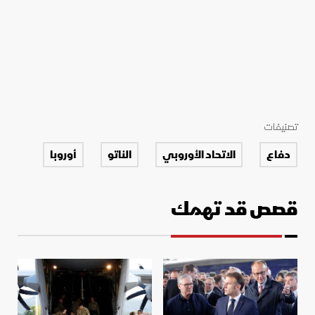
تصنيفات
دفاع
الاتحاد الأوروبي
الناتو
أوروبا
قصص قد تهمك