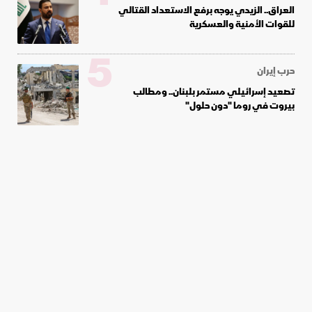
العراق.. الزيدي يوجه برفع الاستعداد القتالي
للقوات الأمنية والعسكرية
5
حرب إيران
تصعيد إسرائيلي مستمر بلبنان.. ومطالب
بيروت في روما "دون حلول"