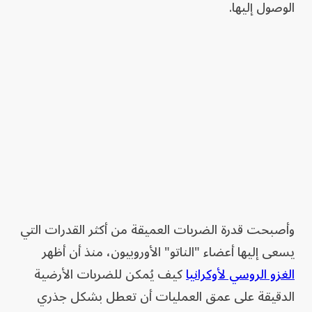
الوصول إليها.
وأصبحت قدرة الضربات العميقة من أكثر القدرات التي
يسعى إليها أعضاء "الناتو" الأوروبيون، منذ أن أظهر
الغزو الروسي لأوكرانيا
كيف يُمكن للضربات الأرضية
الدقيقة على عمق العمليات أن تعطل بشكل جذري