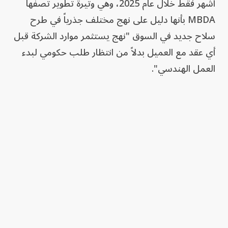
أشهر فقط خلال عام 2025، وهي وتيرة تطوير تصفها
MBDA بأنها دليل على نهج مختلف جذرياً في طرح
سلاح جديد في السوق "نهج يستثمر موارد الشركة قبل
أي عقد مع العميل بدلاً من انتظار طلب حكومي لبدء
العمل الهندسي".