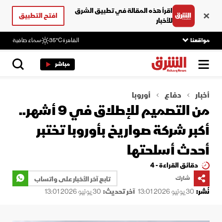
اقرأ هذه المقالة في تطبيق الشرق
افتح التطبيق
للأخبار
مواقعنا
القاهرة
35°C
سماء صافية
مباشر
أخبار
دفاع
أوروبا
من التصميم للإطلاق في 9 أشهر..
أكبر شركة صواريخ بأوروبا تختبر
أحدث أسلحتها
دقائق القراءة - 4
شارك
تابع آخر الأخبار على واتساب
نُشر:
30 يونيو 2026 13:01
آخر تحديث:
30 يونيو 2026 13:01