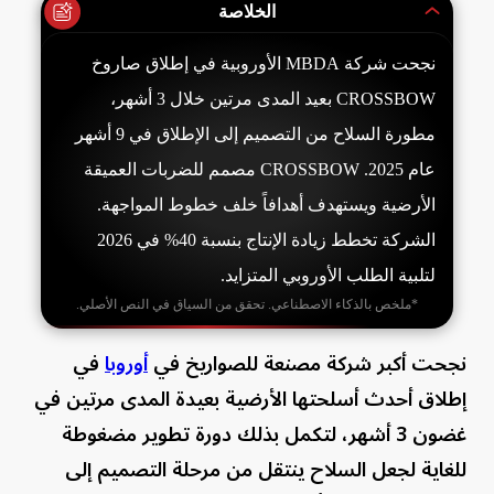
الخلاصة
نجحت شركة MBDA الأوروبية في إطلاق صاروخ
CROSSBOW بعيد المدى مرتين خلال 3 أشهر،
مطورة السلاح من التصميم إلى الإطلاق في 9 أشهر
عام 2025. CROSSBOW مصمم للضربات العميقة
الأرضية ويستهدف أهدافاً خلف خطوط المواجهة.
الشركة تخطط زيادة الإنتاج بنسبة 40% في 2026
لتلبية الطلب الأوروبي المتزايد.
*ملخص بالذكاء الاصطناعي. تحقق من السياق في النص الأصلي.
نجحت أكبر شركة مصنعة للصواريخ في
أوروبا
في
إطلاق أحدث أسلحتها الأرضية بعيدة المدى مرتين في
غضون 3 أشهر، لتكمل بذلك دورة تطوير مضغوطة
للغاية لجعل السلاح ينتقل من مرحلة التصميم إلى