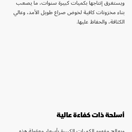
ويستغرق إنتاجها بكميات كبيرة سنوات، ما يصعب
بناء مخزونات كافية لخوض صراع طويل الأمد، وعالي
الكثافة، والحفاظ عليها.
أسلحة ذات كفاءة عالية
ويعالج مفهوم الكميات الكبيرة بأسعار معقولة هذه