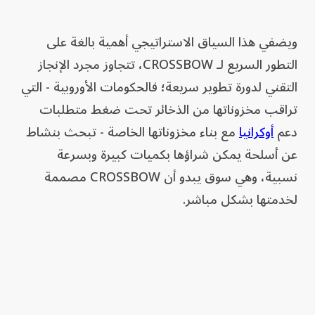
ويضفي هذا السياق الاستراتيجي أهمية بالغة على
التطور السريع لـ CROSSBOW، تتجاوز مجرد الإنجاز
التقني لدورة تطوير سريعة؛ فالحكومات الأوروبية - التي
تراقب مخزوناتها من الذخائر تحت ضغط متطلبات
دعم
أوكرانيا
مع بناء مخزوناتها الخاصة - تبحث بنشاط
عن أسلحة يمكن شراؤها بكميات كبيرة وبسرعة
نسبية، وهي سوق يبدو أن CROSSBOW مصممة
لخدمتها بشكل مباشر.