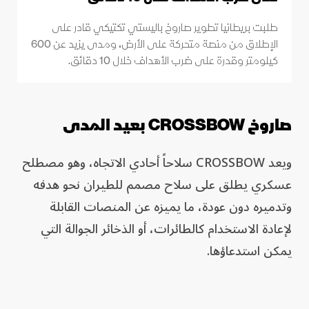
طلبت بريطانيا تطوير صاروخ باليستي تكتيكي قادر على
الإطلاق من منصة متحركة على الأرض، ومدى يزيد عن 600
كيلومتر وقدرة على ضرب الأهداف خلال 10 دقائق.
صاروخ CROSSBOW بعيد المدى
ويعد CROSSBOW سلاحاً أحادي الاتجاه، وهو مصطلح
عسكري يطلق على سلاح مصمم للطيران نحو هدفه
وتدميره دون عودة، ما يميزه عن المنصات القابلة
لإعادة الاستخدام كالطائرات، أو الذخائر الجوالة التي
يمكن استدعاؤها.