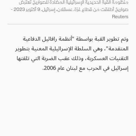
منظومة القبة الحديدية الإسرائيلية المضادة للصواريخ تعترض
صواريخ أطلقت من قطاع غزة. عسقلان، إسرائيل. 9 أكتوبر 2023 -
Reuters
وتم تطوير القبة بواسطة "أنظمة رافائيل الدفاعية
المتقدمة"، وهي السلطة الإسرائيلية المعنية بتطوير
التقنيات العسكرية، وذلك عقب الضربة التي تلقتها
إسرائيل في الحرب مع لبنان عام 2006.