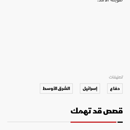
تصنيفات
دفاع
إسرائيل
الشرق الأوسط
قصص قد تهمك