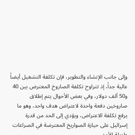
وإلى جانب الإنشاء والتطوير، فإن تكلفة التشغيل أيضاً
عالية جداً، إذ تتراوح تكلفة الصاروخ المعترض بين 40
و50 ألف دولار، وفي بعض الأحوال يتم إطلاق
صاروخين دفعة واحدة لاعتراض هدف واحد، وهو ما
يرفع تكلفة الاعتراض، ويؤدي إلى الحد من قدرة
إسرائيل على حيازة الصواريخ المعترضة في الصراعات
طويلة الأمد.