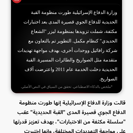
وزارة الدفاع الإسرائيلية طورت منظومة القبة
الحديدية للدفاع الجوي قصيرة المدى بعد اختبارات
مكثفة، شملت تزويدها بمنظومة ليزر "الشعاع
الحديدي" كنظام مكمل. التطوير تم بالتعاون مع
شركة رافائيل ووحدات أخرى، بهدف مواجهة تهديدات
متقدمة مثل الصواريخ والطائرات المسيرة. القبة
الحديدية دخلت الخدمة عام 2011 واعترضت آلاف
الصواريخ.
*ملخص بالذكاء الاصطناعي. تحقق من السياق في النص الأصلي.
قالت وزارة الدفاع الإسرائيلية إنها طورت منظومة
الدفاع الجوي قصيرة المدى "القبة الحديدية" عقب
"سلسلة مكثفة من الاختبارات"، بهدف تعزيز قدرتها
على مواجهة التهديدات المختلفة، وإنها اختبرت