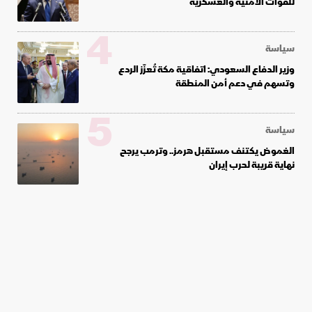
للقوات الأمنية والعسكرية
4
سياسة
وزير الدفاع السعودي: اتفاقية مكة تُعزّز الردع
وتسهم في دعم أمن المنطقة
5
سياسة
الغموض يكتنف مستقبل هرمز.. وترمب يرجح
نهاية قريبة لحرب إيران