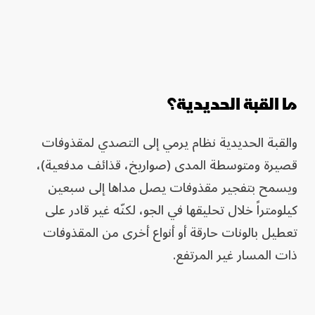
ما القبة الحديدية؟
والقبة الحديدية نظام يرمي إلى التصدي لمقذوفات
قصيرة ومتوسطة المدى (صواريخ، قذائف مدفعية)،
ويسمح بتفجير مقذوفات يصل مداها إلى سبعين
كيلومتراً خلال تحليقها في الجو، لكنّه غير قادر على
تعطيل بالونات حارقة أو أنواع أخرى من المقذوفات
ذات المسار غير المرتفع.