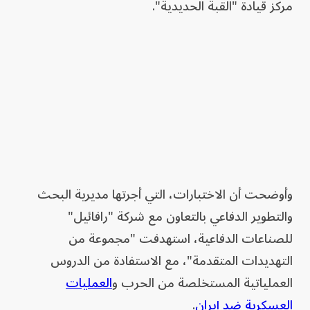
مركز قيادة "القبة الحديدية".
وأوضحت أن الاختبارات، التي أجرتها مديرية البحث
والتطوير الدفاعي بالتعاون مع شركة "رافائيل"
للصناعات الدفاعية، استهدفت "مجموعة من
التهديدات المتقدمة"، مع الاستفادة من الدروس
العملياتية المستخلصة من الحرب و
العمليات
العسكرية ضد إيران
.