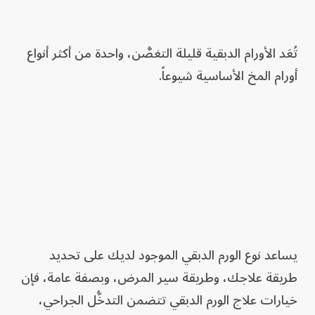
تُعَد الأورام الدبقية قليلة التغصُّن، واحدة من أكثر أنواع
أورام المخ الأساسية شيوعاً.
يساعد نوع الورم الدبقي الموجود لديك على تحديد
طريقة علاجك، وطريقة سير المرض، وبصفة عامة، فإن
خيارات علاج الورم الدبقي تتضمن التدخُّل الجراحي،