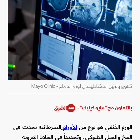
تصوير بالرنين المغناطيسي لورم الدماغ - Mayo Clinic
بالتعاون مع "مايو كينيك" -
الشرق
الورم الدَّبَقي هو نوع من
الأورام
السرطانية يحدث في
المخ والحبل الشوكي، وتحديداً في الخلايا الغروية