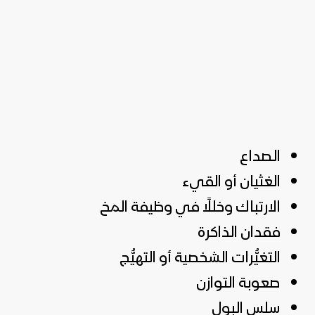
الصداع
الغثيان أو القيء
الارتباك وخللًا في وظيفة المخ
فقدان الذاكرة
التغيُّرات الشخصية أو التهيُّج
صعوبة التوازن
سلس البول