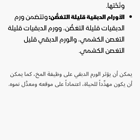
وتَحْتها.
وتتضمن ورم
الأورام الدبقية قليلة التغصُّن:
الدبقيات قليلة التغصُّن، وورم الدبقيات قليلة
التغصن الكشمي، والورم الدبقي قليل
التغصن الكشمي.
يمكن أن يؤثر الورم الدبقي على وظيفة المخ، كما يمكن
أن يكون مهدِّداً للحياة، اعتماداً على موقعه ومعدَّل نموه.