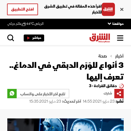
اقرأ هذه المقالة في تطبيق الشرق
افتح التطبيق
للأخبار
مواقعنا
الرياض
44°C
غائم جزئي
مباشر
أخبار
صحة
3 أنواع للوَرَم الدبقي في الدماغ..
تعرف إليها
دقائق القراءة - 3
شارك
تابع آخر الأخبار على واتساب
نُشر:
23 مايو 2021 14:55
آخر تحديث:
23 مايو 2021 15:35