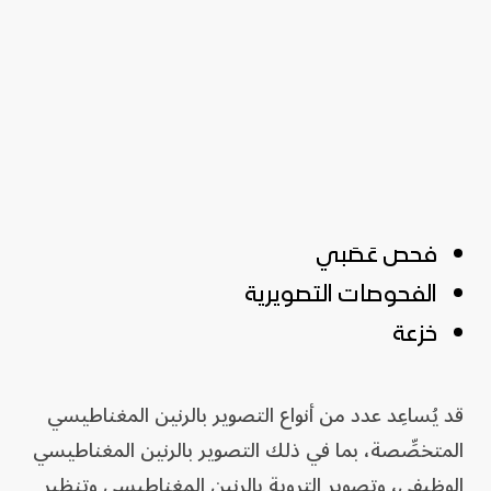
فحص عَصَبي
الفحوصات التصويرية
خزعة
قد يُساعِد عدد من أنواع التصوير بالرنين المغناطيسي
المتخصِّصة، بما في ذلك التصوير بالرنين المغناطيسي
الوظيفي، وتصوير التروية بالرنين المِغناطيسي وتنظير