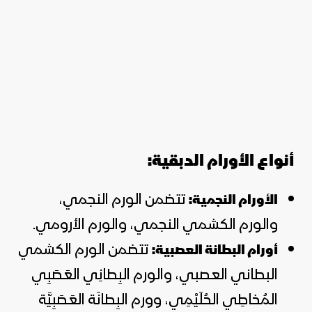
أنواع الأورام الدبقية:
تتضمن الورم النجمي،
الأورام النجمية:
والورم الكشمي النجمي، والورم الأرومي.
تتضمن الورم الكشمي
أورام البطانة العصبية:
البطاني العصبي، والورم البِطانِي العَصَبِي
المُخاطِي الحُلَيْمِي، وورم البِطانَة العَصَبِيَّة