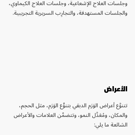
وجلسات العلاج الإشعاعية، وجلسات العلاج الكيماوي،
والجلسات المستهدفة، والتجارِب السريرية التجريبية.
الأعراض
تتنوَّع أعراض الوَرَم الدبقي بتنوُّع الوَرَم، مثل الحجم،
والمكان، ومُعَدَّل النمو، وتتضمَّن العلامات والأعراض
الشائعة ما يلي: