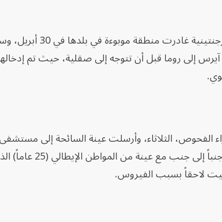
وقالت الوزارة في بيان إن "السائحة الأرجنتينية غادر
آيرس إلى روما قبل أن تتوجه إلى صقلية، حيث تم إدخالها
وي.
ء الفحوص، الثلاثاء، وأرسلت عينة السائحة إلى مستشفى
المعدية في روما، حيث سيتم تحليلها جنباً إلى جنب مع عينة 
وفيت لاحقاً بسبب الفيروس.