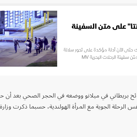
نتا" على متن السفينة
ك حتى الآن أدلة مؤكدة على تحور سلالة
فيروس "هانتا" المرتبطة بتفشي المرض على متن سفينة الرحلات البحرية MV
ح بريطاني في ميلانو ووضعه في الحجر الصحي بعد أن 
س الرحلة الجوية مع المرأة الهولندية، حسبما ذكرت وزارة