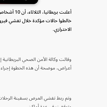
أعلنت بريطا
خالطوا حالات مؤكدة خلال تفشي فير
الاحترازي.
وقالت وكالة الأمن الصحي البريطانية 
أعراض، موضحة أن هذه الخطوة إجراء اح
وتم ربط تفشي المرض بسفينة الرحلات
وتوقفت في عدة أماكن.