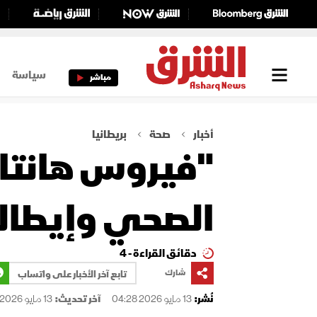
سياسة
مباشر
أخبار
صحة
بريطانيا
الصحي وإيطالي
دقائق القراءة - 4
شارك
تابع آخر الأخبار على واتساب
نُشر:
13 مايو 2026 04:28
آخر تحديث:
13 مايو 2026 04:28