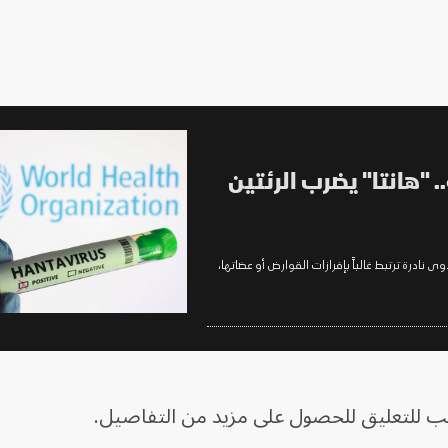
 "هانتا" يضرب الرئتين
ادرة ترتبط غالباً بإفرازات القوارض أو عضاتها،
طلب للتعليق للحصول على مزيد من التفاصيل.