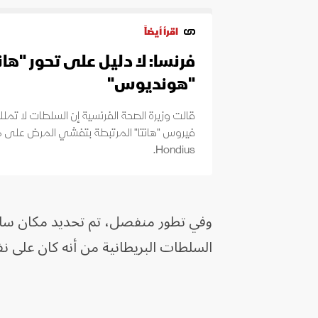
اقرأ أيضاً
فرنسا: لا دليل على تحور "ها
"هونديوس"
قالت وزيرة الصحة الفرنسية إن السلطات لا تمل
Hondius.
وفي تطور منفصل، تم تحديد مكان سائ
السلطات البريطانية من أنه كان على نف