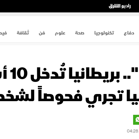
دفاع
تكنولوجيا
صحة
علوم
فن
ثقافة
فيد
"فيرو
ا تجري فحوصاً لشخ