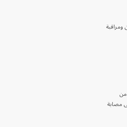
 ومراقبة
 من
ى مصابة