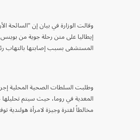
إيطاليا على متن رحلة جوية من بوينس 
المستشفى بسبب إصابتها بالتهاب رئ
وطلبت السلطات الصحية المحلية إجرا
مخالطاً لفترة وجيزة لامرأة هولندية ت