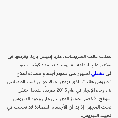
عملت عالمة الفيروسات، ماريا إينيس باريا، وفريقها في
مختبر علم المناعة الفيروسية بجامعة كونسبسيون
في
تشيلي
لشهور على تطوير أجسام مضادة لعلاج
"فيروس هانتا"، الذي يودي بحياة حوالي ثلث المصابين
به، وجاء الإنجاز في عام 2016 تقريباً، عندما اختفى
التوهج الأخضر المميز الذي يدل على وجود الفيروس
تحت المجهر، إذ بدا أن الأجسام المضادة قد نجحت في
تحييد الفيروس.