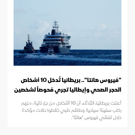
"فيروس هانتا".. بريطانيا تُدخل 10 أشخاص
الحجر الصحي وإيطاليا تجري فحوصاً لشخصين
أعلنت بريطانيا، الثلاثاء، أن 10 أشخاص من جزر نائية، منهم
ركاب سفينة سياحية وطاقم طبي خالطوا حالات مؤكدة
خلال تفشي فيروس "هانتا".