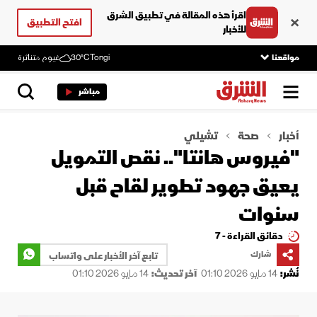
اقرأ هذه المقالة في تطبيق الشرق
افتح التطبيق
للأخبار
مواقعنا
Tongi
30°C
غيوم متناثرة
مباشر
أخبار
صحة
تشيلي
"فيروس هانتا".. نقص التمويل
يعيق جهود تطوير لقاح قبل
سنوات
دقائق القراءة - 7
شارك
تابع آخر الأخبار على واتساب
نُشر:
14 مايو 2026 01:10
آخر تحديث:
14 مايو 2026 01:10