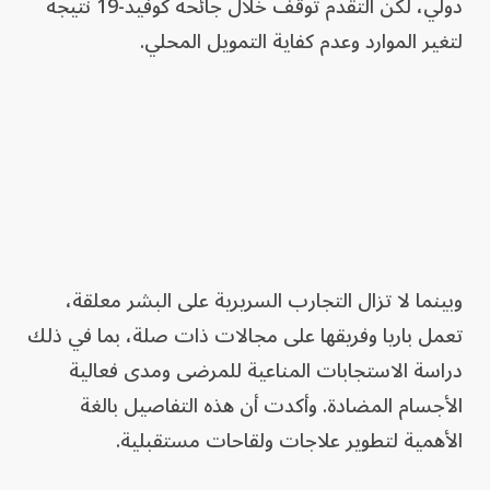
دولي، لكن التقدم توقف خلال جائحة كوفيد-19 نتيجةً
لتغير الموارد وعدم كفاية التمويل المحلي.
وبينما لا تزال التجارب السريرية على البشر معلقة،
تعمل باريا وفريقها على مجالات ذات صلة، بما في ذلك
دراسة الاستجابات المناعية للمرضى ومدى فعالية
الأجسام المضادة. وأكدت أن هذه التفاصيل بالغة
الأهمية لتطوير علاجات ولقاحات مستقبلية.