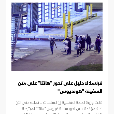
فرنسا: لا دليل على تحور "هانتا" على متن
السفينة "هونديوس"
قالت وزيرة الصحة الفرنسية إن السلطات لا تملك حتى الآن
أدلة مؤكدة على تحور سلالة فيروس "هانتا" المرتبطة