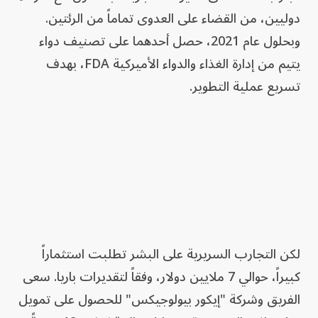
دوليين، من القضاء على العدوى تماماً من الرئتين.
وبحلول عام 2021، حصل أحدهما على تصنيف دواء
يتيم من إدارة الغذاء والدواء الأميركية FDA، بهدف
تسريع عملية التطوير.
لكن التجارب السريرية على البشر تطلبت استثماراً
كبيراً، حوالي 7 ملايين دولار، وفقاً لتقديرات باريا. سعى
الفريق وشركة "إيكور بيولوجيكس" للحصول على تمويل