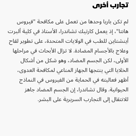
تجارب أخرى
لم تكن باريا وحدها من تعمل على مكافحة "فيروس
هانتا"، إذ يعمل كارتيك تشاندرا، الأستاذ في كلية ألبرت
أينشتاين للطب في الولايات المتحدة، على تطوير لقاح
وعلاج بالأجسام المضادة. لا تزال الأبحاث في مراحلها
الأولى، لكن الجسم المضاد، وهو شكل من أشكال
الخلايا التي ينتجها الجهاز المناعي لمكافحة العدوى،
أظهر فعاليته في الحماية من الفيروس في النماذج
الحيوانية. وقال تشاندرا، إن الجسم المضاد جاهز
للانتقال إلى التجارب السريرية على البشر.