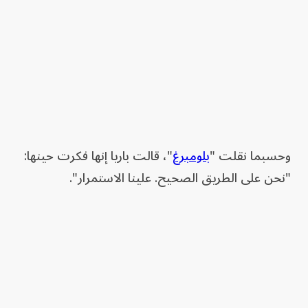
وحسبما نقلت "
بلومبرغ
"، قالت باريا إنها فكرت حينها:
"نحن على الطريق الصحيح. علينا الاستمرار".