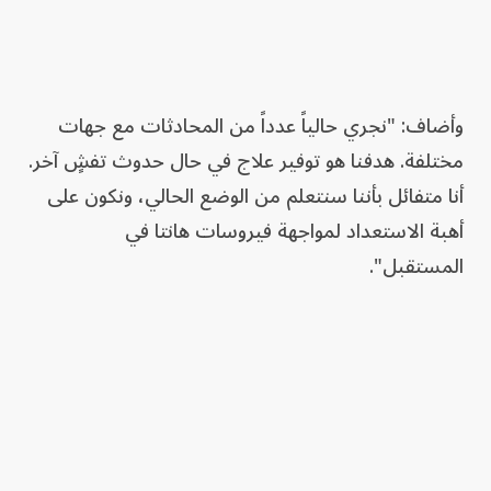
وأضاف: "نجري حالياً عدداً من المحادثات مع جهات
مختلفة. هدفنا هو توفير علاج في حال حدوث تفشٍ آخر.
أنا متفائل بأننا سنتعلم من الوضع الحالي، ونكون على
أهبة الاستعداد لمواجهة فيروسات هانتا في
المستقبل".