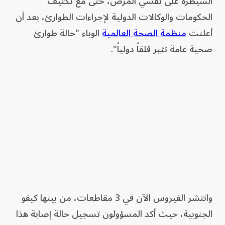
السيطرة على تفشي المرض، حتى مع تكثيف
الحكومات والوكالات الدولية لإجراءات الطوارئ، بعد أن
أعلنت
منظمة الصحة العالمية
الوباء "حالة طوارئ
صحية عامة تثير قلقاً دولياً".
وانتشر الفيروس الآن في 3 مقاطعات، من بينها كيفو
الجنوبية، حيث أكد المسؤولون تسجيل حالة إصابة هذا