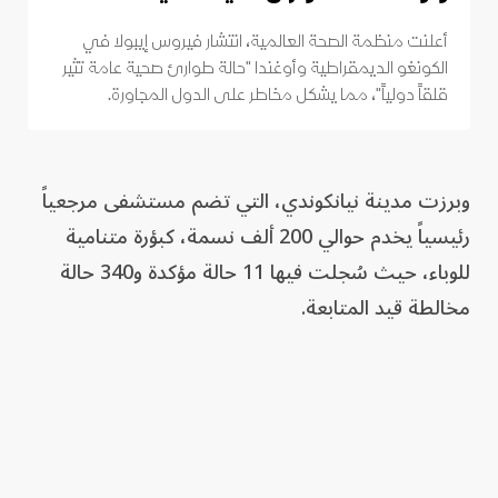
أعلنت منظمة الصحة العالمية، انتشار فيروس إيبولا في
الكونغو الديمقراطية وأوغندا "حالة طوارئ صحية عامة تثير
قلقاً دولياً"، مما يشكل مخاطر على الدول المجاورة.
وبرزت مدينة نيانكوندي، التي تضم مستشفى مرجعياً
رئيسياً يخدم حوالي 200 ألف نسمة، كبؤرة متنامية
للوباء، حيث سُجلت فيها 11 حالة مؤكدة و340 حالة
مخالطة قيد المتابعة.