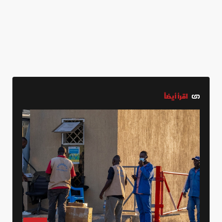
اقرأ أيضاً