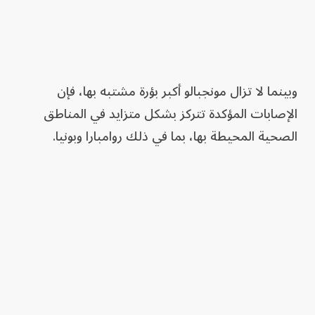
وبينما لا تزال مونجبالو أكبر بؤرة مشتبه بها، فإن
الإصابات المؤكدة تتركز بشكل متزايد في المناطق
الصحية المحيطة بها، بما في ذلك روامبارا وبونيا.