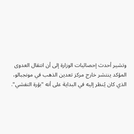
وتشير أحدث إحصائيات الوزارة إلى أن انتقال العدوى
المؤكد ينتشر خارج مركز تعدين الذهب في مونجبالو،
الذي كان يُنظر إليه في البداية على أنه "بؤرة التفشي".