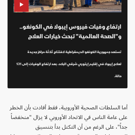
ارتفاع وفيات فيروس إيبولا في الكونغو..
و"الصحة العالمية" تبحث خيارات العلاج
تستعد جمهورية الكونغو الديمقراطية لافتتاح ثلاثة مراكز جديدة
لعلاج إيبولا في إقليم إيتوري شرقي البلاد، بعد ارتفاع الوفيات إلى 131
حالة.
أما السلطات الصحية الأوروبية، فقط أفادت بأن الخطر
على عامة الناس في الاتحاد الأوروبي لا يزال "منخفضاً
جداً"، على الرغم من أن التكتل بدأ بتنسيق