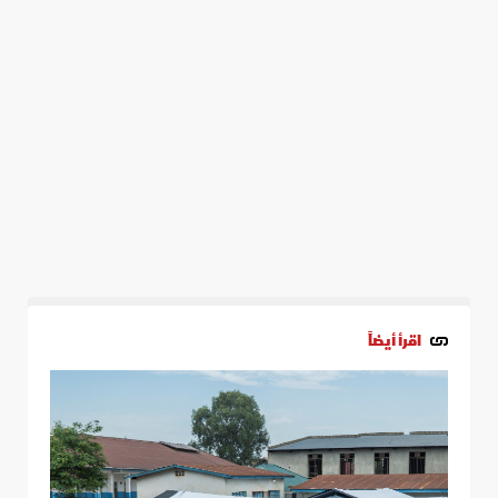
اقرأ أيضاً