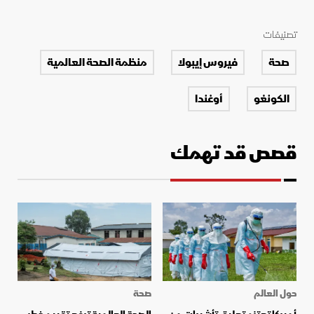
تصنيفات
صحة
فيروس إيبولا
منظمة الصحة العالمية
الكونغو
أوغندا
قصص قد تهمك
حول العالم
صحة