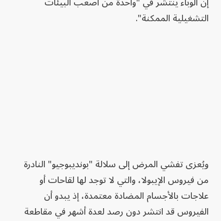
إن الوباء ينتشر في "واحدة من أصعب البيئات
التشغيلية الممكنة".
ويُعزى تفشي المرض إلى سلالة "بونديبوجيو" النادرة
من فيروس الإيبولا، والتي لا توجد لها لقاحات أو
علاجات بالأجسام المضادة معتمدة، إذ يبدو أن
الفيروس قد انتشر دون رصد لعدة أشهر في مقاطعة