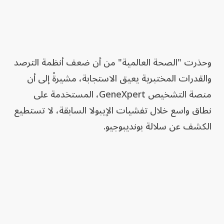
وحذرت "الصحة العالمية" من أن ضعف أنظمة الترصد
والقدرات المختبرية يعيق الاستجابة، مشيرةً إلى أن
منصة التشخيص GeneXpert، المستخدمة على
نطاق واسع خلال تفشيات الإيبولا السابقة، لا تستطيع
الكشف عن سلالة بونديبوجيو.