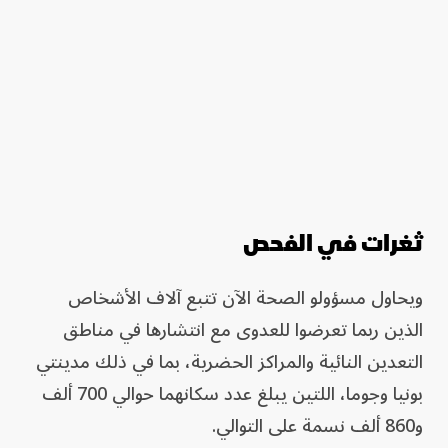
ثغرات في الفحص
ويحاول مسؤولو الصحة الآن تتبع آلاف الأشخاص
الذين ربما تعرضوا للعدوى مع انتشارها في مناطق
التعدين النائية والمراكز الحضرية، بما في ذلك مدينتي
بونيا وجوما، اللتين يبلغ عدد سكانهما حوالي 700 ألف
و860 ألف نسمة على التوالي.