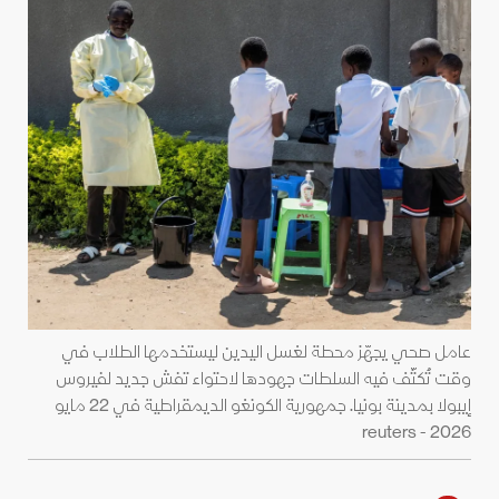
عامل صحي يجهّز محطة لغسل اليدين ليستخدمها الطلاب في
وقت تُكثّف فيه السلطات جهودها لاحتواء تفش جديد لفيروس
إيبولا بمدينة بونيا. جمهورية الكونغو الديمقراطية في 22 مايو
2026 - reuters