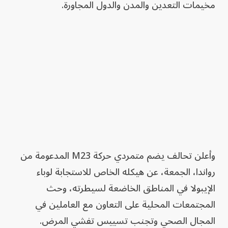
مخيمات التعدين والمدن والدول المجاورة.
وأعلن تحالف يضم متمردي حركة M23 المدعومة من
رواندا، الجمعة، عن هيكله الخاص للاستجابة لوباء
الإيبولا في المناطق الخاضعة لسيطرته، وحث
المجتمعات المحلية على التعاون مع العاملين في
المجال الصحي وتجنب تسييس تفشي المرض.