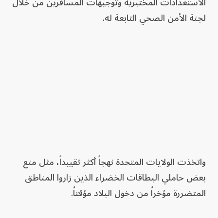
الاستعدادات المختبرية وتوجيهات المسافرين من خلال
لجنة الأمن الصحي التابعة له.
واتخذت الولايات المتحدة نهجاً أكثر تقييداً، مثل منع
بعض حاملي البطاقات الخضراء الذين زاروا المناطق
المتضررة مؤخراً من دخول البلاد مؤقتاً.