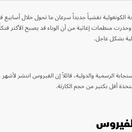
الصحة الكونغولية تفشياً جديداً سرعان ما تحول خلال أسابيع قل
د. وحذرت منظمات إغاثية من أن الوباء قد يصبح الأكثر فتكاً
دولية بشكل عاجل.
جابة الرسمية والدولية، قائلاً إن الفيروس انتشر لأشهر
لمتخذة أقل بكثير من حجم الكارثة.
الفيروس