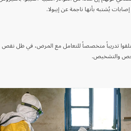
 يتلقوا تدريباً متخصصاً للتعامل مع المرض، في ظل نقص 
فحص والتشخيص.