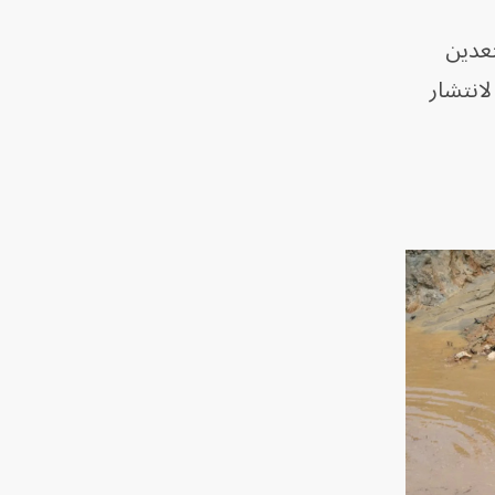
نشطة لتعدين
لانتشار