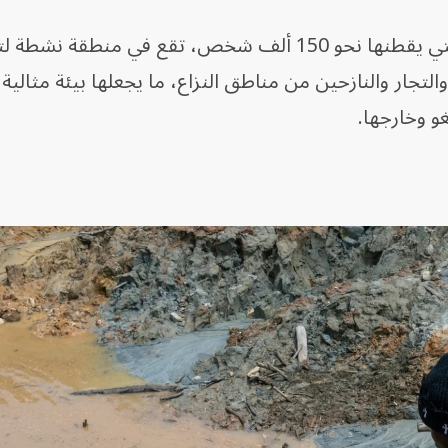
وأشارت الصحيفة إلى أن مونجبوالو، التي يقطنها نحو 150 ألف شخص، تقع في منطقة 
جار والنازحين من مناطق النزاع، ما يجعلها بيئة مثالية 
و وخارجها.