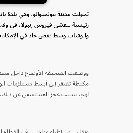
تحولت مدينة مونجبوالو، وهي بلدة ن
رئيسية لتفشي فيروس إيبولا، في وقت 
والوفيات وسط نقص حاد في الإمكان
ووصفت الصحيفة الأوضاع داخل مستشفى
مكتظة تفتقر إلى أبسط مستلزمات الوقا
لهم، بسبب عجز المستشفى عن ذلك.
ونقلت عن أطباء وعاملين في القطاع ال