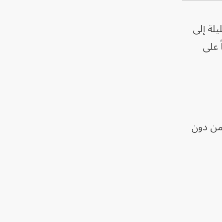
يلة إلى
 على
 من دون