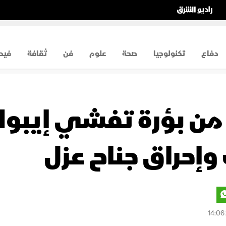
دفاع
تكنولوجيا
صحة
علوم
فن
ثقافة
فيد
ن بؤرة تفشي إيبولا
وإحراق جناح عزل