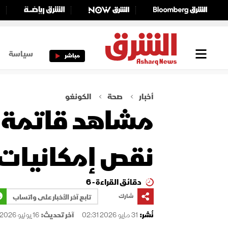
سياسة
مباشر
أخبار
صحة
الكونغو
مشاهد قاتمة م
نقص إمكانيات 
دقائق القراءة - 6
شارك
تابع آخر الأخبار على واتساب
نُشر:
31 مايو 2026 02:31
آخر تحديث:
16 يونيو 2026 14:06