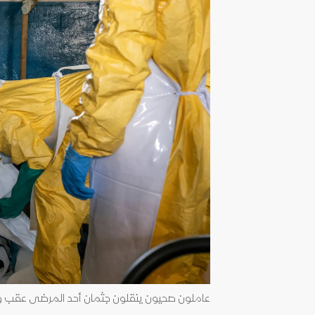
عاملون صحيون ينقلون جثمان أحد المرضى عقب وف