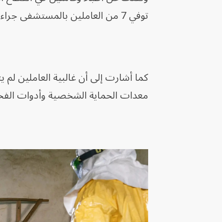
توفي 7 من العاملين بالمستشفى جراء إصابات يُشتبه بأنها ناجمة عن إيبولا.
كما أشارت إلى أن غالبية العاملين لم
معدات الحماية الشخصية وأدوات ال