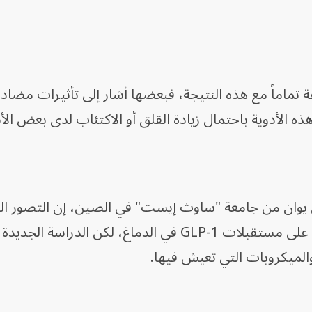
 تماماً مع هذه النتيجة، فبعضها أشار إلى تأثيرات مضاد
ه الأدوية باحتمال زيادة القلق أو الاكتئاب لدى بعض ا
 يوان من جامعة "ساوث إيست" في الصين، إن التصور ال
يقوم على أن هذه الأدوية تعمل مباشرة على مستقبلات GLP-1 في الدماغ، لكن الدر
والميكروبات التي تعيش فيها.