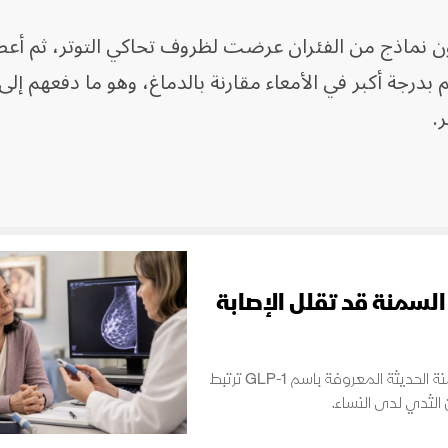
ثون نماذج من الفئران عرضت لظروف تحاكي التوتر، ثم أعط
كم بدرجة أكبر في الأمعاء مقارنة بالدماغ، وهو ما دفعهم إل
.
 أدوية السمنة قد تقلل الإصابة
أظهرت دراسة موسعة أن استخدام أدوية السمنة الحديثة المعروفة باسم GLP-1 ترتبط
الثدي لدى النساء.