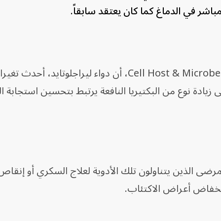
باشر في الدماغ كما كان يعتقد سابقاً.
وأوضحت الدراسة المنشورة في دورية Cell Host & Microbe، أن دواء ليراجلوتايد، 
ى زيادة نوع من البكتيريا النافعة يرتبط بتحسين استجابة ا
رضى الذين يتناولون تلك الأدوية لعلاج السكري أو إنقاص
انخفاض أعراض الاكتئاب.