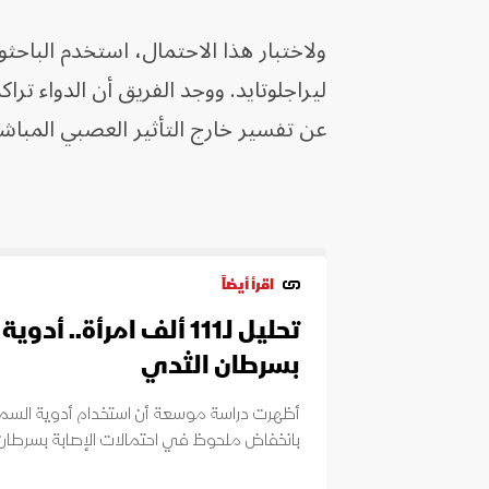
ولاختبار هذا الاحتمال، استخدم الباح
ليراجلوتايد. ووجد الفريق أن الدواء ترا
عن تفسير خارج التأثير العصبي المباشر
اقرأ أيضاً
تحليل لـ111 ألف امرأة..
بسرطان الثدي
بانخفاض ملحوظ في احتمالات الإصابة بسرطان 