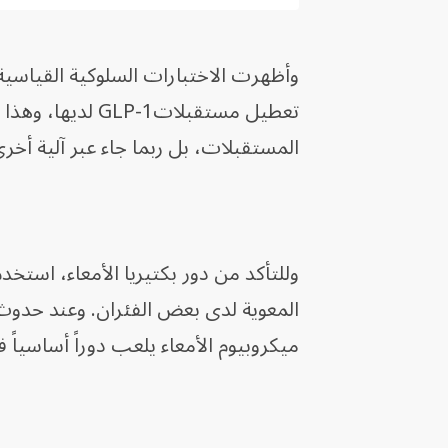
وأظهرت الاختبارات السلوكية القياسية 
تعطيل مستقبلات1
المستقبلات، بل ربما جاء عبر آلية أخرى
وللتأكد من دور بكتيريا الأمعاء، است
المعوية لدى بعض الفئران. وعند حدوث ذ
ميكروبيوم الأمعاء يلعب دوراً أساسياً 