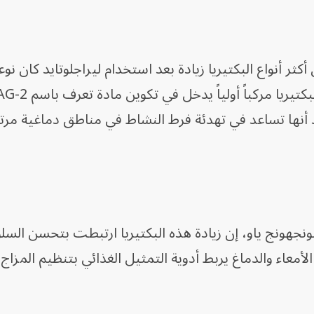
كثر أنواع البكتيريا زيادة بعد استخدام ليراجلوتايد كان نوعا
قد أنها تساعد في تهدئة فرط النشاط في مناطق دماغية مرت
ونجهونج ياو، إن زيادة هذه البكتيريا ارتبطت بتحسن الس
لأمعاء والدماغ يربط أدوية التمثيل الغذائي بتنظيم المزاج.