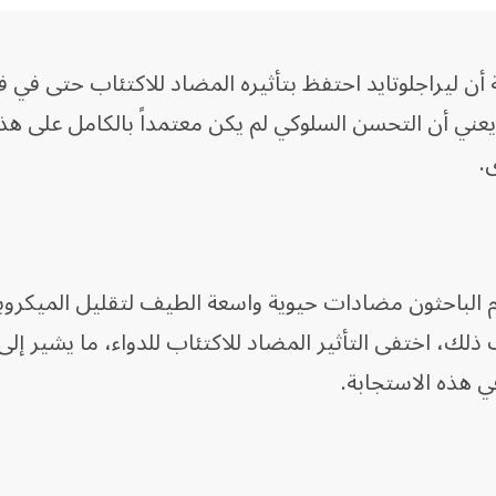
أن ليراجلوتايد احتفظ بتأثيره المضاد للاكتئاب حتى في 
GLP- لديها، وهذا يعني أن التحسن السلوكي لم يكن معتمداً بالكامل على هذ
.
خدم الباحثون مضادات حيوية واسعة الطيف لتقليل الميكرو
لك، اختفى التأثير المضاد للاكتئاب للدواء، ما يشير إلى
في هذه الاستجابة.