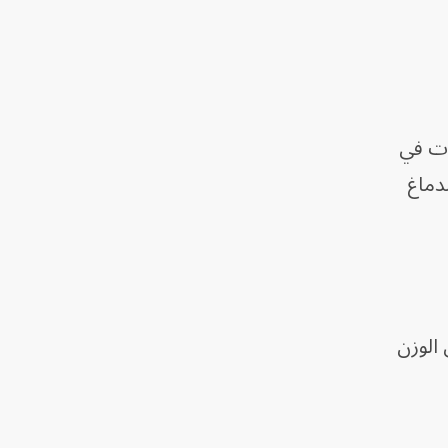
أحدث تغيرات في
لدماغ
 الوزن