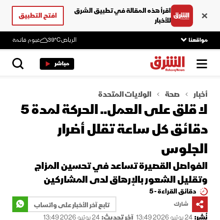
اقرأ هذه المقالة في تطبيق الشرق
افتح التطبيق
للأخبار
مواقعنا
الرياض
39°C
غيوم قاتمة
مباشر
أخبار
صحة
الولايات المتحدة
لا قلق على العمل.. الحركة لمدة 5
دقائق كل ساعة تقلل أضرار
الجلوس
الفواصل القصيرة تساعد في تحسين المزاج
وتقليل الشعور بالإرهاق لدى المشاركين
دقائق القراءة - 5
شارك
تابع آخر الأخبار على واتساب
نُشر:
24 يونيو 2026 13:49
آخر تحديث:
24 يونيو 2026 13:49