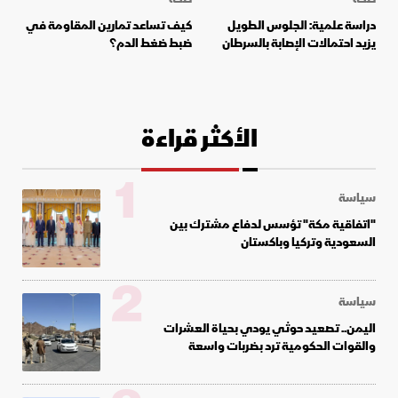
دراسة علمية: الجلوس الطويل
كيف تساعد تمارين المقاومة في
يزيد احتمالات الإصابة بالسرطان
ضبط ضغط الدم؟
الأكثر قراءة
1
سياسة
"اتفاقية مكة" تؤسس لدفاع مشترك بين
السعودية وتركيا وباكستان
2
سياسة
اليمن.. تصعيد حوثي يودي بحياة العشرات
والقوات الحكومية ترد بضربات واسعة