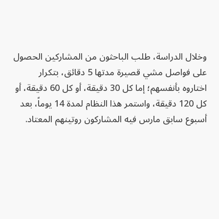
وخلال الدراسة، طلب الباحثون من المشاركين الحصول
على فواصل مشي قصيرة مدتها 5 دقائق، بتكرار
اختاروه بأنفسهم؛ إما كل 30 دقيقة، أو كل 60 دقيقة، أو
كل 120 دقيقة، واستمر هذا النظام لمدة 14 يوماً، بعد
أسبوع سابق مارس فيه المشاركون روتينهم المعتاد.