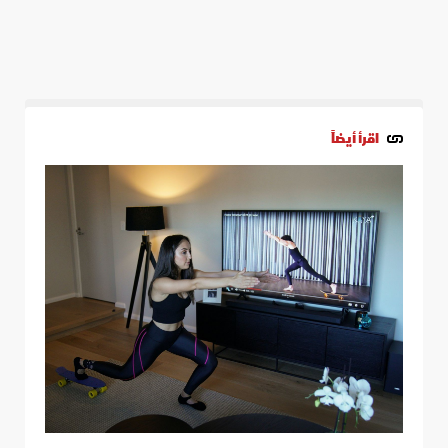
اقرأ أيضاً