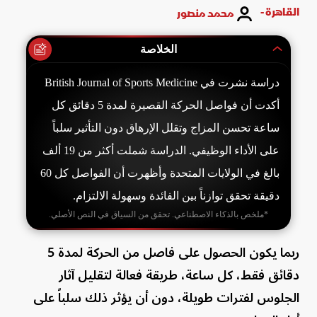
القاهرة -
محمد منصور
الخلاصة
دراسة نشرت في British Journal of Sports Medicine
أكدت أن فواصل الحركة القصيرة لمدة 5 دقائق كل
ساعة تحسن المزاج وتقلل الإرهاق دون التأثير سلباً
على الأداء الوظيفي. الدراسة شملت أكثر من 19 ألف
بالغ في الولايات المتحدة وأظهرت أن الفواصل كل 60
دقيقة تحقق توازناً بين الفائدة وسهولة الالتزام.
*ملخص بالذكاء الاصطناعي. تحقق من السياق في النص الأصلي.
ربما يكون الحصول على فاصل من الحركة لمدة 5
دقائق فقط، كل ساعة، طريقة فعالة لتقليل آثار
الجلوس لفترات طويلة، دون أن يؤثر ذلك سلباً على