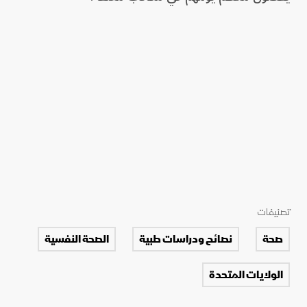
تصنيفات
صحة
نصائح ودراسات طبية
الصحة النفسية
الولايات المتحدة