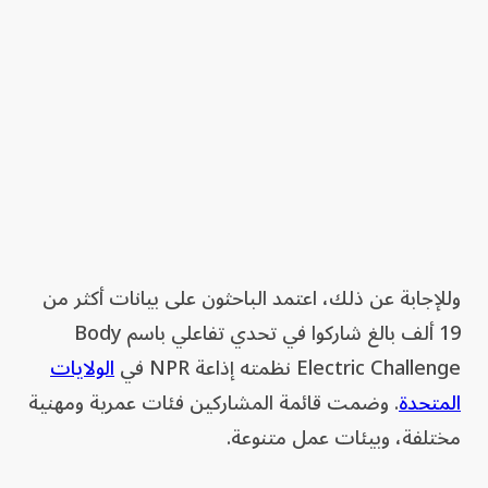
وللإجابة عن ذلك، اعتمد الباحثون على بيانات أكثر من
19 ألف بالغ شاركوا في تحدي تفاعلي باسم Body
Electric Challenge نظمته إذاعة NPR في
الولايات
المتحدة
. وضمت قائمة المشاركين فئات عمرية ومهنية
مختلفة، وبيئات عمل متنوعة.