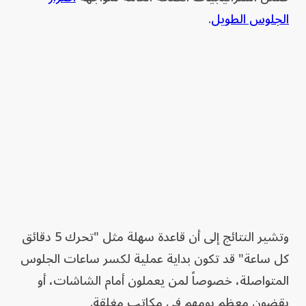
الجلوس الطويل
.
وتشير النتائج إلى أن قاعدة سهلة مثل "تحرك 5 دقائق
كل ساعة" قد تكون بداية عملية لكسر ساعات الجلوس
المتواصلة، خصوصاً لمن يعملون أمام الشاشات، أو
يقضون معظم يومهم في مكاتب مغلقة.