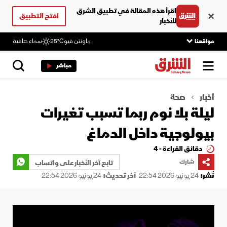
اقرأ هذه المقالة في تطبيق الشرق
افتح التطبيق
للأخبار
مواقعنا
ماونتن فيو
25°C
سماء صافية
مباشر
أخبار
صحة
ليلة بلا نوم ربما تسبب تغيرات
بيولوجية داخل الدماغ
دقائق القراءة - 4
شارك
تابع آخر الأخبار على واتساب
نُشر:
24 يونيو 2026 22:54
آخر تحديث:
24 يونيو 2026 22:54