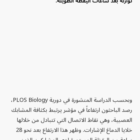
توازنه بعد ساعات اليقظة الطويلة.
وبحسب الدراسة المنشورة في دورية PLOS Biology،
رصد الباحثون ارتفاعاً في مؤشر يرتبط بكثافة المشابك
العصبية، وهي نقاط الاتصال التي تتبادل من خلالها
خلايا الدماغ الإشارات. وظهر هذا الارتفاع بعد نحو 28