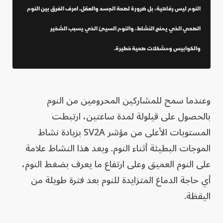
النوم ليس رفاهية، بل ضرورة لصحة الجسد والعقل. اعرف الفرق بين النوم
الصحي الذي يمنح النشاط، والنوم السيئ الذي يسبب الشخير
والكوابيس ومشكلات صحية خطيرة.
وعندما سمح للمشاركين المحرومين من النوم
بالحصول على قيلولة لمدة ساعتين، ارتبطت
المستويات الأعلى من مؤشر SV2A بزيادة نشاط
الموجات البطيئة أثناء النوم. ويعد هذا النشاط علامة
على النوم العميق وعلى ارتفاع ما يعرف بضغط النوم،
أي حاجة الدماغ المتزايدة للنوم بعد فترة طويلة من
اليقظة.