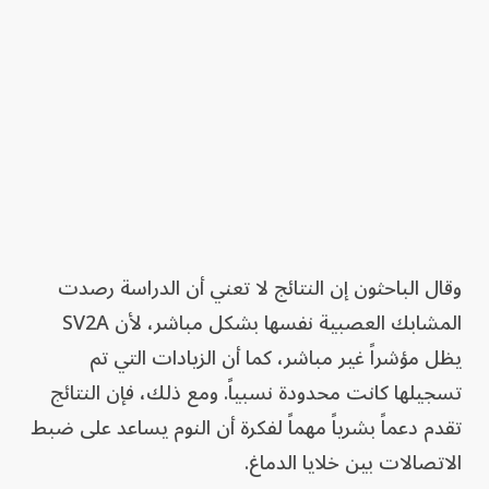
وقال الباحثون إن النتائج لا تعني أن الدراسة رصدت
المشابك العصبية نفسها بشكل مباشر، لأن SV2A
يظل مؤشراً غير مباشر، كما أن الزيادات التي تم
تسجيلها كانت محدودة نسبياً. ومع ذلك، فإن النتائج
تقدم دعماً بشرياً مهماً لفكرة أن النوم يساعد على ضبط
الاتصالات بين خلايا الدماغ.