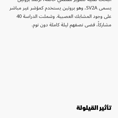
يسمى SV2A، وهو بروتين يستخدم كمؤشر غير مباشر
على وجود المشابك العصبية. وشملت الدراسة 40
مشاركاً، قضى نصفهم ليلة كاملة دون نوم.
تأثير القيلولة