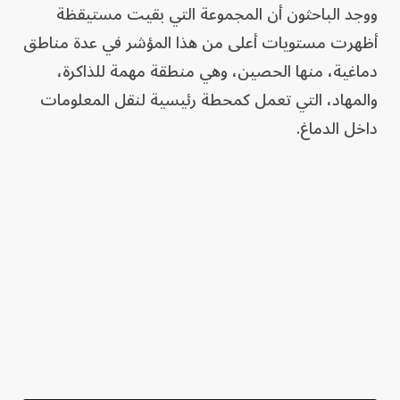
ووجد الباحثون أن المجموعة التي بقيت مستيقظة
أظهرت مستويات أعلى من هذا المؤشر في عدة مناطق
دماغية، منها الحصين، وهي منطقة مهمة للذاكرة،
والمهاد، التي تعمل كمحطة رئيسية لنقل المعلومات
داخل الدماغ.