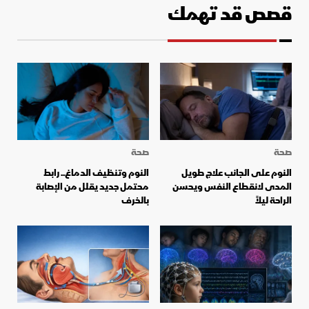
قصص قد تهمك
صحة
صحة
النوم على الجانب علاج طويل
النوم وتنظيف الدماغ.. رابط
المدى لانقطاع النفس ويحسن
محتمل جديد يقلل من الإصابة
الراحة ليلاً
بالخرف