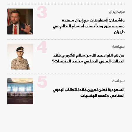
3
حرب إيران
واشنطن: المفاوضات مع إيران معقدة
وستستغرق وقتاً بسبب انقسام النظام في
طهران
4
سياسة
من هو اللواء عبد الله بن سالم الشهري قائد
التحالف البحري الدفاعي متعدد الجنسيات؟
5
سياسة
السعودية تعلن تعيين قائد للتحالف البحري
الدفاعي متعدد الجنسيات