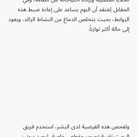
المقابل يُعتقد أن النوم يساعد على إعادة ضبط هذه
الروابط، بحيث يتخلص الدماغ من النشاط الزائد، ويعود
إلى حالة أكثر توازناً.
ولفحص هذه الفرضية لدى البشر، استخدم فريق
البحث تقنية تصوير مقطعي خاصة، لرصد بروتين