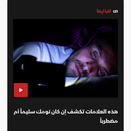
اقرأ أيضاً
هذه العلامات تكشف إن كان نومك سليماً أم
مضطرباً