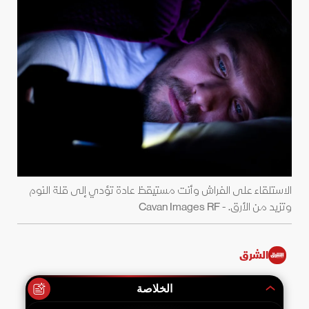
الاستلقاء على الفراش وأنت مستيقظ عادة تؤدي إلى قلة النوم
وتزيد من الأرق. - Cavan Images RF
الشرق
الخلاصة