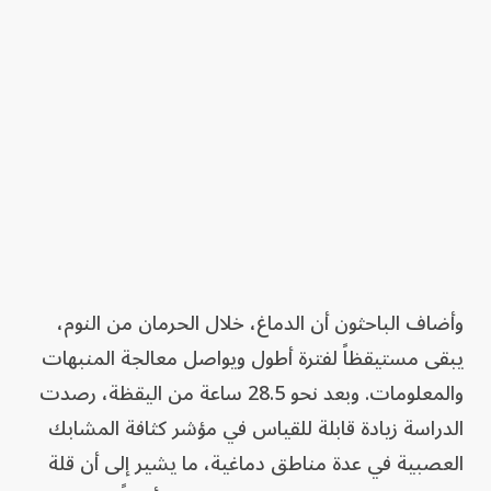
وأضاف الباحثون أن الدماغ، خلال الحرمان من النوم،
يبقى مستيقظاً لفترة أطول ويواصل معالجة المنبهات
والمعلومات. وبعد نحو 28.5 ساعة من اليقظة، رصدت
الدراسة زيادة قابلة للقياس في مؤشر كثافة المشابك
العصبية في عدة مناطق دماغية، ما يشير إلى أن قلة