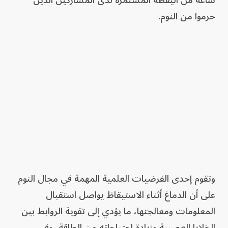
ساعة من اليقظة المستمرة لدى المشاركين الذين
حرموا من النوم.
وتقوم إحدى الفرضيات العلمية المهمة في مجال النوم
على أن الدماغ أثناء الاستيقاظ يواصل استقبال
المعلومات ومعالجتها، ما يؤدي إلى تقوية الروابط بين
الخلايا العصبية وزيادة احتياجاته من الطاقة، وفي