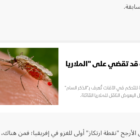
ابقة.
 قد تقضي على "الملاريا
تحكم في الآفات تُعرف بـ"الذكر السام"
لبعوض الناقل للملاريا القاتلة.
الأرجح "نقطة ارتكاز" أولى للغزو في إفريقيا؛ فمن هناك، 