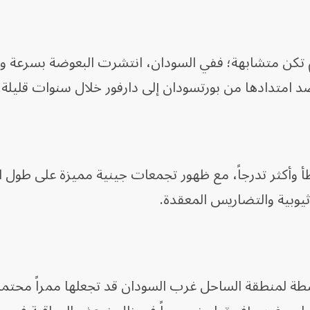
م تكن متشابهة؛ ففي السودان، انتشرت البعوضة بسرعة و
د امتدادها من بورتسودان إلى دارفور خلال سنوات قليلة.
أبطأ وأكثر تدرجاً، مع ظهور تجمعات جينية مميزة على طول 
ثيوبية والتضاريس المعقدة.
ة لمنطقة الساحل غرب السودان قد تجعلها ممراً محتملاً