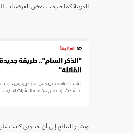
العربية كما طرحت بعض الفرضيات الس
اقرأ أيضاً
"الذكر السام".. طريقة جديدة
القاتلة"
كشفت دراسة حديثة عن تقنية بيولوجية جديدة لل
قد تُحدث ثورة في مكافحة الحشرات الضارة مثل ا
وتشير النتائج إلى أن جيبوتي كانت على 