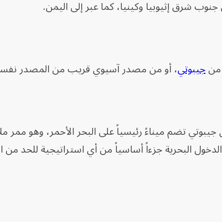
جنوب شرق إثيوبيا وكينيا، كما عبر إلى اليمن.
 من
جيبوتي
، أو من مصدر آسيوي قريب من المصدر نفسه
جيبوتي تضم ميناءً رئيسياً على البحر الأحمر، وهو ممر م
لدخول البحرية جزءاً أساسياً من أي استراتيجية للحد من ا