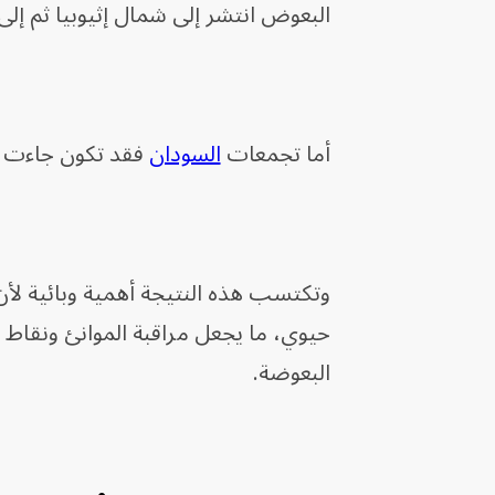
البعوض انتشر إلى شمال إثيوبيا ثم إلى 
أما تجمعات
السودان
فقد تكون جاءت
وتكتسب هذه النتيجة أهمية وبائية لأن 
حيوي، ما يجعل مراقبة الموانئ ونقاط ا
البعوضة.