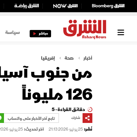
سياسة
مباشر
أخبار
صحة
إفريقيا
من جنوب آسيا إ
126 مليوناً
دقائق القراءة - 5
شارك
تابع آخر الأخبار على واتساب
نُشر:
25 يونيو 2026 21:13
آخر تحديث:
25 يونيو 2026 21:13