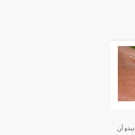
يبدو أن