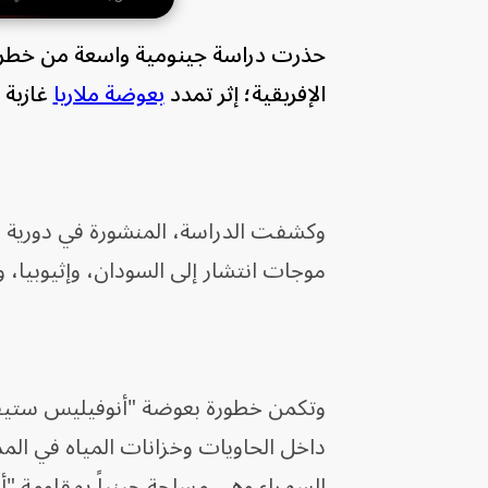
الإفريقية؛ إثر تمدد
بعوضة ملاريا
غازية 
موجات انتشار إلى السودان، وإثيوبيا، و
داخل الحاويات وخزانات المياه في المدن
السمراء وهي مسلحة جينياً بمقاومة "أ