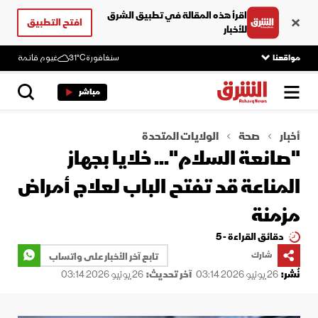
اقرأ هذه المقالة في تطبيق الشرق
افتح التطبيق
للأخبار
مواقعنا
سنغافورة
31°C
غيوم قاتمة
مباشر
أخبار
صحة
الولايات المتحدة
"صانعة السلام"... خلايا بجهاز
المناعة قد تفتح الباب لعلاج أمراض
مزمنة
دقائق القراءة - 5
شارك
تابع آخر الأخبار على واتساب
نُشر:
26 يونيو 2026 03:14
آخر تحديث:
26 يونيو 2026 03:14