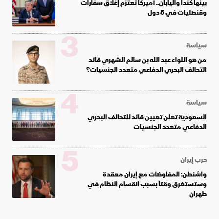
بينها كندا واليابان.. أميركا تعتزم إغلاق سفارات
وقنصليات في 5 دول
3
سياسة
من هو اللواء عبد الله بن سالم الشهري قائد
التحالف البحري الدفاعي متعدد الجنسيات؟
4
سياسة
السعودية تعلن تعيين قائد للتحالف البحري
الدفاعي متعدد الجنسيات
5
حرب إيران
واشنطن: المفاوضات مع إيران معقدة
وستستغرق وقتاً بسبب انقسام النظام في
طهران