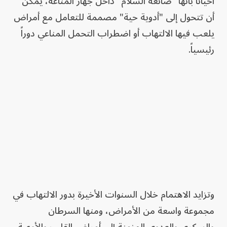
أحياناً بأنها "صانعة السلام" داخل جهاز المناعة، يمكن
أن تتحول إلى "أدوية حية" مصممة للتعامل مع أمراض
يلعب فيها الالتهاب أو اضطراب التحمل المناعي دوراً
رئيسياً.
وتزايد الاهتمام خلال السنوات الأخيرة بدور الالتهاب في
مجموعة واسعة من الأمراض، ومنها السرطان
والسكري والعدوى المزمنة إلى أمراض القلب والأوعية