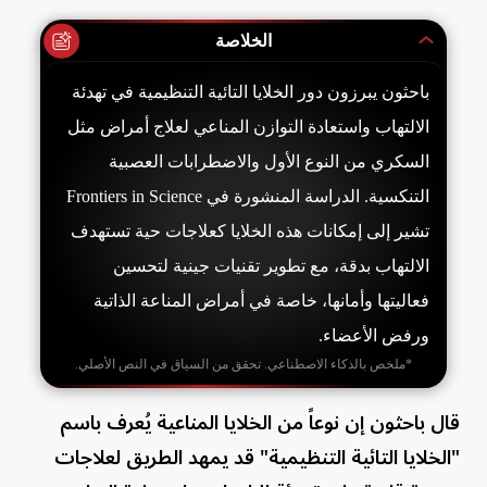
الخلاصة
باحثون يبرزون دور الخلايا التائية التنظيمية في تهدئة
الالتهاب واستعادة التوازن المناعي لعلاج أمراض مثل
السكري من النوع الأول والاضطرابات العصبية
التنكسية. الدراسة المنشورة في Frontiers in Science
تشير إلى إمكانات هذه الخلايا كعلاجات حية تستهدف
الالتهاب بدقة، مع تطوير تقنيات جينية لتحسين
فعاليتها وأمانها، خاصة في أمراض المناعة الذاتية
ورفض الأعضاء.
*ملخص بالذكاء الاصطناعي. تحقق من السياق في النص الأصلي.
قال باحثون إن نوعاً من الخلايا المناعية يُعرف باسم
"الخلايا التائية التنظيمية" قد يمهد الطريق لعلاجات