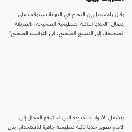
وقال رامسديل إن النجاح في النهاية سيتوقف على
إيصال "الخلايا التائية التنظيمية الصحيحة، بالطريقة
الصحيحة، إلى النسيج الصحيح، في التوقيت الصحيح".
وتشمل الأدوات الجديدة التي قد تدفع المجال إلى
الأمام تطوير خلايا تائية تنظيمية جاهزة للاستخدام، بدل