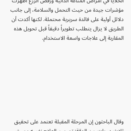
الخلايا في أمراض المناعة الذاتية ورفض الزرع أظهرت
مؤشرات جيدة من حيث التحمل والسلامة، إلى جانب
دلائل أولية على فائدة سريرية محتملة. لكنها أكدت أن
الطريق لا يزال يتطلب تطويراً دقيقاً قبل تحويل هذه
المقاربة إلى علاجات واسعة الاستخدام.
وقال الباحثون إن المرحلة المقبلة تعتمد على تحقيق
ثلاث درجات من الدقة: تصميم العلاج نفسه بحيث