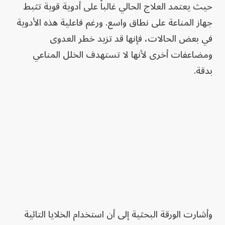
حيث يعتمد العلاج الحالي غالباً على أدوية قوية تثبط
جهاز المناعة على نطاق واسع. ورغم فاعلية هذه الأدوية
في بعض الحالات، فإنها قد تزيد خطر العدوى
ومضاعفات أخرى لأنها لا تستهدف الخلل المناعي
بدقة.
وأشارت الورقة البحثية إلى أن استخدام الخلايا التائية