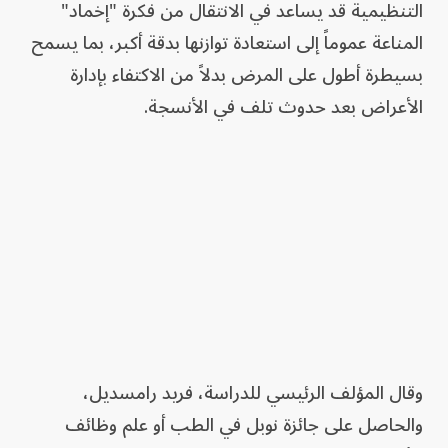
التنظيمية قد يساعد في الانتقال من فكرة "إخماد"
المناعة عموماً إلى استعادة توازنها بدقة أكبر، بما يسمح
بسيطرة أطول على المرض بدلاً من الاكتفاء بإدارة
الأعراض بعد حدوث تلف في الأنسجة.
وقال المؤلف الرئيسي للدراسة، فريد رامسديل،
والحاصل على جائزة نوبل في الطب أو علم وظائف