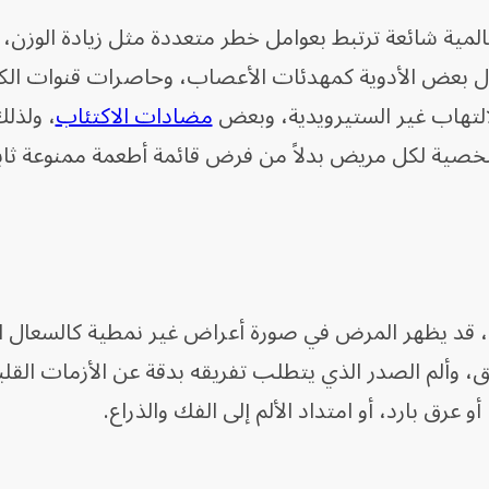
مية شائعة ترتبط بعوامل خطر متعددة مثل زيادة الوزن، 
ول بعض الأدوية كمهدئات الأعصاب، وحاصرات قنوات الك
التهاب غير الستيرويدية، وبعض
مضادات الاكتئاب
، ولذل
خصية لكل مريض بدلاً من فرض قائمة أطعمة ممنوعة ثاب
دي، قد يظهر المرض في صورة أعراض غير نمطية كالسعال ا
 وألم الصدر الذي يتطلب تفريقه بدقة عن الأزمات القلب
رق بارد، أو امتداد الألم إلى الفك والذراع.