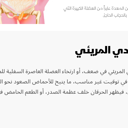
 المعدة عابراً من العضلة الكبيرة التي
لحجاب الحاجز.
عدي المريئي
المريئي في ضعف، أو ارتخاء العضلة العاصرة السفلية لل
 في توقيت غير مناسب، ما يتيح للأحماض الصعود نحو ا
ي، فيظهر الحرقان خلف عظمة الصدر، أو الطعم الحامض في