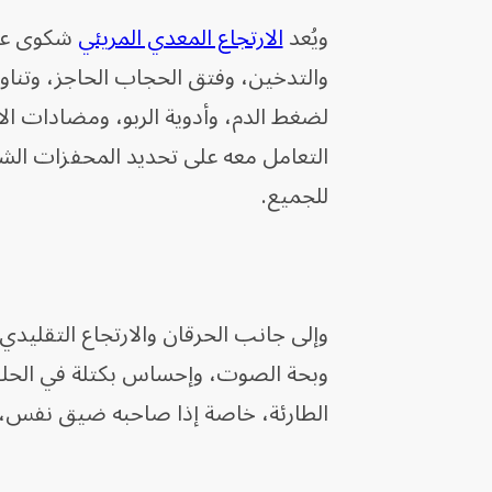
ويُعد
الارتجاع المعدي المريئي
شكوى عال
والتدخين، وفتق الحجاب الحاجز، وتنا
لضغط الدم، وأدوية الربو، ومضادات ال
التعامل معه على تحديد المحفزات الش
للجميع.
وإلى جانب الحرقان والارتجاع التقلي
وبحة الصوت، وإحساس بكتلة في الحلق،
الطارئة، خاصة إذا صاحبه ضيق نفس، أو ع