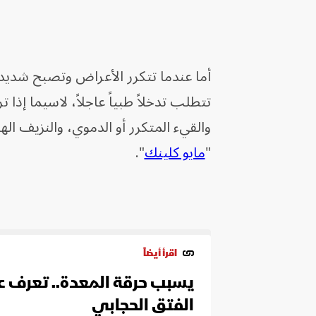
أما عندما تتكرر الأعراض وتصبح شديدة،
تتطلب تدخلاً طبياً عاجلاً، لاسيما إذا
والقيء المتكرر أو الدموي، والنزيف اله
"
مايو كلينك
".
اقرأ أيضاً
يسبب حرقة المعدة.. تعرف 
الفتق الحجابي