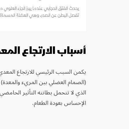
يحدث الفتق الحجابي عندما يبرز الجزء العلوي من
تفصل البطن عن الصدر، وهي العضلة المسماة با
أسباب الارتجاع الم
يكمن السبب الرئيسي للارتجاع المعدي 
(الصمام العضلي بين المريء والمعدة)
الذي لا تتحمل بطانته التأثير الحامض
الإحساس بعودة الطعام.