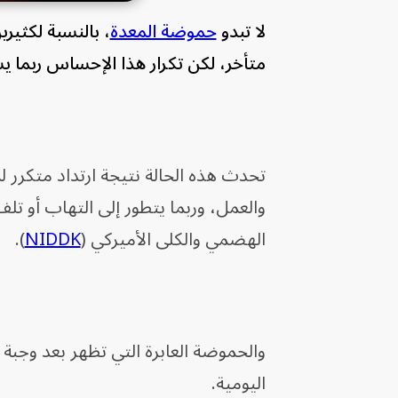
لا تبدو
حموضة المعدة
، بالنسبة لكثير
متأخر، لكن تكرار هذا الإحساس ربما يشير
تحدث هذه الحالة نتيجة ارتداد متكرر لم
والعمل، وربما يتطور إلى التهاب أو تل
الهضمي والكلى الأميركي (
NIDDK
).
والحموضة العابرة التي تظهر بعد وجبة 
اليومية.