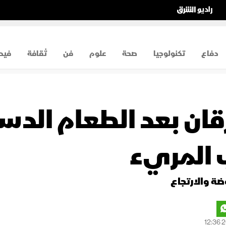
دفاع
تكنولوجيا
صحة
علوم
فن
ثقافة
فيد
ان بعد الطعام الدسم
ب المريء
ضة والارتجاع