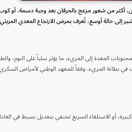
ين، أكثر من شعور مزعج بالحرقان بعد وجبة دسمة، أو كوب
 إلى حالة أوسع، تُعرف بمرض الارتجاع المعدي المريئي (GERD)
حتويات المعدة إلى المريء، ما يؤثر سلباً على النوم، والطع
ف في بطانة المريء، وفقاً للمعهد الوطني لأمراض السكري 
كبيرة، أو الاستلقاء السريع تختفي بتعديل بسيط في العاد