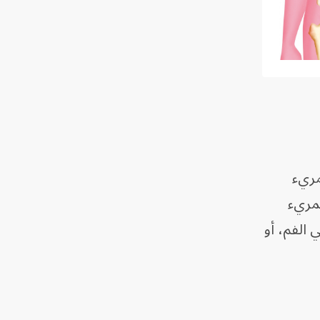
مريء
لمريء
 الفم، أو