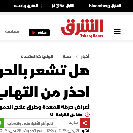
سياسة
مباشر
أخبار
صحة
الولايات المتحدة
هل تشعر بالحرق
احذر من التها
أعراض حرقة المعدة وطرق علاج الحمو
دقائق القراءة - 6
شارك
تابع آخر الأخبار على واتساب
نُشر:
29 يونيو 2026 12:35
آخر تحديث:
29 يونيو 2026 12:36