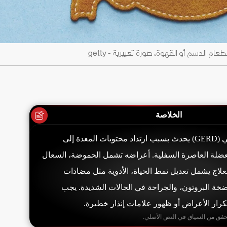
م الدسم أو القهوة، صورة تعبيرية - getty
الخلاصة
الارتجاع المعدي المريئي (GERD) يحدث بسبب ارتداد محتويات المعدة إلى
ضلة العاصرة السفلية. أعراضه تشمل الحموضة، السعال
لعلاج يشمل تعديل نمط الحياة، الأدوية مثل مضادات
ة البروتون، والجراحة في الحالات الشديدة. يجب
رار الأعراض أو ظهور علامات إنذار خطيرة.
حقق من السياق في النص الأصلي.