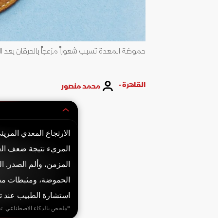
حموضة المعدة تسبب شعوراً مزعجاً بالحرقان بعد الطعا
القاهرة -
محمد منصور
المريء نتيجة ضعف الع
المزمن، وألم الصدر. ا
الحموضة، ومثبطات مضخ
استشارة الطبيب عند تك
*ملخص بالذكاء الاصطناعي. ت