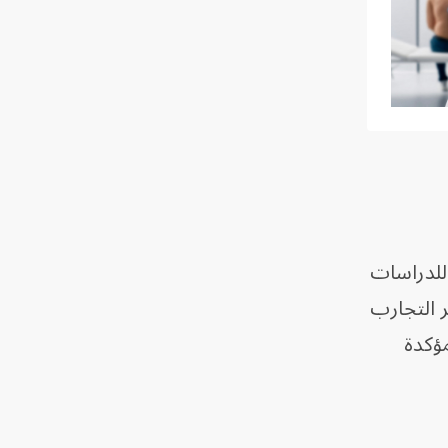
عة المختارة للدراسات
 التجارب
تجابة المؤكدة