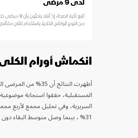
لدى 9 مرضى
تابع أخبار الصحة، 
من النوع الواضح الخلايا، باستخدام لقاح مخصَّص
انكماش أورام الكلى
المستقبلية، حققوا استجابة موضوعية،
31% ، بينما وصل متوسط البقاء دون تقدم المرض إلى 12.2 شهر.