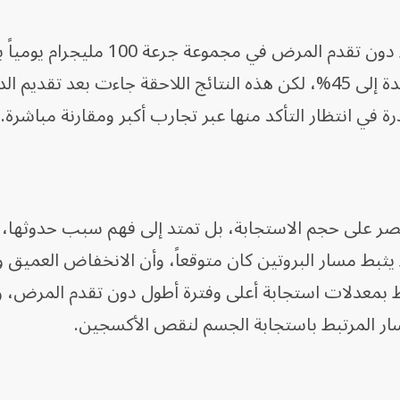
شهر، مع ارتفاع معدل الاستجابة المؤكدة إلى 45%، لكن هذه النتائج اللاحقة جاءت بعد تقدي
رة في انتظار التأكد منها عبر تجارب أكبر ومقارنة مباشرة.
قتصر على حجم الاستجابة، بل تمتد إلى فهم سبب حدوثها، 
 يثبط مسار البروتين كان متوقعاً، وأن الانخفاض العميق 
بط بمعدلات استجابة أعلى وفترة أطول دون تقدم المرض، 
مسار المرتبط باستجابة الجسم لنقص الأكسجين.