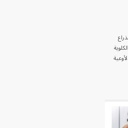
ة الذراع
 الكلوية
لأوعية