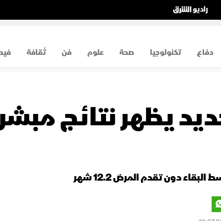
دفاع
تكنولوجيا
صحة
علوم
فن
ثقافة
فيد
ديد يظهر نتائج مبش