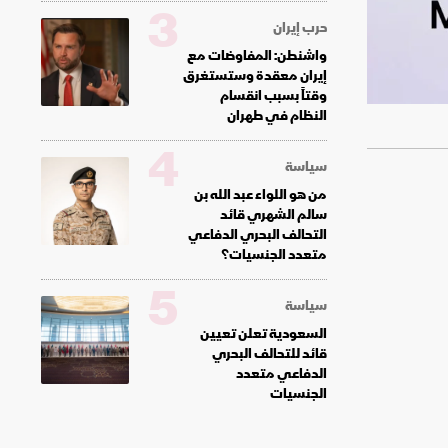
3
حرب إيران
واشنطن: المفاوضات مع
إيران معقدة وستستغرق
وقتاً بسبب انقسام
النظام في طهران
4
سياسة
من هو اللواء عبد الله بن
سالم الشهري قائد
التحالف البحري الدفاعي
متعدد الجنسيات؟
5
سياسة
السعودية تعلن تعيين
قائد للتحالف البحري
الدفاعي متعدد
الجنسيات