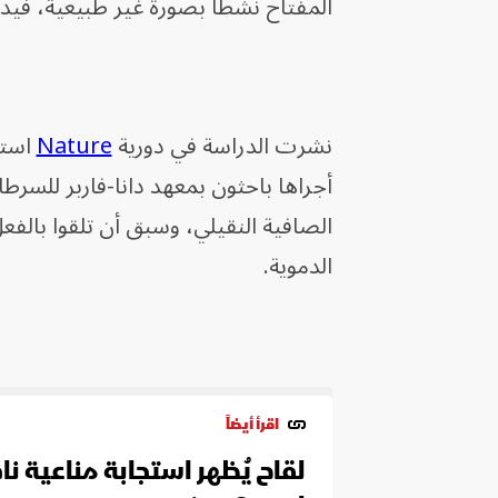
المفتاح نشطاً بصورة غير طبيعية، فيدفع
نشرت الدراسة في دورية
Nature
أجراها باحثون بمعهد دانا-فاربر للسرط
الصافية النقيلي، وسبق أن تلقوا بالف
الدموية.
اقرأ أيضاً
لقاح يُظهر استجابة مناعية 