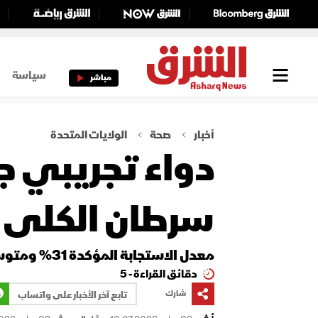
سياسة
مباشر
أخبار
صحة
الولايات المتحدة
دواء تجريبي ج
سرطان الكلى
معدل الاستجابة المؤكدة 31% ومتوسط البقاء دون تقدم المرض 12.2 شهر
دقائق القراءة - 5
شارك
تابع آخر الأخبار على واتساب