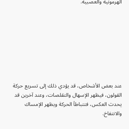
الهرمونية والعصبية.
عند بعض الأشخاص، قد يؤدي ذلك إلى تسريع حركة
القولون، فيظهر الإسهال والتقلصات، وعند آخرين قد
يحدث العكس، فتتباطأ الحركة ويظهر الإمساك
والانتفاخ.