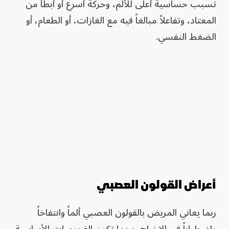
تسبب حساسية أعلى للألم، وحركة أسرع أو أبطأ من
المعتاد، وتفاعلاً مبالغاً فيه مع الغازات، أو الطعام، أو
الضغط النفسي.
أعراض القولون العصبي
ربما يعاني المريض بالقولون العصبي ألماً وانتفاخاً
واضطراباً في الإخراج، بينما تكون الفحوصات الأساسية