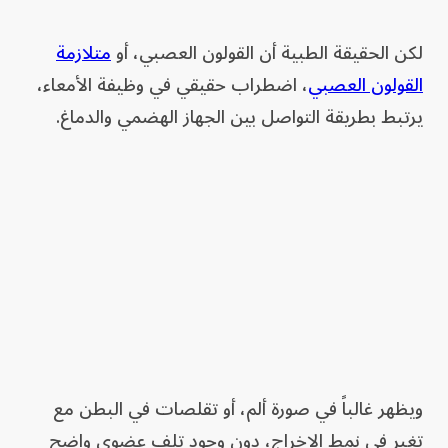
لكن الحقيقة الطبية أن القولون العصبي، أو
متلازمة
القولون العصبي
، اضطراب حقيقي في وظيفة الأمعاء،
يرتبط بطريقة التواصل بين الجهاز الهضمي والدماغ.
ويظهر غالباً في صورة ألم، أو تقلصات في البطن مع
تغير في نمط الإخراج، دون وجود تلف عضوي واضح