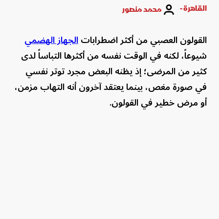
القاهرة -
محمد منصور
القولون العصبي من أكثر اضطرابات
الجهاز الهضمي
شيوعاً، لكنه في الوقت نفسه من أكثرها التباساً لدى
كثير من المرضى؛ إذ يظنه البعض مجرد توتر نفسي
في صورة مغص، بينما يعتقد آخرون أنه التهاب مزمن،
أو مرض خطير في القولون.