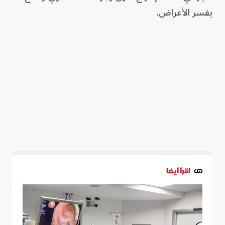
يفسر الأعراض.
اقرأ أيضاً