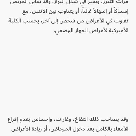
مرات التبرز، وتغير في شكل البراز، وقد يعاني المريض
إمساكاً أو إسهالاً غالباً، أو يتناوب بين الاثنين، مع
تفاوت في الأعراض من شخص إلى آخر، بحسب الكلية
الأميركية لأمراض الجهاز الهضمي.
وقد يصاحب ذلك انتفاخ، وغازات، وإحساس بعدم إفراغ
الأمعاء بالكامل بعد دخول المرحاض، أو زيادة الأعراض