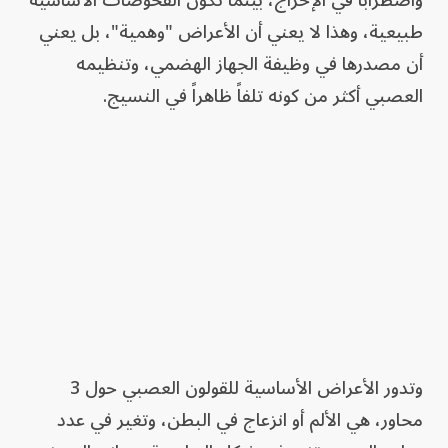
طبيعية، وهذا لا يعني أن الأعراض "وهمية"، بل يعني
أن مصدرها في وظيفة الجهاز الهضمي، وتنظيمه
العصبي أكثر من كونه تلفاً ظاهراً في النسيج.
وتدور الأعراض الأساسية للقولون العصبي حول 3
محاور، هي الألم أو انزعاج في البطن، وتغير في عدد