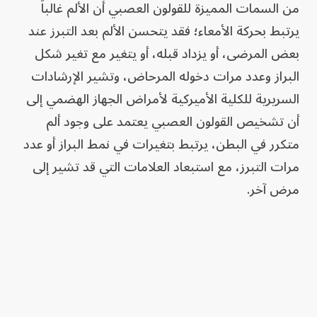
من السمات المميزة للقولون العصبي أن الألم غالباً
يرتبط بحركة الأمعاء؛ فقد يتحسن الألم بعد التبرز عند
بعض المرضى، أو يزداد قبله، أو يتغير مع تغير شكل
البراز وعدد مرات دخوله المرحاض، وتشير الإرشادات
السريرية للكلية الأميركية لأمراض الجهاز الهضمي إلى
أن تشخيص القولون العصبي يعتمد على وجود ألم
متكرر في البطن، يرتبط بتغيرات في نمط البراز أو عدد
مرات التبرز، مع استبعاد العلامات التي قد تشير إلى
مرض آخر.