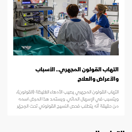
التهاب القولون المجهري.. الأسباب
والأعراض والعلاج
التهاب القولون المجهري يصيب الأمعاء الغليظة (القولون)،
ويتسبب في الإسهال المائي. ويستمد هذا المرض اسمه
من حقيقة أنه يتطلب فحص النسيج القولوني تحت المِجهَر