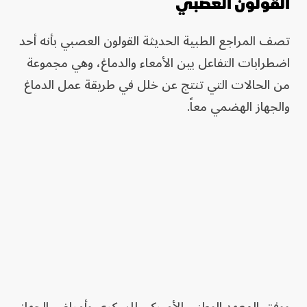
القولون العصبي
تصف المراجع الطبية الحديثة القولون العصبي بأنه أحد
اضطرابات التفاعل بين الأمعاء والدماغ، وهي مجموعة
من الحالات التي تنتج عن خلل في طريقة عمل الدماغ
والجهاز الهضمي معاً.
ووفق المعهد الوطني الأميركي للسكري وأمراض الجهاز