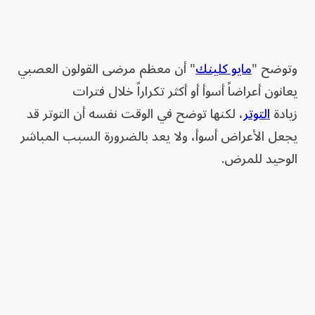
وتوضح "
مايو كلينك
" أن معظم مرضى القولون العصبي
يعانون أعراضاً أسوأ أو أكثر تكراراً خلال فترات
زيادة
التوتر
، لكنها توضح في الوقت نفسه أن التوتر قد
يجعل الأعراض أسوأ، ولا يعد بالضرورة السبب المباشر
الوحيد للمرض.