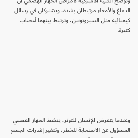
وتوضح الكلية الأميركية لأمراض الجهاز الهضمي أن
الدماغ والأمعاء مرتبطان بشدة، ويشتركان في رسائل
كيميائية مثل السيروتونين، وترتبط بينهما أعصاب
كثيرة.
وعندما يتعرض الإنسان للتوتر، ينشط الجهاز العصبي
المسؤول عن الاستجابة للخطر، وتتغير إشارات الجسم