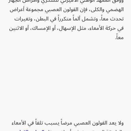
الهضمي والكلى، فإن القولون العصبي مجموعة أعراض
تحدث معاً، وتشمل ألماً متكرراً في البطن، وتغيرات
في حركة الأمعاء، مثل الإسهال، أو الإمساك، أو الاثنين
معاً.
ولا يعد القولون العصبي مرضاً يسبب تلفاً في الأمعاء