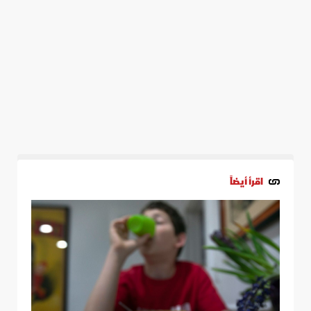
اقرأ أيضاً