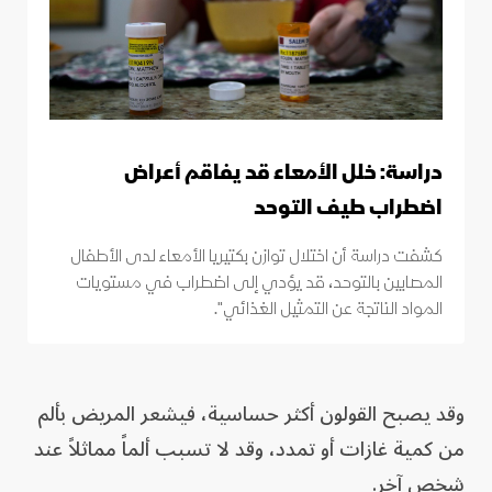
دراسة: خلل الأمعاء قد يفاقم أعراض
اضطراب طيف التوحد
كشفت دراسة أن اختلال توازن بكتيريا الأمعاء لدى الأطفال
المصابين بالتوحد، قد يؤدي إلى اضطراب في مستويات
المواد الناتجة عن التمثيل الغذائي".
وقد يصبح القولون أكثر حساسية، فيشعر المريض بألم
من كمية غازات أو تمدد، وقد لا تسبب ألماً مماثلاً عند
شخص آخر.