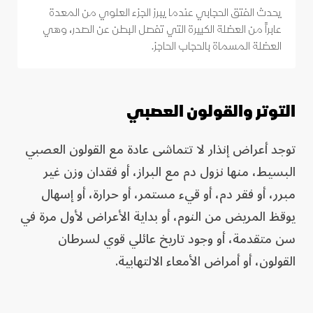
يحدث الفتق الحجابي عندما يبرز الجزء العلوي من المعدة
عابراً من العضلة الكبيرة التي تفصل البطن عن الصدر، وهي
العضلة المسماة بالحجاب الحاجز.
التوتر والقولون العصبي
توجد أعراض إنذار لا تتماشى عادة مع القولون العصبي
البسيط، منها نزول دم مع البراز، أو فقدان وزن غير
مبرر، أو فقر دم، أو قيء مستمر، أو حرارة، أو إسهال
يوقظ المريض من النوم، أو بداية الأعراض لأول مرة في
سن متقدمة، أو وجود تاريخ عائلي قوي لسرطان
القولون، أو أمراض الأمعاء الالتهابية.