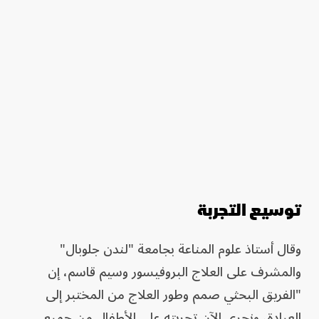
توسيع التجربة
وقال أستاذ علوم المناعة بجامعة "لندن جلوبال"
والمشرف على العلاج البروفيسور وسيم قاسم، إن
"الفريق البحثي صمم وطور العلاج من المختبر إلى
العيادة، ونجري الآن تجربته على الأطفال من جميع