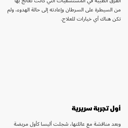
الفرق الطبية في المستشفيات التي كانت تعالج بها
من السيطرة على السرطان وإعادته إلى حالة الهدوء، ولم
تكن هناك أي خيارات للعلاج.
أول تجربة سريرية
وبعد مناقشة مع عائلتها، سُجلت أليسا كأول مريضة