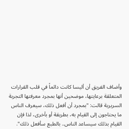
وأضاف الفريق أن أليسا كانت دائماً في قلب القرارات
المتعلقة برعايتها، موضحين أنها بمجرد معرفتها التجربة
السريرية قالت: "بمجرد أن أفعل ذلك، سيعرف الناس
ما يحتاجون إلى القيام به، بطريقة أو بأخرى، لذا فإن
القيام بذلك سيساعد الناس.. بالطبع سأفعل ذلك".