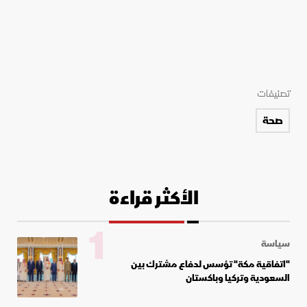
تصنيفات
صحة
الأكثر قراءة
1
سياسة
"اتفاقية مكة" تؤسس لدفاع مشترك بين
السعودية وتركيا وباكستان