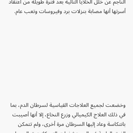
الناجم عن خلل الخلايا التائية بعد فترة طويلة من اعتقاد
أسرتها أنها مصابة بنزلات برد وفيروسات وتعب عام.
وخضعت لجميع العلاجات القياسية لسرطان الدم، بما
في ذلك العلاج الكيميائي وزرع النخاع، إلا أنها أصيبت
بانتكاسة وعاد إليها السرطان مرة أخرى، ولم تتمكن