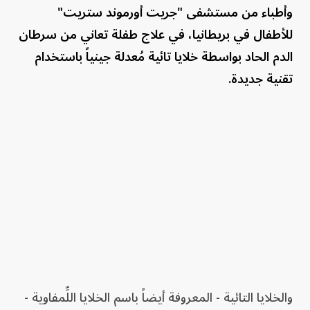
وأطباء من مستشفى "جريت أورموند ستريت"
للأطفال في بريطانيا، في علاج طفلة تعاني من سرطان
الدم الحاد بواسطة خلايا تائية مُعدلة جينياً باستخدام
تقنية جديدة.
والخلايا التائية - المعروفة أيضاً باسم الخلايا اللِّمفاوية -