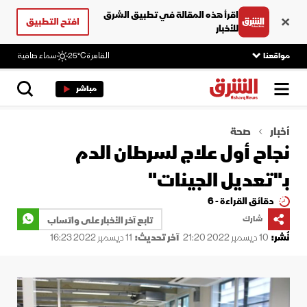
اقرأ هذه المقالة في تطبيق الشرق
افتح التطبيق
للأخبار
مواقعنا
القاهرة
25°C
سماء صافية
مباشر
أخبار
صحة
نجاح أول علاج لسرطان الدم
بـ"تعديل الجينات"
دقائق القراءة - 6
شارك
تابع آخر الأخبار على واتساب
نُشر:
10 ديسمبر 2022 21:20
آخر تحديث:
11 ديسمبر 2022 16:23