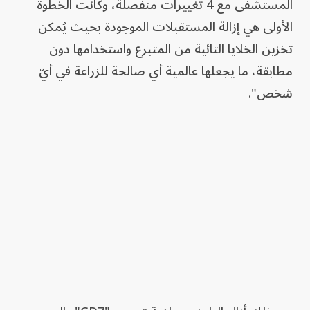
المستشفى مع 4 تغييرات منفصلة، وكانت الخطوة
الأولى هي إزالة المستقبلات الموجودة بحيث يُمكن
تخزين الخلايا التائية من المتبرع واستخدامها دون
مطابقة، ما يجعلها عالمية أي صالحة للزراعة في أيّ
شخص".