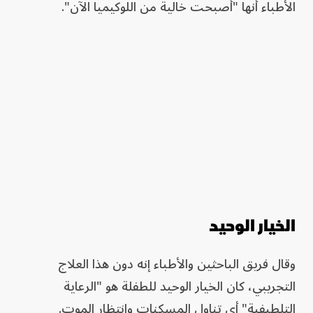
الأطباء أنها "أصبحت خالية من اللوكيميا الآن".
الخيار الوحيد
وقال فريق الباحثين والأطباء إنه دون هذا العلاج
التجريبي، كان الخيار الوحيد للطفلة هو "الرعاية
التلطيفية" أي تناول المسكنات وانتظار الموت.