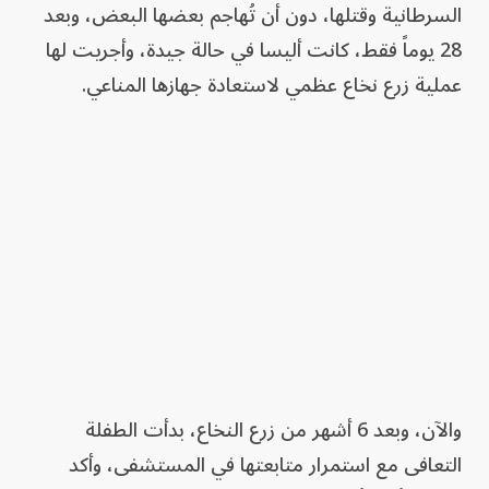
السرطانية وقتلها، دون أن تُهاجم بعضها البعض، وبعد
28 يوماً فقط، كانت أليسا في حالة جيدة، وأجريت لها
عملية زرع نخاع عظمي لاستعادة جهازها المناعي.
والآن، وبعد 6 أشهر من زرع النخاع، بدأت الطفلة
التعافى مع استمرار متابعتها في المستشفى، وأكد