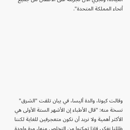
أنحاء المملكة المتحدة".
وقالت كيونا، والدة أليسا، في بيان تلقت "الشرق"
نسخة منه: "قال الأطباء إن الأشهر الستة الأولى هي
الأكثر أهمية ولا نريد أن نكون متعجرفين للغاية لكننا
ظللنا نفكر، فإذا تمكنوا من التخلص منها، مرة واحدة