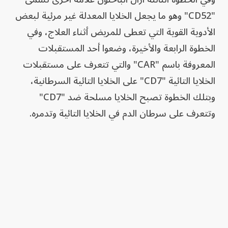
"CD52" وهو ما يجعل الخلايا المعدلة غير مرئية لبعض
الأدوية القوية التي تعطى للمريض أثناء العلاج، وفي
الخطوة الرابعة والأخيرة، وضعوا أحد المستقبلات
المعروفة باسم "CAR" والتي تتعرف على مستقبلات
الخلايا التائية "CD7" على الخلايا التائية السرطانية،
وبتلك الخطوة تصبح الخلايا مسلحة ضد "CD7"
وتتعرف على سرطان الدم في الخلايا التائية وتدمره.