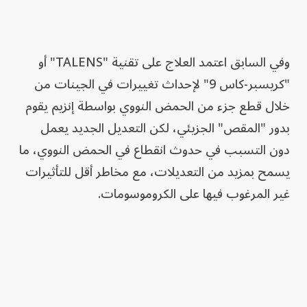
وفي السابق اعتمد العلاج على تقنية "TALENS" أو
"كريسبر-كاس 9" لإحداث تغييرات في الجينات من
خلال قطع جزء من الحمض النووي بواسطة إنزيم يقوم
بدور "المقص" الجزيئي، لكن التعديل الجديد يعمل
دون التسبب في حدوث انقطاع في الحمض النووي، ما
يسمح بمزيد من التعديلات، مع مخاطر أقل للتأثيرات
غير المرغوب فيها على الكروموسومات.