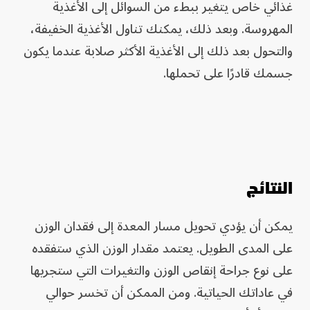
غذائي خاص يتغير ببطء من السوائل إلى الأغذية
المهروسة. وبعد ذلك، يمكنك تناول الأغذية الخفيفة،
والتحول بعد ذلك إلى الأغذية الأكثر صلابة عندما يكون
جسمك قادرًا على تحملها.
النتائج
يمكن أن يؤدي تحويل مسار المعدة إلى فقدان الوزن
على المدى الطويل. يعتمد مقدار الوزن الذي ستفقده
على نوع جراحة إنقاص الوزن والتغيرات التي ستجريها
في عاداتك الحياتية. ومن الممكن أن تخسر حوالي