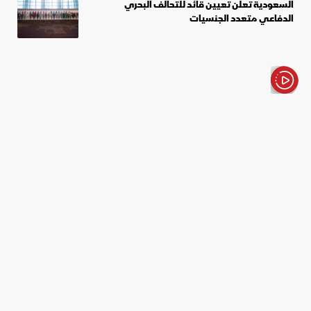
السعودية تعلن تعيين قائد للتحالف البحري
الدفاعي متعدد الجنسيات
الأخبار باختصار
أخبار
صحة
مع تسجيل زيادة قياسية.. أكثر من
مليار شخص مصاب بالسمنة عالمياً