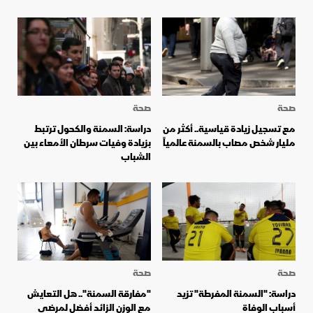
صحة
صحة
مع تسجيل زيادة قياسية.. أكثر من
دراسة: السمنة والكحول ترتبط
مليار شخص مصاب بالسمنة عالمياً
بزيادة وفيات سرطان الأمعاء بين
الشباب
صحة
صحة
دراسة: "السمنة المفرطة" تزيد
"مفارقة السمنة".. هل التعايش
أسباب الوفاة
مع الوزن الزائد أفضل لمرضى