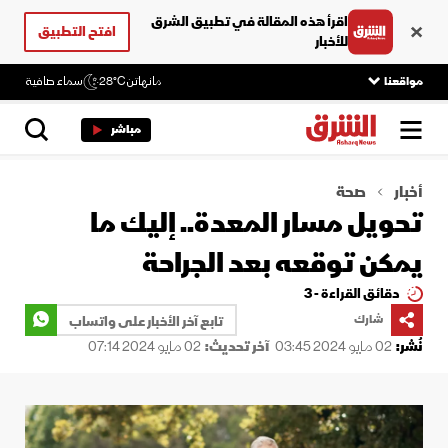
اقرأ هذه المقالة في تطبيق الشرق
افتح التطبيق
للأخبار
مواقعنا
مانهاتن
28°C
سماء صافية
مباشر
أخبار
صحة
تحويل مسار المعدة.. إليك ما
يمكن توقعه بعد الجراحة
دقائق القراءة - 3
شارك
تابع آخر الأخبار على واتساب
نُشر:
02 مايو 2024 03:45
آخر تحديث:
02 مايو 2024 07:14