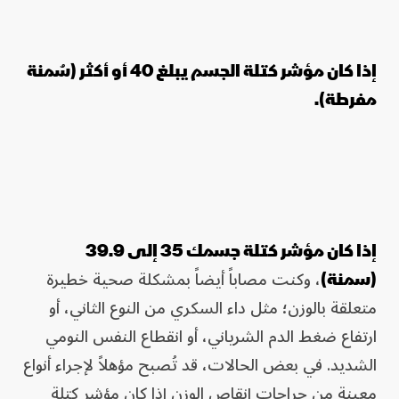
إذا كان مؤشر كتلة الجسم يبلغ 40 أو أكثر (سُمنة
مفرطة).
إذا كان مؤشر كتلة جسمك 35 إلى 39.9
، وكنت مصاباً أيضاً بمشكلة صحية خطيرة
(سمنة)
متعلقة بالوزن؛ مثل داء السكري من النوع الثاني، أو
ارتفاع ضغط الدم الشرياني، أو انقطاع النفس النومي
الشديد. في بعض الحالات، قد تُصبح مؤهلاً لإجراء أنواع
معينة من جراحات إنقاص الوزن إذا كان مؤشر كتلة