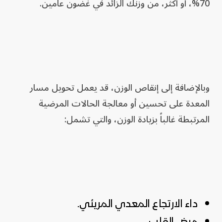
70%، أو أكثر، من وزنك الزائد في غضون عامين.
وبالإضافة إلى إنقاص الوزن، قد يعمل تحويل مسار
المعدة على تحسين أو معالجة الحالات المرضية
المرتبطة غالباً بزيادة الوزن، والتي تشمل:
داء الارتجاع المعدي المريئي.
مرض القلب.