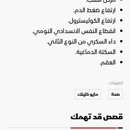
ارتفاع ضغط الدم.
ارتفاع الكوليسترول.
انقطاع النفس الانسدادي النومي.
داء السكري من النوع الثاني.
السكتة الدماغية.
العقم.
تصنيفات
صحة
مايو كلينك
قصص قد تهمك