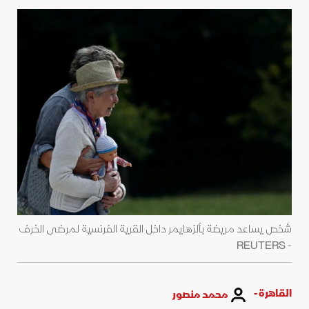
شخص يساعد مريضة بألزهايمر داخل القرية الفرنسية لمرضى الخرف
- REUTERS
القاهرة -
محمد منصور