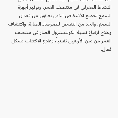
النشاط المعرفي في منتصف العمر، وتوفير أجهزة
السمع لجميع الأشخاص الذين يعانون من فقدان
السمع، والحد من التعرض للضوضاء الضارة، واكتشاف
وعلاج ارتفاع نسبة الكوليسترول الضار في منتصف
العمر من سن الأربعين تقريباً، وعلاج الاكتئاب بشكل
فعال.