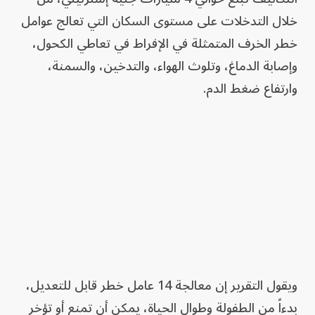
خلال التدخلات على مستوى السكان التي تعالج عوامل
خطر الخرف المتمثلة في الإفراط في تعاطي الكحول،
وإصابة الدماغ، وتلوث الهواء، والتدخين، والسمنة،
وارتفاع ضغط الدم.
ويقول التقرير إن معالجة 14 عامل خطر قابل للتعديل،
بدءاً من الطفولة وطوال الحياة، يمكن أن تمنع أو تؤخر