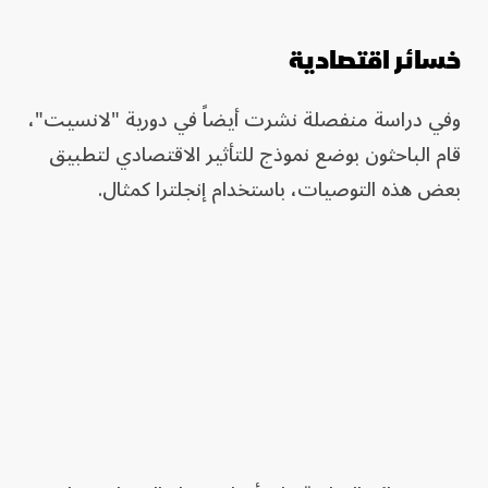
خسائر اقتصادية
وفي دراسة منفصلة نشرت أيضاً في دورية "لانسيت"،
قام الباحثون بوضع نموذج للتأثير الاقتصادي لتطبيق
بعض هذه التوصيات، باستخدام إنجلترا كمثال.