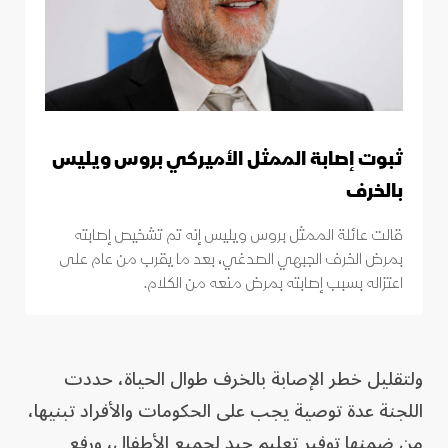
ثبوت إصابة الممثل الأميركي بروس ويليس
بالخرف
قالت عائلة الممثل بروس ويليس إنه تم تشخيص إصابته
بمرض الخرف الجبهي الصدغي، بعد ما يقرب من عام على
اعتزاله بسبب إصابته بمرض منعه من الكلام.
ولتقليل خطر الإصابة بالخرف طوال الحياة، حددت
اللجنة عدة توصية يجب على الحكومات والأفراد تبنيها،
من ضمنها توفير تعليم جيد لجميع الأطفال، ورفع