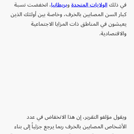
في ذلك
الولايات المتحدة
و
بريطانيا
، انخفضت نسبة
كبار السن المصابين بالخرف، وخاصة بين أولئك الذين
يعيشون في المناطق ذات المزايا الاجتماعية
والاقتصادية.
ويقول مؤلفو التقرير، إن هذا الانخفاض في عدد
الأشخاص المصابين بالخرف ربما يرجع جزئياً إلى بناء