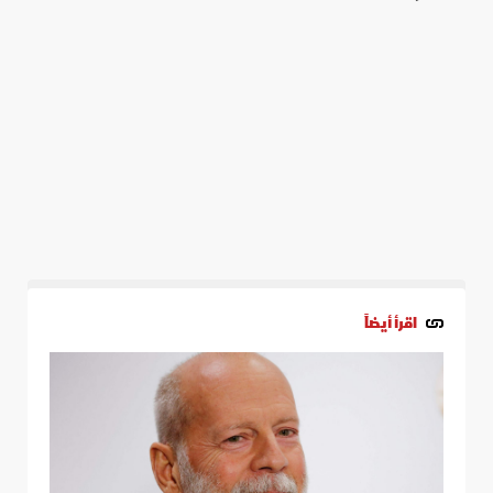
اقرأ أيضاً