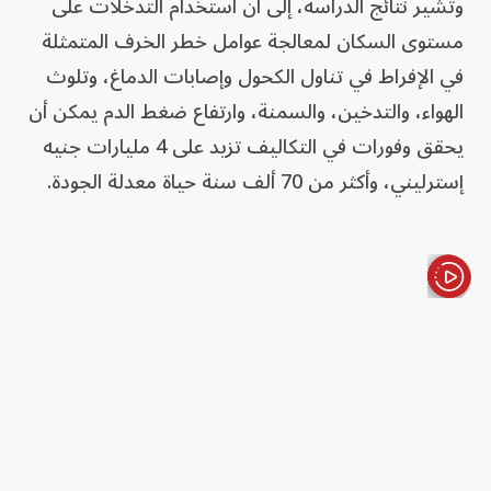
وتشير نتائج الدراسة، إلى أن استخدام التدخلات على
مستوى السكان لمعالجة عوامل خطر الخرف المتمثلة
في الإفراط في تناول الكحول وإصابات الدماغ، وتلوث
الهواء، والتدخين، والسمنة، وارتفاع ضغط الدم يمكن أن
يحقق وفورات في التكاليف تزيد على 4 مليارات جنيه
إسترليني، وأكثر من 70 ألف سنة حياة معدلة الجودة.
الأخبار باختصار
ويؤكد المؤلفون أن الفوائد المحتملة قد تكون أعظم في