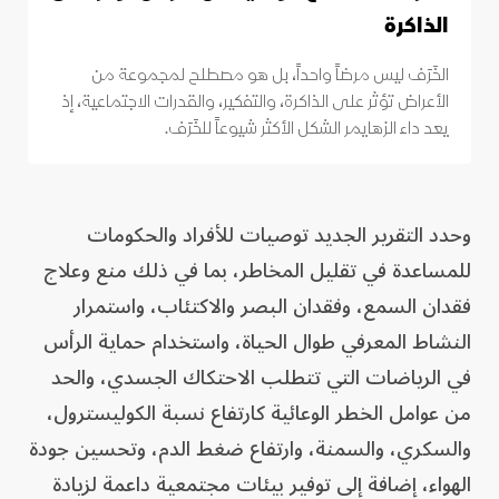
الذاكرة
الخَرَف ليس مرضاً واحداً، بل هو مصطلح لمجموعة من
الأعراض تؤثر على الذاكرة، والتفكير، والقدرات الاجتماعية، إذ
يعد داء الزهايمر الشكل الأكثر شيوعاً للخَرَف.
وحدد التقرير الجديد توصيات للأفراد والحكومات
للمساعدة في تقليل المخاطر، بما في ذلك منع وعلاج
فقدان السمع، وفقدان البصر والاكتئاب، واستمرار
النشاط المعرفي طوال الحياة، واستخدام حماية الرأس
في الرياضات التي تتطلب الاحتكاك الجسدي، والحد
من عوامل الخطر الوعائية كارتفاع نسبة الكوليسترول،
والسكري، والسمنة، وارتفاع ضغط الدم، وتحسين جودة
الهواء، إضافة إلى توفير بيئات مجتمعية داعمة لزيادة