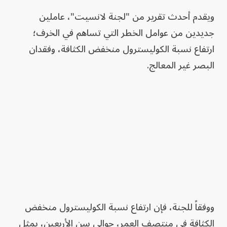
ويقدم أحدث تقرير من "لجنة لانسيت"، عاملين
جديدين من عوامل الخطر التي تساهم في الخرف؛
ارتفاع نسبة الكوليسترول منخفض الكثافة، وفقدان
البصر غير المعالج.
ووفقاً للجنة، فإن ارتفاع نسبة الكوليسترول منخفض
الكثافة في منتصف العمر، حوالي سن الأربعين، يمثل