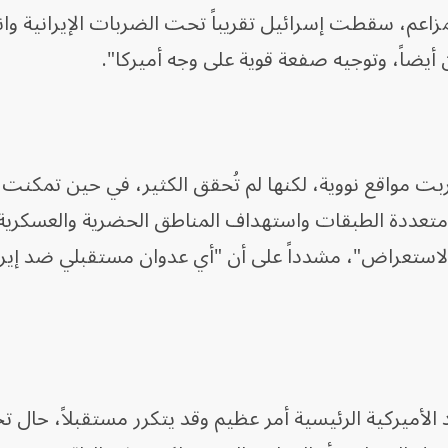
مزاعم، سقطت إسرائيل تقريباً تحت الضربات الإيرانية وا
ن أيضاً، وتوجيه صفعة قوية على وجه أميركا".
ت مواقع نووية، لكنها لم تُحقق الكثير، في حين تمكنت 
متعددة الطبقات واستهداف المناطق الحضرية والعسكرية.
 الاستعراض"، مشدداً على أن "أي عدوان مستقبلي ضد إير
 الأميركية الرئيسية أمر عظيم وقد يتكرر مستقبلاً، حال ت