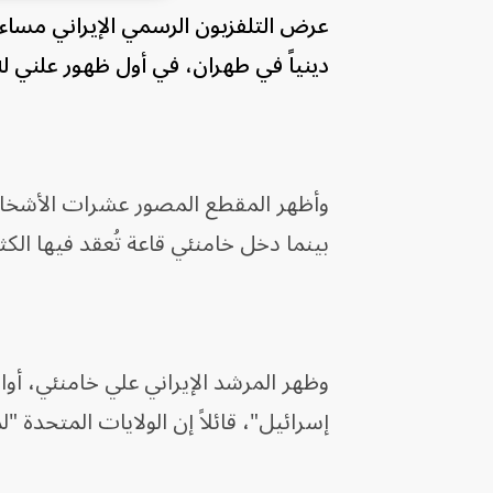
عرض التلفزيون الرسمي الإيراني مساء 
دينياً في طهران، في أول ظهور علني له
وأظهر المقطع المصور عشرات الأشخاص
بينما دخل خامنئي قاعة تُعقد فيها الكث
وظهر المرشد الإيراني علي خامنئي، أوا
إسرائيل"، قائلاً إن الولايات المتحدة 