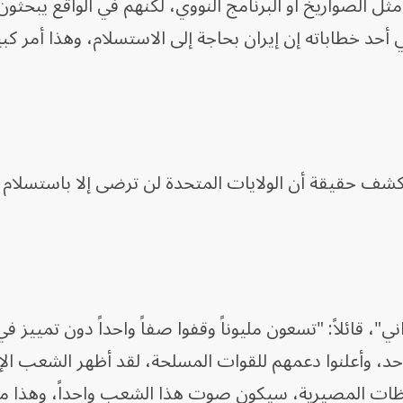
 مثل الصواريخ أو البرنامج النووي، لكنهم في الواقع يبحثو
حد خطاباته إن إيران بحاجة إلى الاستسلام، وهذا أمر كبير
شف حقيقة أن الولايات المتحدة لن ترضى إلا باستسلام إ
"، قائلاً: "تسعون مليوناً وقفوا صفاً واحداً دون تمييز في
د، وأعلنوا دعمهم للقوات المسلحة، لقد أظهر الشعب الإير
حظات المصيرية، سيكون صوت هذا الشعب واحداً، وهذا 