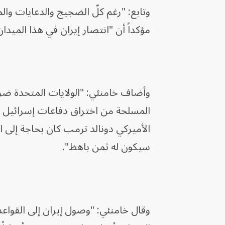
وتابع: "رغم كلّ الضجيج والدعايات وال
مؤكداً أن "انتصار إيران في هذا الميدا
وأضاف خامنئي: "الولايات المتحدة ضرب
المسلحة من اختراق دفاعات إسرائيل 
الأميركي دونالد ترمب كان بحاجة إلى
سيكون له ثمن باهظ".
وقال خامنئي: "وصول إيران إلى القواعد