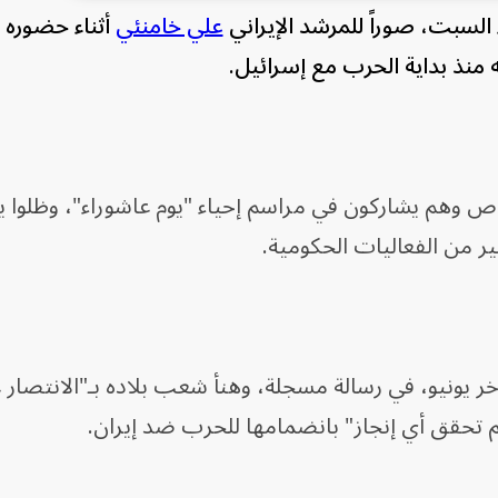
السبت، صوراً للمرشد الإيراني
علي خامنئي
أثناء حضوره اح
 منذ بداية الحرب مع إسرائيل.
 وهم يشاركون في مراسم إحياء "يوم عاشوراء"، وظلوا ي
ير من الفعاليات الحكومية.
خر يونيو، في رسالة مسجلة، وهنأ شعب بلاده بـ"الانتصار 
"لم تحقق أي إنجاز" بانضمامها للحرب ضد إيران.