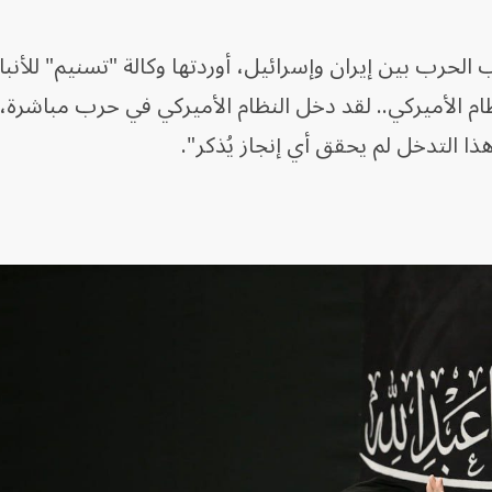
رب بين إيران وإسرائيل، أوردتها وكالة "تسنيم" للأنباء ا
لنظام الأميركي.. لقد دخل النظام الأميركي في حرب مباشرة،
هذا التدخل لم يحقق أي إنجاز يُذكر".