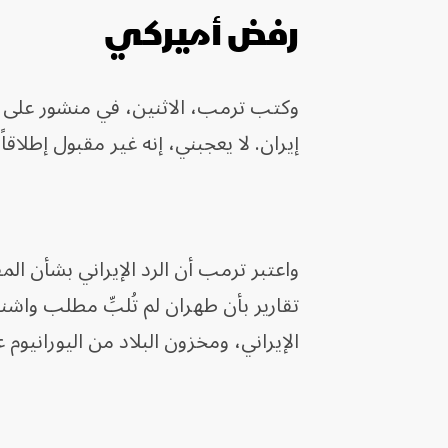
رفض أميركي
وكتب ترمب، الاثنين، في منشور على من
إيران. لا يعجبني، إنه غير مقبول إطلاقا
واعتبر ترمب أن الرد الإيراني بشأن ال
تقارير بأن طهران لم تُلبِّ مطلب وا
الإيراني، ومخزون البلاد من اليورانيوم