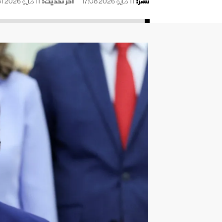
نُشر:
11 مايو 2026 17:08
آخر تحديث:
11 مايو 2026 22:31