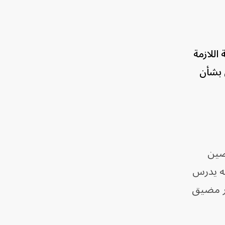
 اللازمة
ي بشأن
لصين
أنه يدرس
بر مضيق