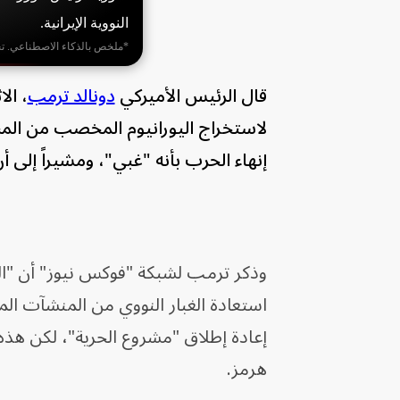
النووية الإيرانية.
*ملخص بالذكاء الاصطناعي. ت
قال الرئيس الأميركي
دونالد ترمب
، ال
لاستخراج اليورانيوم المخصب من المنش
إنهاء الحرب بأنه "غبي"، ومشيراً إلى أن
وذكر ترمب لشبكة "فوكس نيوز" أن "المف
استعادة الغبار النووي من المنشآت المد
إعادة إطلاق "مشروع الحرية"، لكن هذ
هرمز.