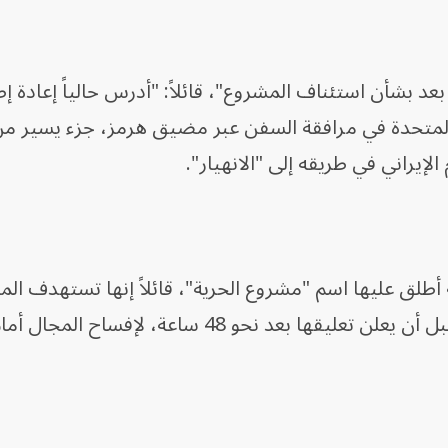
 بعد بشأن استئناف المشروع"، قائلاً: "أدرس حالياً إعادة إ
المتحدة في مرافقة السفن عبر مضيق هرمز، جزء يسير من
الإيراني في طريقه إلى "الانهيار".
طلق عليها اسم "مشروع الحرية"، قائلاً إنها تستهدف ال
"تحرير سفن عالقة في مضيق هرمز، قبل أن يعلن تعليقها بعد نحو 48 ساعة، لإفساح المجال أ