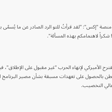
صة "إكس": "لقد قرأتُ للتو الرد الصادر عن ما يُسمّى 
ً! شكراً لاهتمامكم بهذه المسألة".
مقترح الأميركي لإنهاء الحرب "غير مقبول على الإطلاق"، ف
شنطن بالحصول على تعهدات مسبقة بشأن مصير البرنامج ا
 عالي التخصيب.