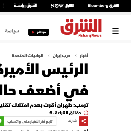
سياسة
مباشر
أخبار
حرب إيران
الولايات المتحدة
الرئيس الأميرك
في أضعف حالا
ترمب: طهران أقرت بعدم امتلاك تقني
دقائق القراءة - 6
شارك
تابع آخر الأخبار على واتساب