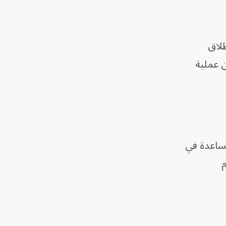
طلاق
 عملية
مساعدة في
مام