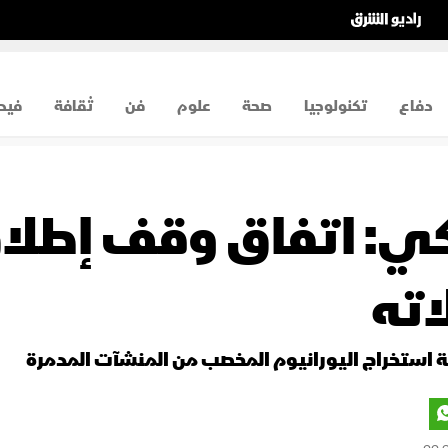
دفاع
تكنولوجيا
صحة
علوم
فن
ثقافة
فيد
ي: اتفاق وقف إطلاق 
ته
ة استخراج اليورانيوم المخصب من المنشآت المدمرة