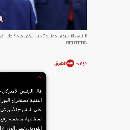
REUTERS
دبي-
الشرق
قال الرئيس الأميركي دو
التقنية لاستخراج اليور
على المقترح الأميركي ب
لمطالبها، متضمنة رفع 
النووية. رئيس الوزراء 