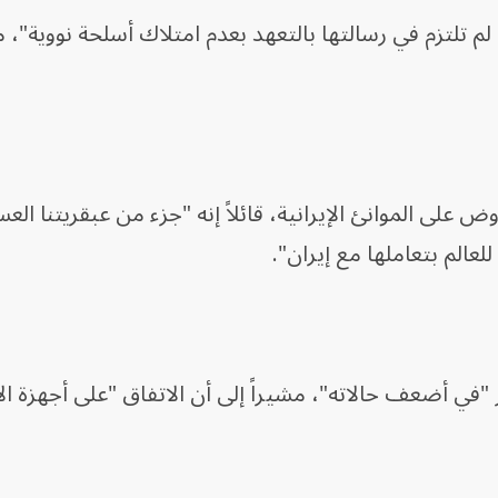
لم تلتزم في رسالتها بالتعهد بعدم امتلاك أسلحة نووية"، 
 على الموانئ الإيرانية، قائلاً إنه "جزء من عبقريتنا العس
لعالم بتعاملها مع إيران".
"في أضعف حالاته"، مشيراً إلى أن الاتفاق "على أجهزة ال