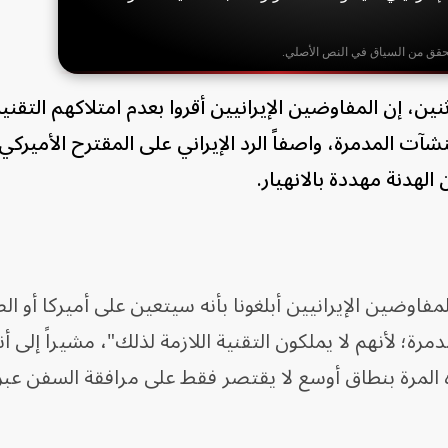
حقق من السياق في النص الأصلي.
اثنين، إن المفاوضين الإيرانيين أقروا بعدم امتلاكهم التقنية
آت المدمرة، واصفاً الرد الإيراني على المقترح الأميرك
 الهدنة مهددة بالانهيار.
اوضين الإيرانيين أبلغونا بأنه سيتعين على أميركا أو ا
مرة؛ لأنهم لا يملكون التقنية اللازمة لذلك"، مشيراً إلى 
ه المرة بنطاق أوسع لا يقتصر فقط على مرافقة السفن ع