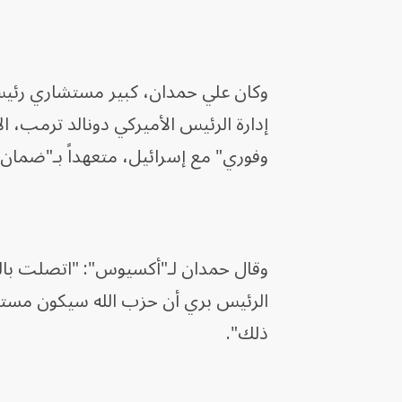
وكان علي حمدان، كبير مستشاري رئيس ا
إدارة الرئيس الأميركي دونالد ترمب، 
وفوري" مع إسرائيل، متعهداً بـ"ضمان 
وقال حمدان لـ"أكسيوس": "اتصلت بالس
الرئيس بري أن حزب الله سيكون مستعد
ذلك".