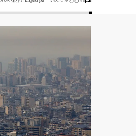
نُشر:
01 يونيو 2026 17:18
آخر تحديث:
01 يونيو 2026 17:38