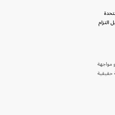
متحدة
 التزام
و مواجهة
 حقيقية