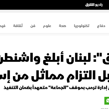
دفاع
تكنولوجيا
صحة
علوم
فن
ثقافة
فيد
": لبنان أبلغ واشنطن
ل التزام مماثل من إس
 إدارة ترمب بموقف "الجماعة" متعهداً بضمان التنفيذ