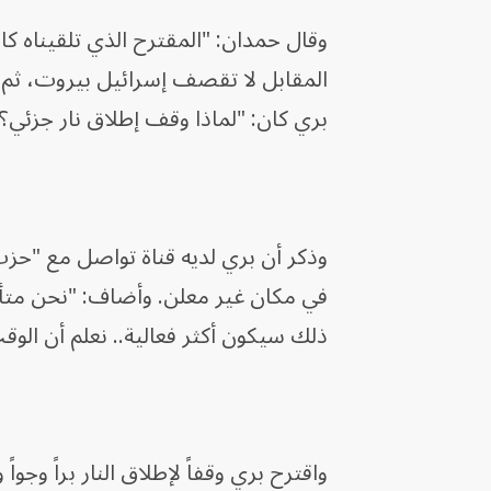
وقال حمدان: "المقترح الذي تلقيناه
المقابل لا تقصف إسرائيل بيروت، ثم ي
بري كان: "لماذا وقف إطلاق نار جزئي؟
وذكر أن بري لديه قناة تواصل مع "حزب ا
في مكان غير معلن. وأضاف: "نحن متأك
ذلك سيكون أكثر فعالية.. نعلم أن الوق
واقترح بري وقفاً لإطلاق النار براً وجو