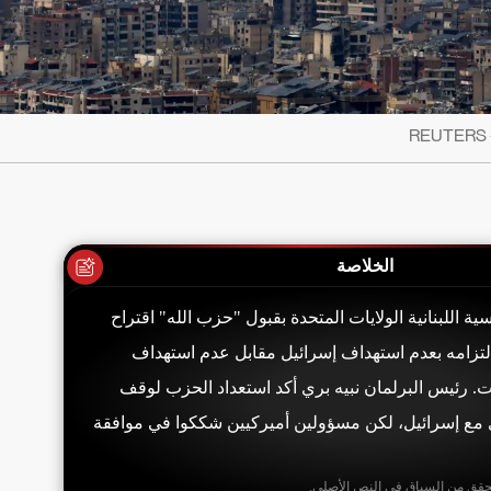
الخلاصة
ية اللبنانية الولايات المتحدة بقبول "حزب الله" اقتراح
لتزامه بعدم استهداف إسرائيل مقابل عدم استهداف
وت. رئيس البرلمان نبيه بري أكد استعداد الحزب لوقف
 مع إسرائيل، لكن مسؤولين أميركيين شككوا في موافقة
حقق من السياق في النص الأصلي.