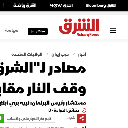
سياسة
مباشر
أخبار
حرب إيران
الولايات المتحدة
مصادر لـ"الشرق
وقف النار مقاب
مستشار رئيس البرلمان: نبيه بري أبلغ
دقائق القراءة - 3
شارك
تابع آخر الأخبار على واتساب