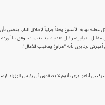
طلة نهاية الأسبوع وقفاً جزئياً لإطلاق النار، يقضي بأ
 مقابل التزام إسرائيل بعدم ضرب بيروت، وفق ما أورده
ركي لرد بري بأنه "مراوغ ومخيب للآمال".
كيين أبلغوا بري بأنهم لا يعتقدون أن رئيس الوزراء الإسر