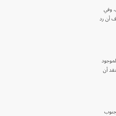
، وفي
ف أن رد
لموجود
قد أن
 جنوب