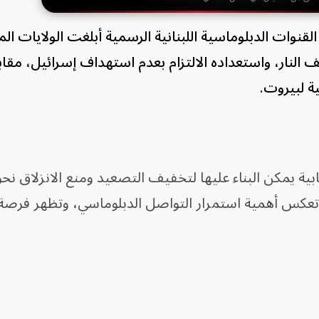
لقنوات الدبلوماسية اللبنانية الرسمية أبلغت الولايات ال
النار، واستعداده الالتزام بعدم استهداف إسرائيل، مقابل
ة لبيروت.
ية يمكن البناء عليها لتخفيف التصعيد ومنع الانزلاق نح
 تعكس أهمية استمرار التواصل الدبلوماسي، وتظهر فرصة