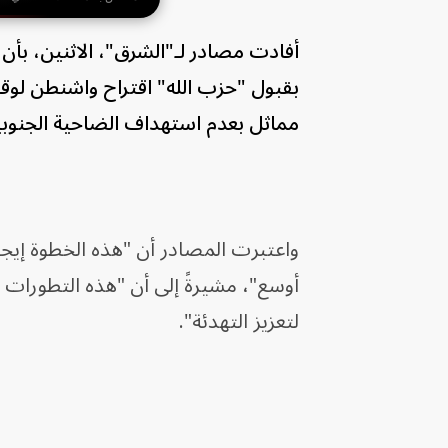
أفادت مصادر لـ"الشرق"، الاثنين، بأن ا
بقبول "حزب الله" اقتراح واشنطن لوقف 
مماثل بعدم استهداف الضاحية الجنوبي
واعتبرت المصادر أن "هذه الخطوة إيجاب
أوسع"، مشيرةً إلى أن "هذه التطورات
لتعزيز التهدئة".