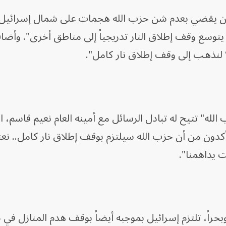
 كان يقضي بعدم شن حزب الله هجمات على شمال إسرائيل
توسع وقف إطلاق النار تدريجياً إلى مناطق أخرى". وأضا
 لنذهب إلى وقف إطلاق نار كامل".
لله" تتيح له تبادل الرسائل مع أمينه العام نعيم قاسم، ا
دون من أن حزب الله سيلتزم بوقف إطلاق نار كامل.. نعت
ت يداهمنا".
اً وبحراً، تلتزم إسرائيل بموجبه أيضاً بوقف هدم المنازل في