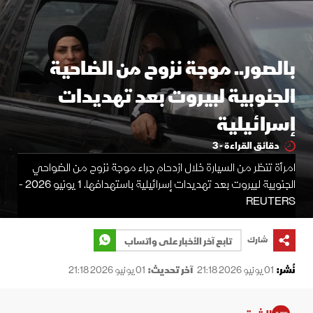
بالصور.. موجة نزوح من الضاحية
الجنوبية لبيروت بعد تهديدات
إسرائيلية
دقائق القراءة - 3
امرأة تنظر من السيارة خلال ازدحام جراء موجة نزوح من الضواحي
الجنوبية لبيروت بعد تهديدات إسرائيلية باستهدافها. 1 يونيو 2026 -
REUTERS
شارك
تابع آخر الأخبار على واتساب
نُشر:
01 يونيو 2026 21:18
آخر تحديث:
01 يونيو 2026 21:18