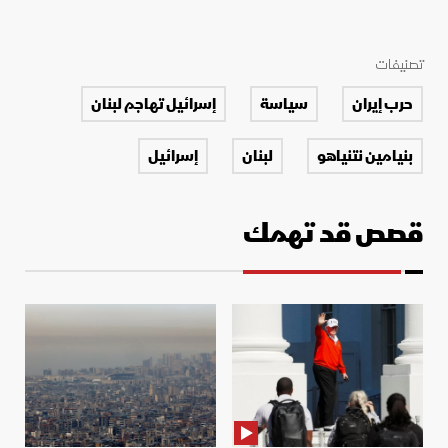
تصنيفات
حرب إيران
سياسة
إسرائيل تهاجم لبنان
بنيامين نتنياهو
لبنان
إسرائيل
قصص قد تهمك