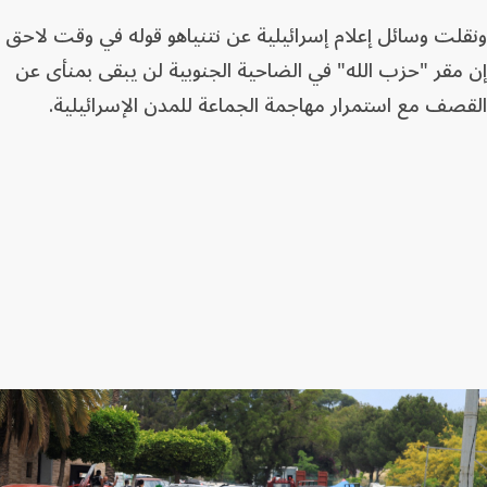
ونقلت وسائل إعلام إسرائيلية عن نتنياهو قوله في وقت لاحق
إن مقر "حزب الله" في الضاحية الجنوبية لن يبقى بمنأى عن
القصف مع استمرار مهاجمة الجماعة للمدن الإسرائيلية.