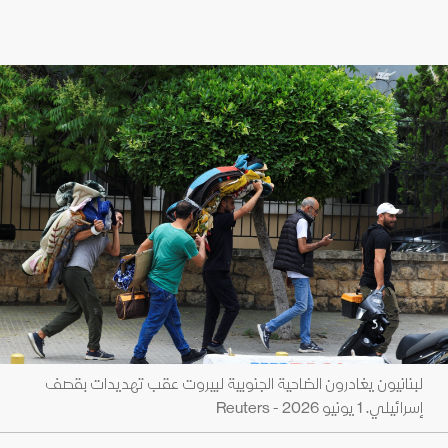
لبنانيون يغادرون الضاحية الجنوبية لبيروت عقب تهديدات بقصف
إسرائيلي. 1 يونيو 2026 - Reuters