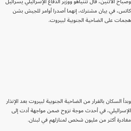
وصباح الاثنين، قال نتنياهو ووزير الدفاع الإسرائيلي يسرائيل
كاتس، في بيان مشترك، إنهما أصدرا أوامر للجيش بشن
هجمات على الضاحية الجنوبية لبيروت.
وبدأ السكان بالفرار من الضاحية الجنوبية لبيروت بعد الإنذار
الإسرائيلي، في أحدث موجة نزوح ضمن مواجهة أدت إلى
مغادرة أكثر من مليون شخص لمنازلهم في لبنان.