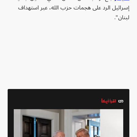
إسرائيل الرد على هجمات حزب الله، عبر استهداف
لبنان".
اقرأ أيضاً