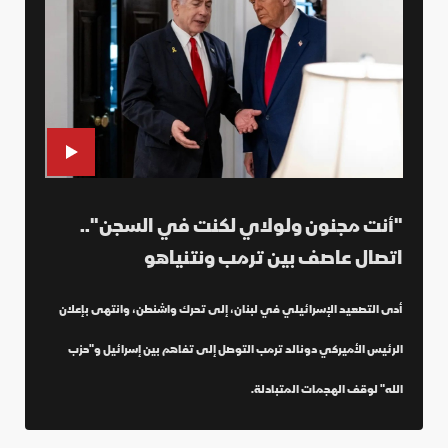
"أنت مجنون ولولاي لكنت في السجن"..
اتصال عاصف بين ترمب ونتنياهو
أدى التصعيد الإسرائيلي في لبنان، إلى تحرك واشنطن، وانتهى بإعلان
الرئيس الأميركي دونالد ترمب التوصل إلى تفاهم بين إسرائيل و"حزب
الله" لوقف الهجمات المتبادلة.