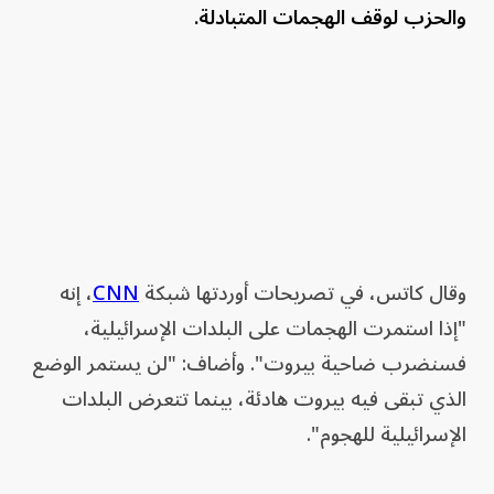
والحزب لوقف الهجمات المتبادلة.
وقال كاتس، في تصريحات أوردتها شبكة
CNN
، إنه
"إذا استمرت الهجمات على البلدات الإسرائيلية،
فسنضرب ضاحية بيروت". وأضاف: "لن يستمر الوضع
الذي تبقى فيه بيروت هادئة، بينما تتعرض البلدات
الإسرائيلية للهجوم".