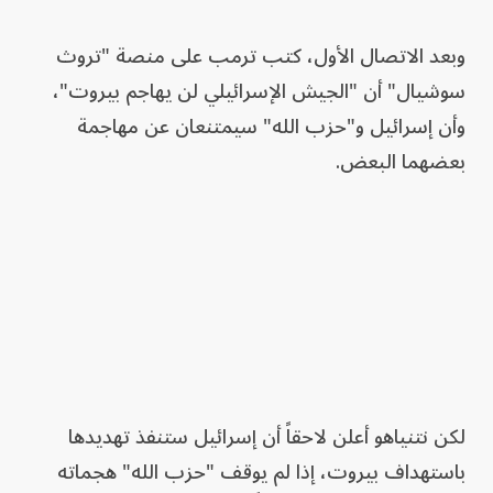
وبعد الاتصال الأول، كتب ترمب على منصة "تروث
سوشيال" أن "الجيش الإسرائيلي لن يهاجم بيروت"،
وأن إسرائيل و"حزب الله" سيمتنعان عن مهاجمة
بعضهما البعض.
لكن نتنياهو أعلن لاحقاً أن إسرائيل ستنفذ تهديدها
باستهداف بيروت، إذا لم يوقف "حزب الله" هجماته