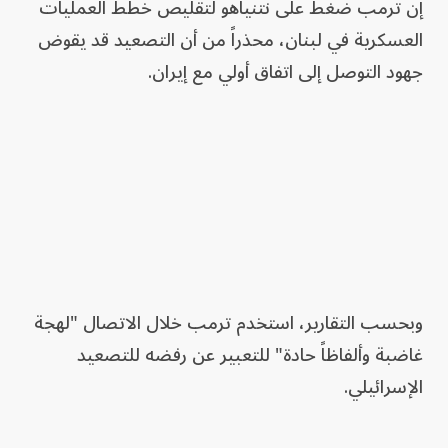
إن ترمب ضغط على نتنياهو لتقليص خطط العمليات
العسكرية في لبنان، محذراً من أن التصعيد قد يقوض
جهود التوصل إلى اتفاق أولي مع إيران.
وبحسب التقارير، استخدم ترمب خلال الاتصال "لهجة
غاضبة وألفاظاً حادة" للتعبير عن رفضه للتصعيد
الإسرائيلي.