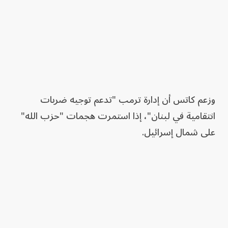
وزعم كاتس أن إدارة ترمب "تدعم توجيه ضربات
انتقامية في لبنان"، إذا استمرت هجمات "حزب الله"
على شمال إسرائيل.