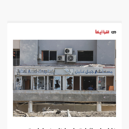
اقرأ أيضاً