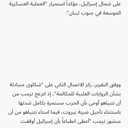
على شمال إسرائيل، مؤكداً استمرار "العملية العسكرية
الموسعة في جنوب لبنان".
ووفق التقرير، ركز الاتصال الثاني على "شكاوى متبادلة
بشأن الروايات العلنية للمكالمة"، إذ انزعج ترمب من
أن نتنياهو أوحى بأن الحرب مستمرة بكامل شدتها
باستثناء تأجيل ضربة بيروت، فيما استاء نتنياهو من أن
منشور ترمب "أعطى انطباعاً بأن إسرائيل أوقفت