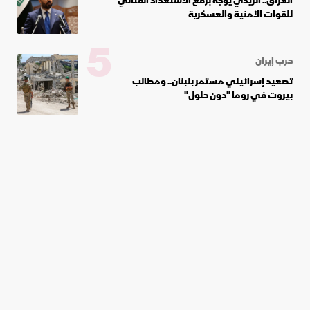
العراق.. الزيدي يوجه برفع الاستعداد القتالي
للقوات الأمنية والعسكرية
5
حرب إيران
تصعيد إسرائيلي مستمر بلبنان.. ومطالب
بيروت في روما "دون حلول"