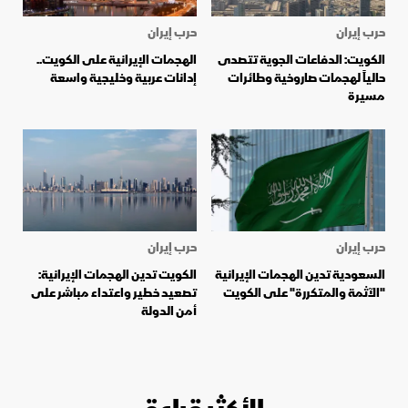
حرب إيران
حرب إيران
الكويت: الدفاعات الجوية تتصدى
الهجمات الإيرانية على الكويت..
حالياً لهجمات صاروخية وطائرات
إدانات عربية وخليجية واسعة
مسيرة
حرب إيران
حرب إيران
السعودية تدين الهجمات الإيرانية
الكويت تدين الهجمات الإيرانية:
"الآثمة والمتكررة" على الكويت
تصعيد خطير واعتداء مباشر على
أمن الدولة