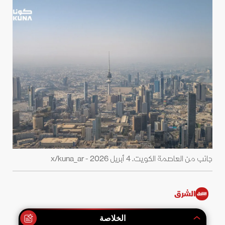
جانب من العاصمة الكويت. 4 أبريل 2026 - x/kuna_ar
الشرق
الخلاصة