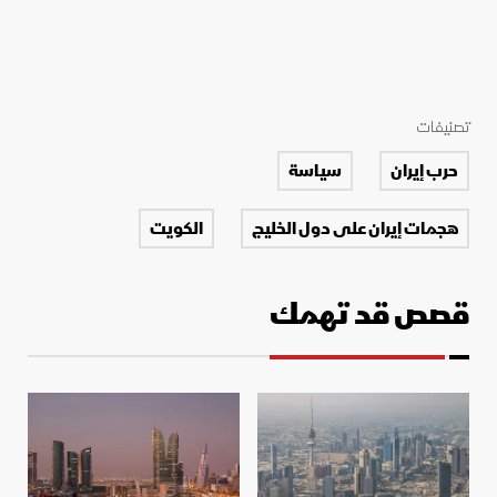
تصنيفات
حرب إيران
سياسة
هجمات إيران على دول الخليج
الكويت
قصص قد تهمك