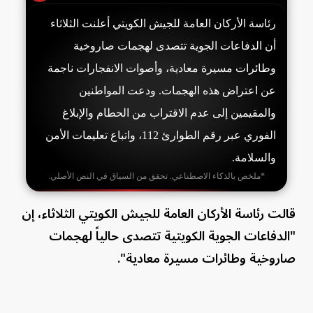
رئاسة الأركان العامة للجيش الكويتي أعلنت الثلاثاء
أن الدفاعات الجوية تتصدى لهجمات صاروخية
وطائرات مسيرة معادية، وأصوات الانفجارات ناجمة
عن اعتراض هذه الهجمات. ودعت المواطنين
والمقيمين إلى عدم الاقتراب من الحطام والإبلاغ
الفوري عبر رقم الطوارئ 112، واتباع تعليمات الأمن
والسلامة.
*ملخص بالذكاء الاصطناعي. تحقق من السياق في النص الأصلي.
قالت رئاسة الأركان العامة للجيش الكويتي الثلاثاء، إن
"الدفاعات الجوية الكويتية تتصدى حالياً لهجمات
صاروخية وطائرات مسيرة معادية".