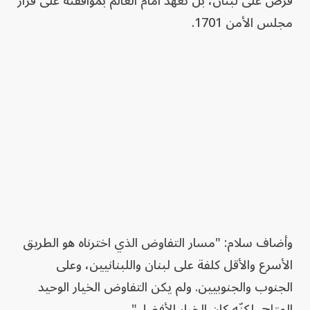
فُرض على لبنان، بل تعهد أمام العالم بموافقته على قرار
مجلس الأمن 1701.
وأضاف سلام: "مسار التفاوض الذي اخترناه هو الطريق
الأسرع والأقل كلفة على لبنان واللبنانيين، وعلى
الجنوب والجنوبيين. ولم يكن التفاوض الخيار الوحيد
المتاح، لكنّه كان الخيار الأفضل".