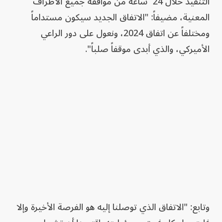
⁠التنفيذ ​خلال ⁠24 ‌ ساعة ‌من ​موافقة ‌جميع ‌الأطراف ​
المعنية، مضيفاً: "الاتفاق الجديد سيكون مستداماً
ومختلفاً عن اتفاق 2024، ونعول على دور الراعي
الأميركي، والذي أبدى موقفاً صلباً".
وتابع: "الاتفاق الذي توصلنا إليه هو الفرصة الأخيرة وإلا