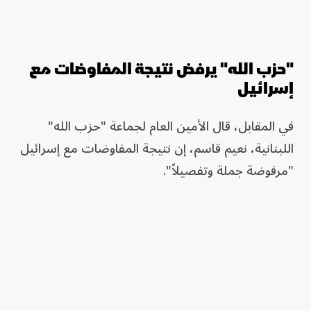
"حزب الله" يرفض نتيجة المفاوضات مع
إسرائيل
في المقابل، قال الأمين العام لجماعة "حزب الله"
اللبنانية، نعيم قاسم، إن نتيجة المفاوضات مع إسرائيل
"مرفوضة جملة وتفصيلاً".