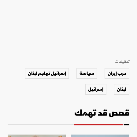
تصنيفات
حرب إيران
سياسة
إسرائيل تهاجم لبنان
لبنان
إسرائيل
قصص قد تهمك