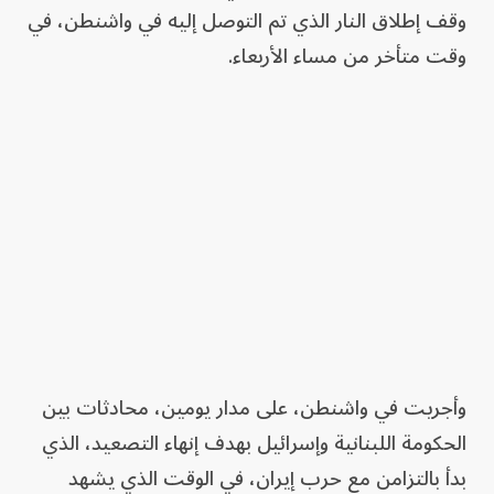
وقف إطلاق النار الذي تم التوصل إليه في واشنطن، في
وقت متأخر من مساء الأربعاء.
وأجريت في واشنطن، على مدار يومين، محادثات بين
الحكومة اللبنانية وإسرائيل بهدف إنهاء التصعيد، الذي
بدأ بالتزامن مع حرب إيران، في الوقت الذي يشهد