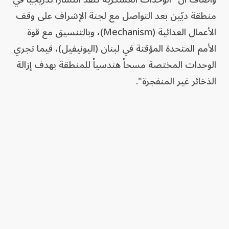
منطقة دبّين بعد التواصل مع لجنة الإشراف على وقف
الأعمال العدائية (Mechanism)، وبالتنسيق مع قوة
الأمم المتحدة المؤقتة في لبنان (اليونيفيل)، فيما تجري
الوحدات المختصة مسحاً هندسياً للمنطقة بهدف إزالة
الذخائر غير المنفجرة".