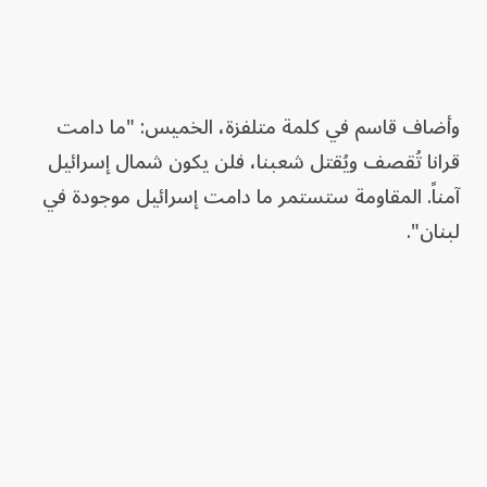
وأضاف قاسم في كلمة متلفزة، الخميس: "ما دامت
قرانا تُقصف ويُقتل شعبنا، فلن يكون شمال إسرائيل
آمناً. المقاومة ستستمر ما دامت إسرائيل موجودة في
لبنان".