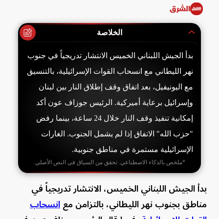
الشرق
الخلاصة
بدأ الجيش اللبناني الخميس الانتشار تدريجياً في جنوب
نهر الليطاني مع انسحاب القوات الإسرائيلية، بالتنسيق
مع اليونيفيل، بعد اتفاق وقف إطلاق النار بين لبنان
وإسرائيل برعاية أميركية. الرئيس جوزاف عون أكد
إمكانية تنفيذ وقف النار خلال 24 ساعة، بينما رفض
"حزب الله" الاتفاق إذا لم يشمل الجنوب. الغارات
الإسرائيلية مستمرة في مناطق جنوبية.
*ملخص بالذكاء الاصطناعي. تحقق من السياق في النص الأصلي.
بدأ الجيش اللبناني الخميس، الانتشار تدريجياً في
مناطق بجنوب نهر الليطاني، بالتزامن مع
انسحاب