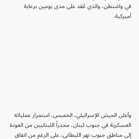
في واشنطن، والذي عُقد على مدى يومين برعاية
أميركية.
وأعلن الجيش الإسرائيلي، الخميس، استمرار عملياته
العسكرية في جنوب لبنان، محذراً اللبنانيين من العودة
إلى مناطق جنوب نهر الليطاني، على الرغم من اتفاق