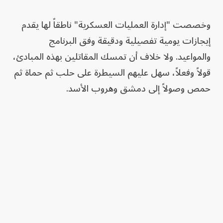
وخصصت "إدارة العمليات العسكرية" ناطقاً لها يقدم
إيجازات يومية تفصيلية ودقيقة وفق البرنامج
والمواعيد. ولا خلاف أن تمسك المقاتلين بهذه المبادئ،
قولاً وفعلاً، سهل عليهم السيطرة على حلب ثم حماة ثم
حمص وصولاً إلى دمشق وهروب الأسد.