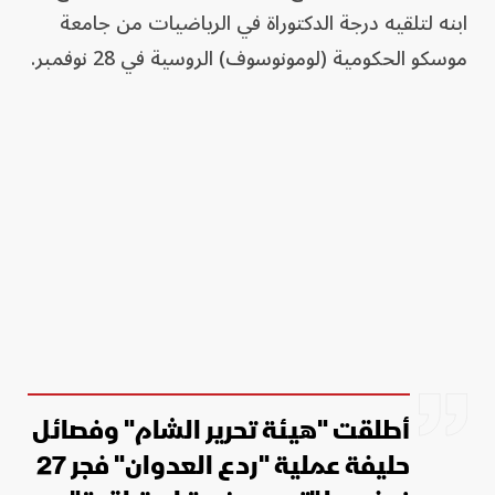
ابنه لتلقيه درجة الدكتوراة في الرياضيات من جامعة
موسكو الحكومية (لومونوسوف) الروسية في 28 نوفمبر.
أطلقت "هيئة تحرير الشام" وفصائل
حليفة عملية "ردع العدوان" فجر 27