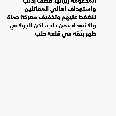
المدعومة إيرانياً، قصف إدلب
واستهداف أهالي المقاتلين
للضغط عليهم وتخفيف معركة حماة
والانسحاب من حلب، لكن الجولاني
ظهر بثقة في قلعة حلب