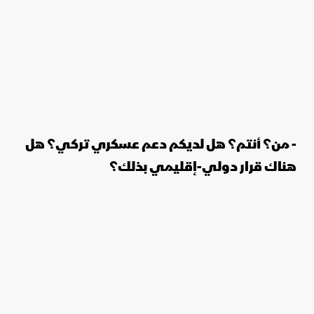
- من؟ أنتم؟ هل لديكم دعم عسكري تركي؟ هل
هناك قرار دولي-إقليمي بذلك؟