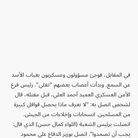
في المقابل، فوجئ مسؤولون وعسكريون بغياب الأسد
عن السمع. وبدأت أعصاب بعضهم "تغلي". رئيس فرع
الأمن العسكري العميد أحمد العلي، قبل مقتله، قال
لشخص اتصل به: "لا نعرف ماذا يحصل قوافل كبيرة
من المسلحين. انسحابات وإخلاءات من الجيش.
اتصلت برئيس الشعبة (اللواء كمال حسن) الذي قال:
يجب أن تصمدوا". اتصل بوزير الدفاع علي محمود