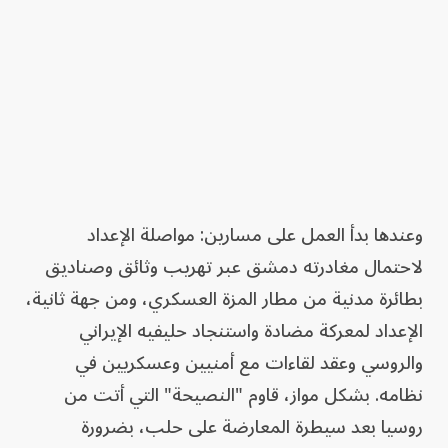
وعندها بدأ العمل على مسارين: مواصلة الإعداد
لاحتمال مغادرته دمشق عبر تهريب وثائق وصناديق
بطائرة مدنية من مطار المزة العسكري، ومن جهة ثانية،
الإعداد لمعركة مضادة واستنجاد حليفيه الإيراني
والروسي وعقد لقاءات مع أمنيين وعسكريين في
نظامه. بشكل مواز، قاوم "النصيحة" التي أتت من
روسيا بعد سيطرة المعارضة على حلب، بضرورة