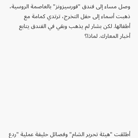
وصل مساء إلى فندق "فورسيزونز" بالعاصمة الروسية،
ذهبت أسماء إلى حفل التخرج، ترتدي كمامة مع
أطفالها. لكن بشار لم يذهب وبقي في الفندق يتابع
أخبار المعارك. لماذا؟
أطلقت "هيئة تحرير الشام" وفصائل حليفة عملية "ردع