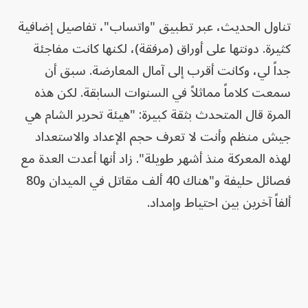
تناول الحديث، عبر تطبيق "واتساب"، تفاصيل إضافية
كثيرة. دونتها على أوراق (مرفقة)، لكنها كانت مفاجئة
جداً لي، وكانت أقرب إلى آمال المعارضة. سبق أن
سمعت كلاماً مماثلاً في السنوات السابقة. لكن هذه
المرة قال المتحدث بثقة كبيرة: "هيئة تحرير الشام هي
جيش منظم وأنت لا تعرف حجم الإعداد والاستعداد
لهذه المعركة منذ أشهر طويلة". زاد أنها أعدت العدة مع
فصائل حليفة و"هناك 40 ألف مقاتل في الميدان و80
ألفاً آخرين بين احتياط وإمداد.