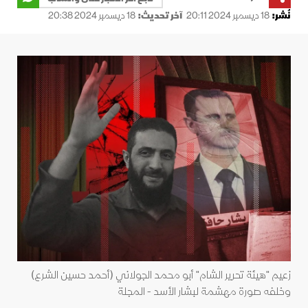
نُشر:
18 ديسمبر 2024 20:11
آخر تحديث:
18 ديسمبر 2024 20:38
زعيم "هيئة تحرير الشام" أبو محمد الجولاني (أحمد حسين الشرع)
وخلفه صورة مهشمة لبشار الأسد - المجلة