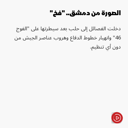
الصورة من دمشق.. "فخ"
دخلت الفصائل إلى حلب بعد سيطرتها على "الفوج
46" وانهيار خطوط الدفاع وهروب عناصر الجيش من
دون أي تنظيم.
الأخبار باختصار