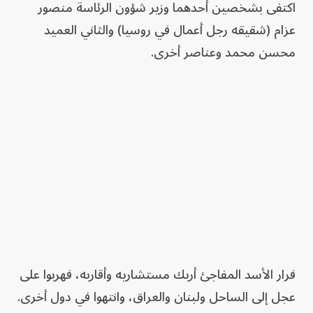
اكتفى بشخصين أحدهما وزير شؤون الرئاسة منصور
عزام (شقيقه رجل أعمال في روسيا) والثاني العميد
محسن محمد وعناصر أخرى.
فرار الأسد المفاجئ أربك مستشاريه وأقاربه، فهربوا على
عجل إلى الساحل ولبنان والعراق، وانتهوا في دول أخرى.