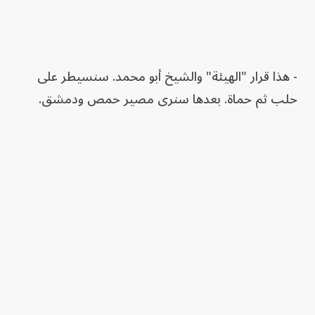
- هذا قرار "الهيئة" والشيخ أبو محمد. سنسيطر على
حلب ثم حماة. بعدها سنرى مصير حمص ودمشق.