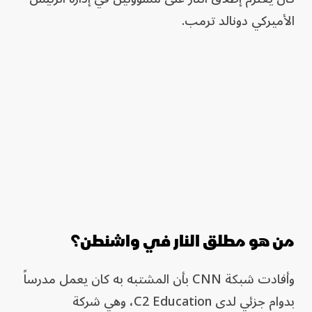
الأميركي دونالد ترمب.
من هو مطلق النار في واشنطن؟
وأفادت شبكة CNN بأن المشتبه به كان يعمل مدرساً
بدوام جزئي لدى C2 Education، وهي شركة