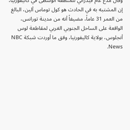
وقال مدع عام فيدرالي للمنطقة الوسطى في كاليفورنيا،
إن المشتبه به في الحادث هو كول توماس ألين، البالغ
من العمر 31 عاماً، مضيفاً أنه من مدينة تورانس،
الواقعة على الساحل الجنوبي الغربي لمقاطعة لوس
أنجلوس، بولاية كاليفورنيا، وفق ما أوردت شبكة NBC
News.