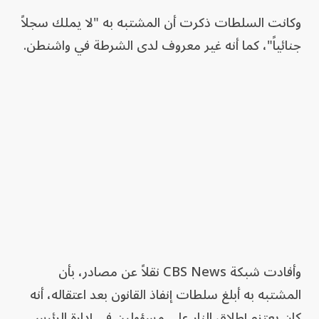
وكانت السلطات ذكرت أن المشتبه به "لا يملك سجلاً
جنائياً"، كما أنه غير معروف لدى الشرطة في واشنطن.
وأفادت شبكة CBS News نقلاً عن مصادر، بأن
المشتبه به أبلغ سلطات إنفاذ القانون بعد اعتقاله، أنه
كان يعتزم إطلاق النار على مسؤولين في إدارة الرئيس