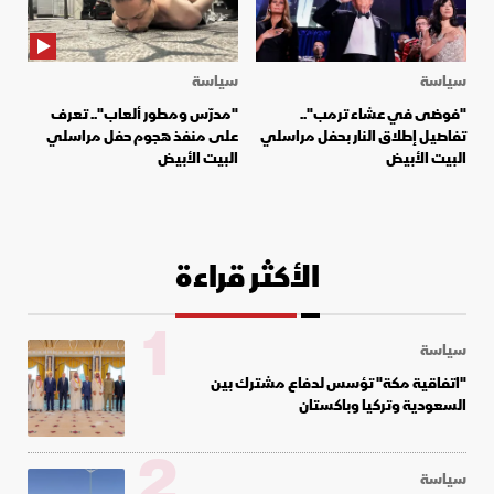
سياسة
سياسة
"فوضى في عشاء ترمب"..
"مدرّس ومطور ألعاب".. تعرف
تفاصيل إطلاق النار بحفل مراسلي
على منفذ هجوم حفل مراسلي
البيت الأبيض
البيت الأبيض
الأكثر قراءة
1
سياسة
"اتفاقية مكة" تؤسس لدفاع مشترك بين
السعودية وتركيا وباكستان
2
سياسة