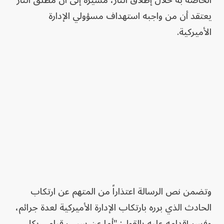
الخاصة به خلال إطلاق النار، مشيرة إلى أن مطلق النار
يعتقد أن من واجبه استهداف مسؤولي الإدارة
الأميركية.
وتضمن نص الرسالة اعتذاراً من المتهم عن ارتكاب
الحادث الذي برره بارتكاب الإدارة الأميركية لعدة جرائم،
وفسر إقدامه عليه بالقول: "أما عن سبب قيامي بكل