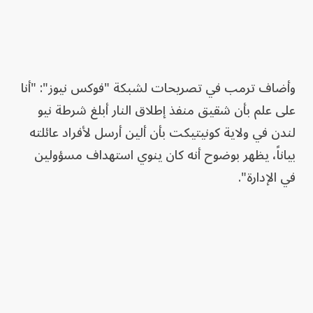
وأضاف ترمب في تصريحات لشبكة "فوكس نيوز": "أنا
على علم بأن شقيق منفذ إطلاق النار أبلغ شرطة نيو
لندن في ولاية كونيتيكت بأن ألين أرسل لأفراد عائلته
بياناً، يظهر بوضوح أنه كان ينوي استهداف مسؤولين
في الإدارة".