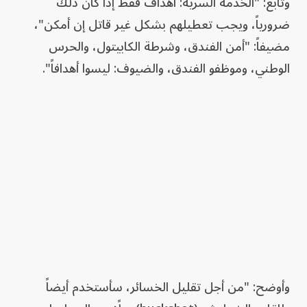
وتابع: "الخدمة السرية: أهداف فقط إذا كان ذلك
ضرورياً، ويجب تعطيلهم بشكل غير قاتل إن أمكن"،
مضيفاً: "أمن الفندق، وشرطة الكابيتول، والحرس
الوطني، وموظفو الفندق، والضيوف: ليسوا أهدافاً".
وأوضح: "من أجل تقليل الخسائر، سأستخدم أيضاً