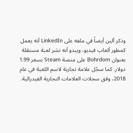
وذكر ألين أيضاً في ملفه على LinkedIn أنه يعمل
كمطور ألعاب فيديو، ويبدو أنه نشر لعبة مستقلة
بعنوان Bohrdom على منصة Steam بسعر 1.99
دولار. كما سجّل علامة تجارية لاسم اللعبة في عام
2018، وفق سجلات العلامات التجارية الفيدرالية.