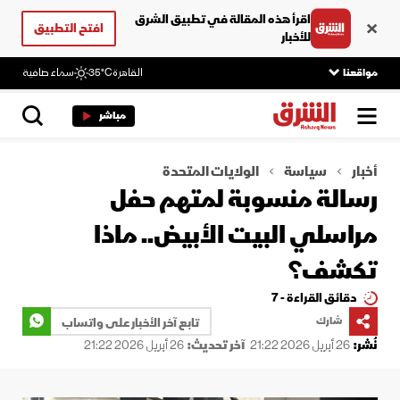
اقرأ هذه المقالة في تطبيق الشرق
افتح التطبيق
للأخبار
مواقعنا
القاهرة
35°C
سماء صافية
مباشر
أخبار
سياسة
الولايات المتحدة
رسالة منسوبة لمتهم حفل
مراسلي البيت الأبيض.. ماذا
تكشف؟
دقائق القراءة - 7
شارك
تابع آخر الأخبار على واتساب
نُشر:
26 أبريل 2026 21:22
آخر تحديث:
26 أبريل 2026 21:22