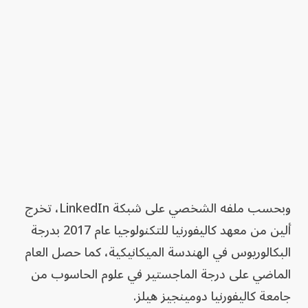
وبحسب ملفه الشخصي على شبكة LinkedIn، تخرج
ألين من معهد كاليفورنيا للتكنولوجيا عام 2017 بدرجة
البكالوريوس في الهندسة الميكانيكية، كما حصل العام
الماضي على درجة الماجستير في علوم الحاسوب من
جامعة كاليفورنيا دومينجيز هيلز.