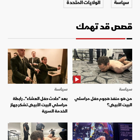
سياسة
الولايات المتحدة
قصص قد تهمك
سياسة
سياسة
من هو منفذ هجوم حفل مراسلي
بعد "حادث حفل العشاء".. رابطة
البيت الأبيض؟
مراسلي البيت الأبيض تشكر جهاز
الخدمة السرية