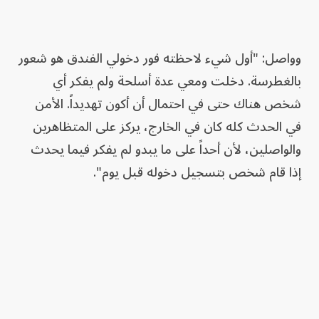
وواصل: "أول شيء لاحظته فور دخولي الفندق هو شعور
بالغطرسة. دخلت ومعي عدة أسلحة ولم يفكر أي
شخص هناك حتى في احتمال أن أكون تهديداً. الأمن
في الحدث كله كان في الخارج، يركز على المتظاهرين
والواصلين، لأن أحداً على ما يبدو لم يفكر فيما يحدث
إذا قام شخص بتسجيل دخوله قبل يوم".