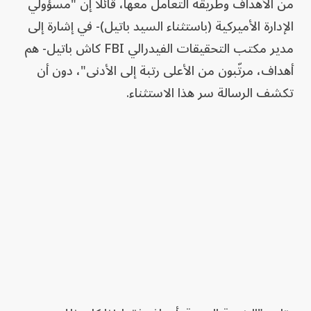
من الأهداف وطريقة التعامل معها، قائلاً إن "مسؤولي
الإدارة الأميركية (باستثناء السيد باتيل)- في إشارة إلى
مدير مكتب التحقيقات الفيدرالي FBI كاش باتيل- هم
أهداف، مرتّبون من الأعلى رتبة إلى الأدنى"، دون أن
تكشف الرسالة سر هذا الاستثناء.