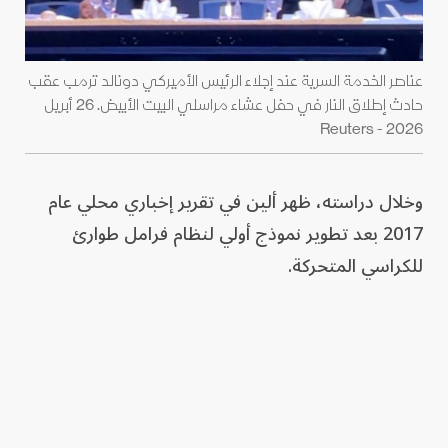
عناصر الخدمة السرية عند إجلاء الرئيس الأميركي دونالد ترمب عقب
حادث إطلاق النار في حفل عشاء مراسلي البيت الأبيض. 26 أبريل
2026 - Reuters
وخلال دراسته، ظهر ألين في تقرير إخباري محلي عام
2017 بعد تطوير نموذج أولي لنظام فرامل طوارئ
للكراسي المتحركة.