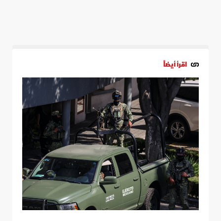
اقرأ أيضاً