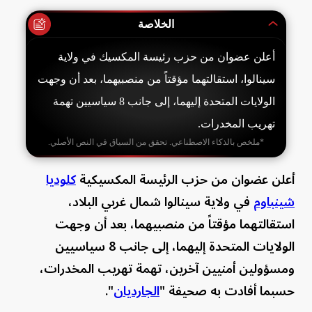
الخلاصة
أعلن عضوان من حزب رئيسة المكسيك في ولاية
سينالوا، استقالتهما مؤقتاً من منصبيهما، بعد أن وجهت
الولايات المتحدة إليهما، إلى جانب 8 سياسيين تهمة
تهريب المخدرات.
*ملخص بالذكاء الاصطناعي. تحقق من السياق في النص الأصلي.
أعلن عضوان من حزب الرئيسة المكسيكية
كلوديا
شينباوم
في ولاية سينالوا شمال غربي البلاد،
استقالتهما مؤقتاً من منصبيهما، بعد أن وجهت
الولايات المتحدة إليهما، إلى جانب 8 سياسيين
ومسؤولين أمنيين آخرين، تهمة تهريب المخدرات،
حسبما أفادت به صحيفة "
الجارديان
".