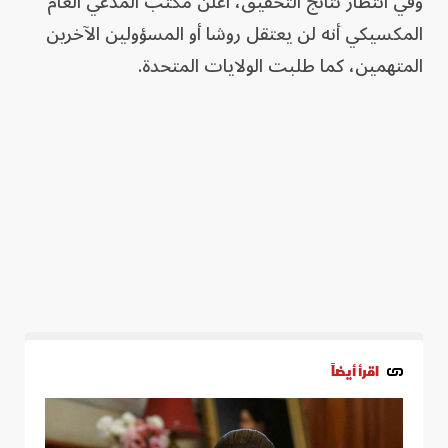
وفي انتظار نتائج التحقيق، أعلن مكتب المدعي العام
المكسيكي أنه لن يعتقل روشا أو المسؤولين الآخرين
المتهمين، كما طلبت الولايات المتحدة.
اقرأ أيضاً