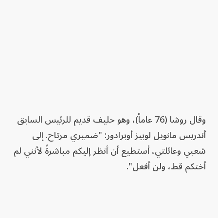
وقال روشا (76 عاماً)، وهو حليف قديم للرئيس السابق
أندريس مانويل لوبيز أوبرادور: "ضميري مرتاح. إلى
شعبي وعائلتي، أستطيع أن أنظر إليكم مباشرةً لأنني لم
أخنكم قط، ولن أفعل".