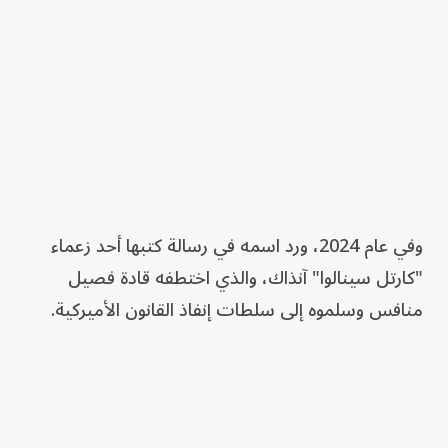
وفي عام 2024، ورد اسمه في رسالة كتبها أحد زعماء
"كارتل سينالوا" آنذاك، والذي اختطفه قادة فصيل
منافس وسلموه إلى سلطات إنفاذ القانون الأميركية.