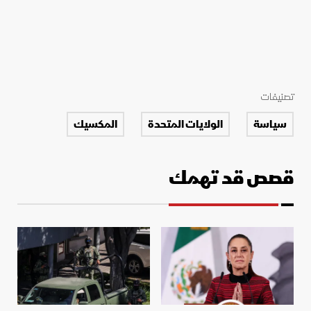
تصنيفات
سياسة
الولايات المتحدة
المكسيك
قصص قد تهمك