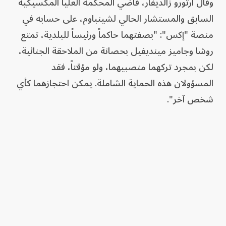
وقال أرتورو زالديفار، قاضي المحكمة العليا المكسيكية
السابق والمستشار الحالي لشينباوم، على حسابه في
منصة "إكس": "بصفتهما حاكماً ورئيساً للبلدية، تمتع
روشا وجاميز مينديفيل بحصانة من الملاحقة الجنائية،
لكن بمجرد تركهما منصبيهما، ولو مؤقتاً، فقد
المسؤولان هذه الحماية الشاملة. يمكن احتجازهما كأي
شخص آخر".