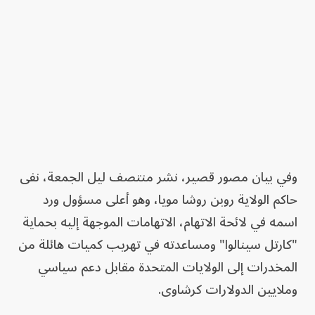
وفي بيان مصور قصير، نشر منتصف ليل الجمعة، نفى
حاكم الولاية روبن روشا مويا، وهو أعلى مسؤول ورد
اسمه في لائحة الاتهام، الاتهامات الموجهة إليه بحماية
"كارتل سينالوا" ومساعدته في تهريب كميات هائلة من
المخدرات إلى الولايات المتحدة مقابل دعم سياسي
وملايين الدولارات كرشاوى.