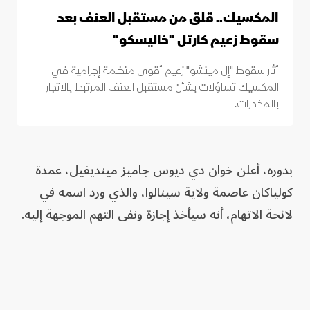
المكسيك.. قلق من مستقبل العنف بعد
سقوط زعيم كارتل "خاليسكو"
أثار سقوط "إل مينشو" زعيم أقوى منظمة إجرامية في
المكسيك تساؤلات بشأن مستقبل العنف المرتبط بالاتجار
بالمخدرات.
بدوره، أعلن خوان دي ديوس جاميز مينديفيل، عمدة
كولياكان عاصمة ولاية سينالوا، والذي ورد اسمه في
لائحة الاتهام، أنه سيأخذ إجازة ونفى التهم الموجهة إليه.