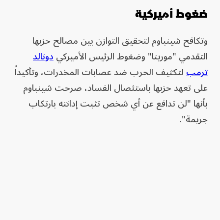
ضغوط أميركية
وتكافح شينباوم لتحقيق التوازن بين مصالح حزبها
التقدمي "مورينا" وضغوط الرئيس الأميركي
دونالد
ترمب
لتكثيف الحرب ضد عصابات المخدرات، وتأكيداً
على تعهد حزبها باستئصال الفساد، صرحت شينباوم
بأنها "لن تدافع عن أي شخص تثبت إدانته بارتكاب
جريمة".