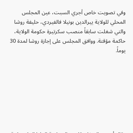
وفي تصويت خاص أجري السبت، عين المجلس
المحلي للولاية ييرالدين بونيلا فالفيردي، حليفة روشا
والتي شغلت سابقاً منصب سكرتيرة حكومة الولاية،
حاكمة مؤقتة. ووافق المجلس على إجازة روشا لمدة 30
يوماً.