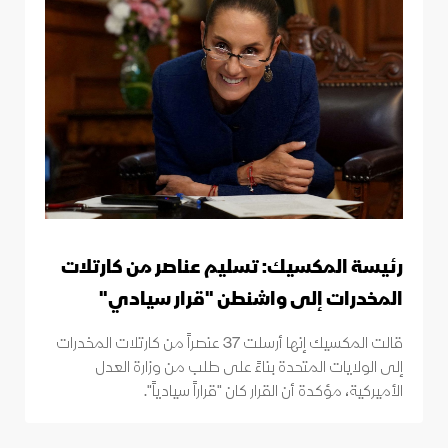
رئيسة المكسيك: تسليم عناصر من كارتلات
المخدرات إلى واشنطن "قرار سيادي"
قالت المكسيك إنها أرسلت 37 عنصراً من كارتلات المخدرات
إلى الولايات المتحدة بناءً على طلب من وزارة العدل
الأميركية، مؤكدة أن القرار كان "قراراً سيادياً".