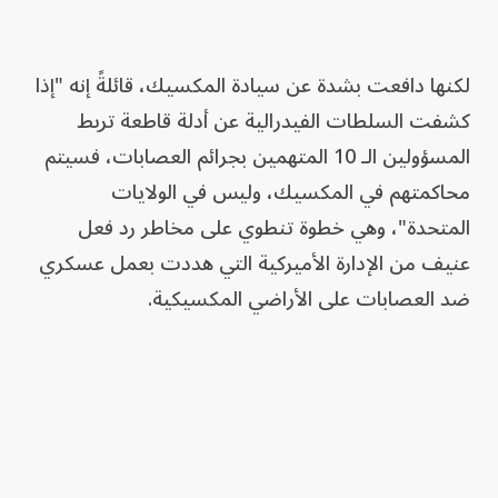
لكنها دافعت بشدة عن سيادة المكسيك، قائلةً إنه "إذا
كشفت السلطات الفيدرالية عن أدلة قاطعة تربط
المسؤولين الـ 10 المتهمين بجرائم العصابات، فسيتم
محاكمتهم في المكسيك، وليس في الولايات
المتحدة"، وهي خطوة تنطوي على مخاطر رد فعل
عنيف من الإدارة الأميركية التي هددت بعمل عسكري
ضد العصابات على الأراضي المكسيكية.