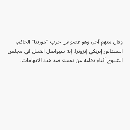
وقال متهم آخر، وهو عضو في حزب "مورينا" الحاكم،
السيناتور إنريكي إنزونزا، إنه سيواصل العمل في مجلس
الشيوخ أثناء دفاعه عن نفسه ضد هذه الاتهامات.