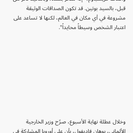
قبل، بالسيد بوتين. قد تكون الصداقات ‌الوثيقة
مشروعة في أي مكان في العالم، لكنها لا تساعد على
اعتبار الشخص وسيطاً محايداً".
وخلال عطلة نهاية الأسبوع، صرّح وزير الخارجية
الألماني، يوهان فاديفول، بأن على أوروبا المشاركة في