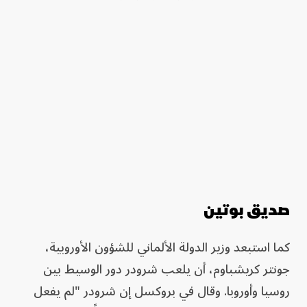
صديق بوتين
كما استبعد وزير الدولة الألماني للشؤون الأوروبية،
جونتر كريشباوم، أن يلعب شرودر دور الوسيط بين
روسيا وأوروبا. وقال في بروكسل إن شرودر "لم يفعل