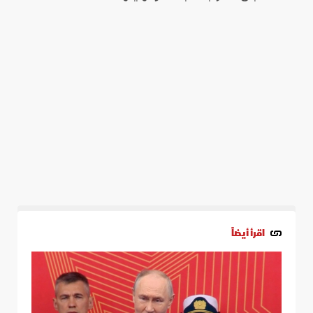
اقرأ أيضاً