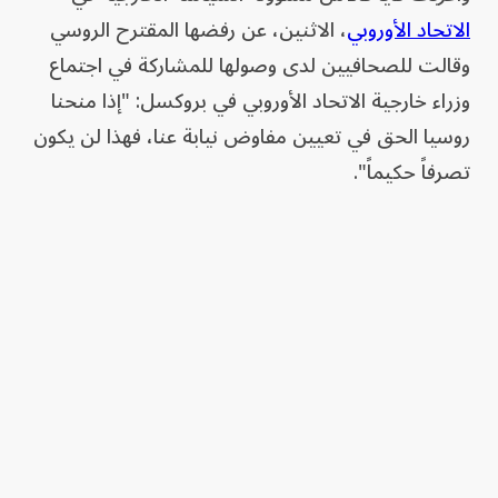
الاتحاد الأوروبي
، الاثنين، عن رفضها المقترح الروسي
وقالت للصحافيين لدى وصولها للمشاركة في اجتماع
وزراء خارجية الاتحاد ‌الأوروبي في بروكسل: "إذا منحنا
روسيا الحق في تعيين مفاوض نيابة عنا، فهذا ‌لن يكون
تصرفاً حكيماً".