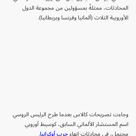
المحادثات، ممثلةً بمسؤولين من مجموعة الدول
الأوروبية الثلاث (ألمانيا وفرنسا وبريطانيا).
وجاءت تصريحات كالاس بعدما طرح الرئيس الروسي
اسم المستشار الألماني السابق، كوسيط أوروبي
محتمل، في محادثات إنهاء
حرب أوكرانيا
.