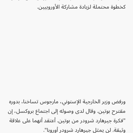
كخطوة محتملة لزيادة مشاركة الأوروبيين.
ورفض وزير الخارجية الإستوني، مارجوس تساخنا، بدوره
مقترح بوتين. وقال لدى وصوله إلى اجتماع بروكسل، إن
"فكرة جيرهارد شرودر من بوتين. أعتقد أنهما على علاقة
وثيقة. لن يمثل جيرهارد شرودر أوروبا".