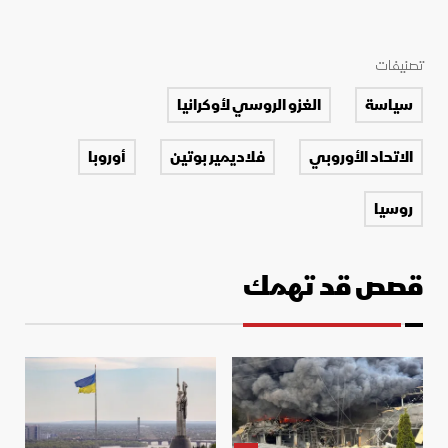
تصنيفات
سياسة
الغزو الروسي لأوكرانيا
الاتحاد الأوروبي
فلاديمير بوتين
أوروبا
روسيا
قصص قد تهمك