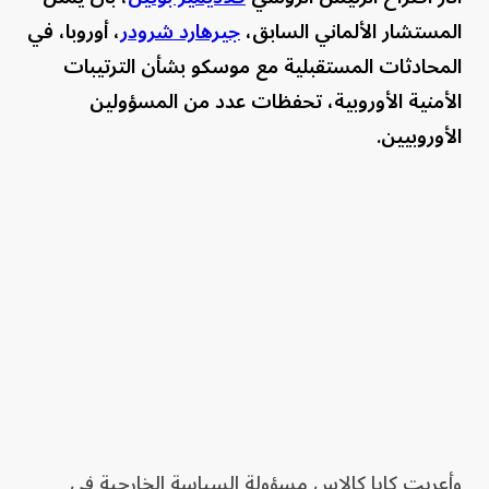
المستشار الألماني السابق،
جيرهارد شرودر
، أوروبا، في
المحادثات المستقبلية مع موسكو بشأن الترتيبات
الأمنية الأوروبية، تحفظات عدد من المسؤولين
الأوروبيين.
وأعربت كايا كالاس مسؤولة السياسة الخارجية في