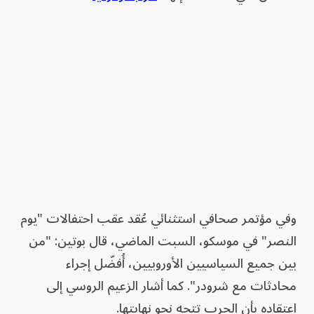
وفي مؤتمر صحافي استثنائي عُقد عقب احتفالات "يوم
النصر" في موسكو، السبت الماضي، قال بوتين: "من
بين جميع السياسيين الأوروبيين، أُفضّل إجراء
محادثات مع شرودر". كما أشار الزعيم الروسي إلى
اعتقاده بأن الحرب تتجه نحو نهايتها.