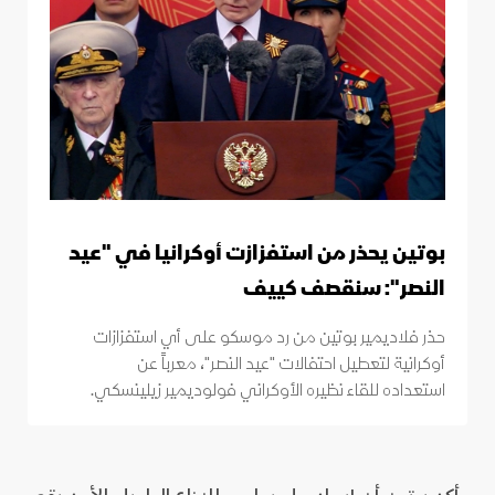
بوتين يحذر من استفزازت أوكرانيا في "عيد
النصر": سنقصف كييف
حذر فلاديمير بوتين من رد موسكو على أي استفزازات
أوكرانية لتعطيل احتفالات "عيد النصر"، معرباً عن
استعداده للقاء نظيره الأوكراني فولوديمير زيلينسكي.