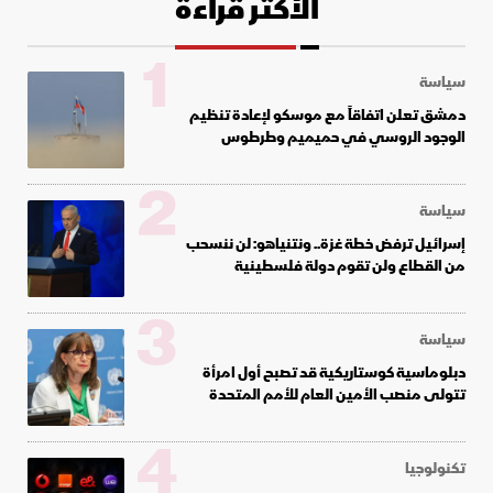
الأكثر قراءة
1
سياسة
دمشق تعلن اتفاقاً مع موسكو لإعادة تنظيم
الوجود الروسي في حميميم وطرطوس
2
سياسة
إسرائيل ترفض خطة غزة.. ونتنياهو: لن ننسحب
من القطاع ولن تقوم دولة فلسطينية
3
سياسة
دبلوماسية كوستاريكية قد تصبح أول امرأة
تتولى منصب الأمين العام للأمم المتحدة
4
تكنولوجيا