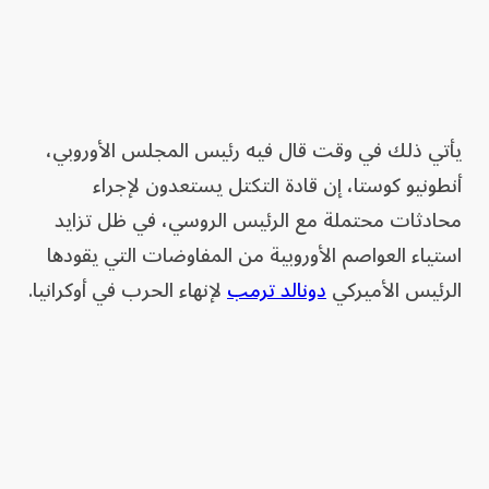
يأتي ذلك في وقت قال فيه رئيس المجلس الأوروبي،
أنطونيو كوستا، إن قادة التكتل يستعدون لإجراء
محادثات محتملة مع الرئيس الروسي، في ظل تزايد
استياء العواصم الأوروبية من المفاوضات التي يقودها
الرئيس الأميركي
دونالد ترمب
لإنهاء الحرب في أوكرانيا.