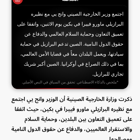
اجتمع وزير الخارجية الصيني وانج يي مع نظيره
البرازيلي ماورو فييرا في بكين يوم الاثنين، واتفقا على
تعميق التعاون وحماية السلام العالمي والدفاع عن
حقوق الدول النامية. الصين تدعم البرازيل في حماية
سيادتها، ويعمل البلدان معاً في قضايا الأمن العالمي،
بما في ذلك الصراع في أوكرانيا. الصين أكبر شريك
تجاري للبرازيل.
*ملخص بالذكاء الاصطناعي. تحقق من السياق في النص الأصلي.
ذكرت وزارة الخارجية الصينية أن الوزير وانج يي اجتمع
مع نظيره البرازيلي ماورو فييرا في بكين، حيث اتفقا
على تعميق التعاون بين البلدين، وحماية السلام
والاستقرار العالميين، والدفاع عن حقوق الدول النامية
ومصالحها.