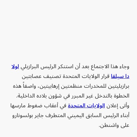
وجاء هذا الاجتماع بعد أن استنكر الرئيس البرازيلي
لولا
دا سيلفا
قرار الولايات المتحدة تصنيف عصابتين
برازيليتين للمخدرات منظمتين إرهابيتين، واصفاً هذه
الخطوة بالتدخل غير المبرر في شؤون بلاده الداخلية.
وأتى إعلان
الولايات المتحدة
في أعقاب ضغوط مارسها
أبناء الرئيس السابق اليميني المتطرف جاير بولسونارو
على واشنطن.