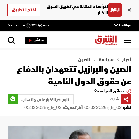
اقرأ هذه المقالة في تطبيق الشرق
افتح التطبيق
للأخبار
مواقعنا
دمشق
32°C
سماء صافية
مباشر
أخبار
سياسة
الصين
الصين والبرازيل تتعهدان بالدفاع
عن حقوق الدول النامية
دقائق القراءة - 2
شارك
تابع آخر الأخبار على واتساب
نُشر:
02 يونيو 2026 05:32
آخر تحديث:
02 يونيو 2026 05:32