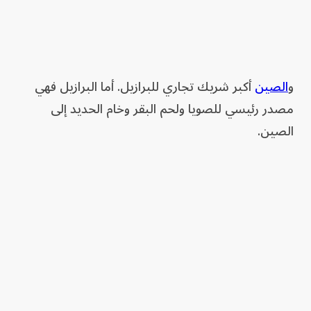
و
الصين
أكبر شريك تجاري للبرازيل. أما البرازيل فهي
مصدر رئيسي للصويا ولحم البقر وخام الحديد إلى
الصين.