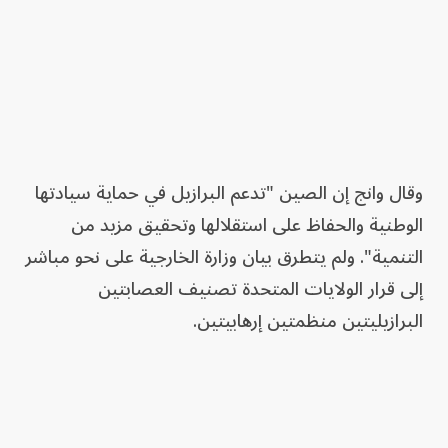
وقال وانج إن الصين "تدعم البرازيل في حماية سيادتها
الوطنية والحفاظ على استقلالها وتحقيق مزيد من
التنمية". ولم يتطرق بيان وزارة الخارجية على نحو مباشر
إلى قرار الولايات المتحدة تصنيف العصابتين
البرازيليتين منظمتين إرهابيتين.