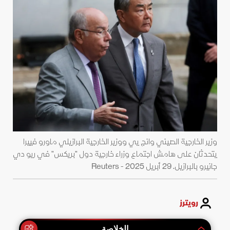
وزير الخارجية الصيني وانج يي ووزير الخارجية البرازيلي ماورو فييرا
يتحدثان على هامش اجتماع وزراء خارجية دول "بريكس" في ريو دي
جانيرو بالبرازيل. 29 أبريل 2025 - Reuters
رويترز
الخلاصة