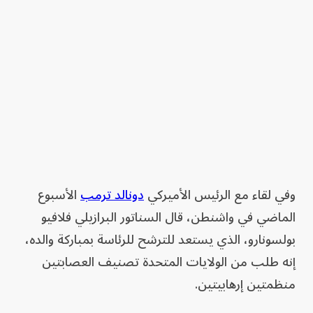
وفي لقاء مع الرئيس الأميركي
دونالد ترمب
الأسبوع
الماضي في واشنطن، قال السناتور البرازيلي فلافيو
بولسونارو، الذي يستعد للترشح للرئاسة بمباركة والده،
إنه طلب من الولايات المتحدة تصنيف العصابتين
منظمتين إرهابيتين.