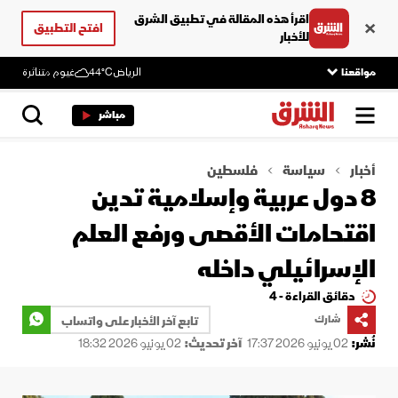
اقرأ هذه المقالة في تطبيق الشرق
افتح التطبيق
للأخبار
مواقعنا
الرياض
44°C
غيوم متناثرة
مباشر
أخبار
سياسة
فلسطين
8 دول عربية وإسلامية تدين
اقتحامات الأقصى ورفع العلم
الإسرائيلي داخله
دقائق القراءة - 4
شارك
تابع آخر الأخبار على واتساب
نُشر:
02 يونيو 2026 17:37
آخر تحديث:
02 يونيو 2026 18:32