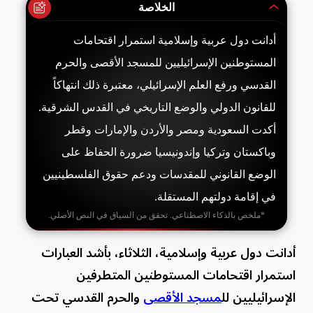
الخلاصة
أدانت دول عربية وإسلامية استمرار اقتحامات
المستوطنين الإسرائيليين للمسجد الأقصى والحرم
القدسي ورفع العلم الإسرائيلي، معتبرة ذلك انتهاكاً
للقانون الدولي والوضع التاريخي في القدس الشرقية.
أكدت السعودية ومصر والأردن والإمارات وقطر
وباكستان وتركيا وإندونيسيا ضرورة الحفاظ على
الوضع القانوني للمقدسات ودعم حقوق الفلسطينيين
في إقامة دولتهم المستقلة.
*ملخص بالذكاء الاصطناعي. تحقق من السياق في النص الأصلي.
أدانت دول عربية وإسلامية، الثلاثاء، بأشد العبارات
استمرار اقتحامات المستوطنين المتطرفين
الإسرائيليين لل
مسجد الأقصى
والحرم القدسي تحت