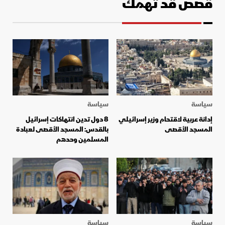
قصص قد تهمك
سياسة
سياسة
إدانة عربية لاقتحام وزير إسرائيلي
8 دول تدين انتهاكات إسرائيل
المسجد الأقصى
بالقدس: المسجد الأقصى لعبادة
المسلمين وحدهم
سياسة
سياسة