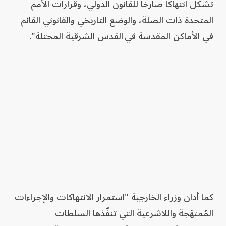
تشكّل انتهاكاً صارخاً للقانون الدولي، وقرارات الأمم
المتحدة ذات الصلة، والوضع التاريخي والقانوني القائم
في الأماكن المقدسة في
القدس الشرقية المحتلة".
كما أدان وزراء الخارجية "استمرار الانتهاكات والإجراءات
المُمنهَجة واللاشرعية التي تنفّذها السلطات