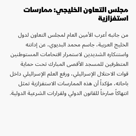
مجلس التعاون الخليجي: ممارسات
استفزازية
من جانبه أعرب الأمين العام لمجلس التعاون لدول
الخليج العربية، جاسم محمد البديوي، عن إدانته
واستنكاره الشديدين لاستمرار اقتحامات المستوطنين
المتطرفين للمسجد الأقصى المبارك تحت حماية
قوات الاحتلال الإسرائيلي، ورفع العلم الإسرائيلي داخل
باحاته، مؤكداً أن هذه الممارسات الاستفزازية تمثل
انتهاكاً صارخاً للقانون الدولي ولقرارات الشرعية الدولية.