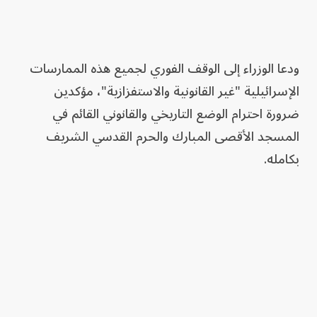
ودعا الوزراء إلى الوقف الفوري لجميع هذه الممارسات
الإسرائيلية "غير القانونية والاستفزازية"، مؤكدين
ضرورة احترام الوضع التاريخي والقانوني القائم في
المسجد الأقصى المبارك والحرم القدسي الشريف
بكامله.