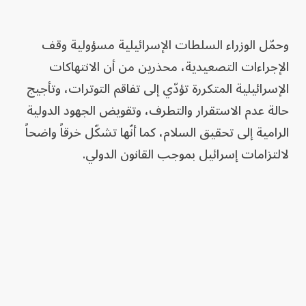
وحمّل الوزراء السلطات الإسرائيلية مسؤولية وقف
الإجراءات التصعيدية، محذرين من أن الانتهاكات
الإسرائيلية المتكررة تؤدّي إلى تفاقم التوترات، وتأجيج
حالة عدم الاستقرار والتطرف، وتقويض الجهود الدولية
الرامية إلى تحقيق السلام، كما أنّها تشكّل خرقاً واضحاً
لالتزامات إسرائيل بموجب القانون الدولي.