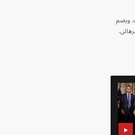
. ويضم