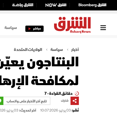
سياسة
مباشر
أخبار
سياسة
الولايات المتحدة
البنتاجون يعيّ
لمكافحة الإره
دقائق القراءة - 7
شارك
تابع آخر الأخبار على واتساب
نُشر:
03 يونيو 2026 10:07
آخر تحديث:
03 يونيو 2026 10:07