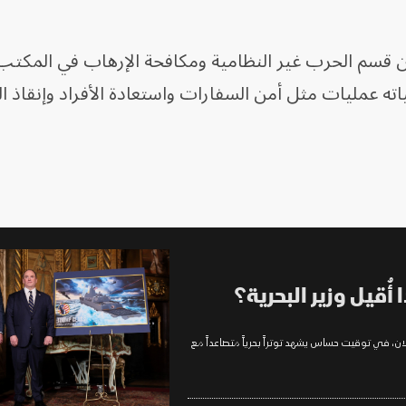
ن قسم الحرب غير النظامية ومكافحة الإرهاب في المكتب
أُقيل وزير البحرية؟
ان، في توقيت حساس يشهد توتراً بحرياً متصاعداً مع