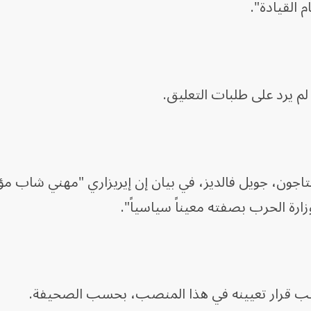
 القيادة".
م يرد على طلبات التعليق.
نتاجون، جويل فالديز، في بيان إن إيريزاري "مهني شاب م
رة الحرب بصفته معيناً سياسياً".
ب قرار تعيينه في هذا المنصب، بحسب الصحيفة.