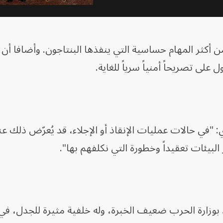
كثر المهام حساسية التي ينفذها البنتاجون. وأضافا أن
ى تصريحاً أمنياً سرياً للغاية.
: "في حالات عمليات الإنقاذ أو الإجلاء، قد يُعرّض ذلك ع
بيئات تعقيداً وخطورة التي نكلفهم بها".
ارة الحرب ضعيف الخبرة، وله خلفية مثيرة للجدل، ف