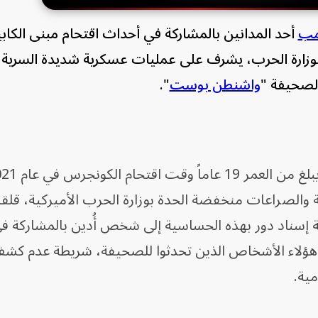
رمب
أحد المدانين بالمشاركة في أحداث اقتحام مبنى الكاب
 مكتب بوزارة الحرب، يشرف على عمليات عسكرية شديدة السرية، 
 لصحيفة "
واشنطن بوست
".
صراعات منخفضة الحدة بوزارة الحرب الأميركية، قلقاً
ة إسناد دور بهذه الحساسية إلى شخص أُدين بالمشاركة ف
 هؤلاء الأشخاص الذين تحدثوا للصحيفة، شريطة عدم كش
ية.