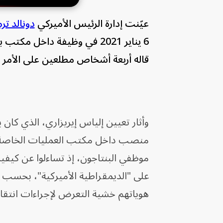
عيّنت إدارة الرئيس الأميركي
دونالد ت
6 يناير 2021 في وظيفة داخل
قاله أربعة أشخاص مطلعين على الأمر
منصب داخل مكتب العمليات الخاصة وال
موظفي البنتاجون، إذ تساءلوا عن كيفي
على "الديمقراطية الأميركية"، بحسب
هوياتهم خشية التعرض لإجراءات انتقام