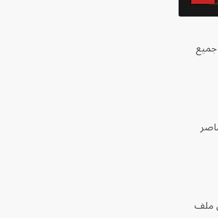
 جميع
ناصر
ي ملف