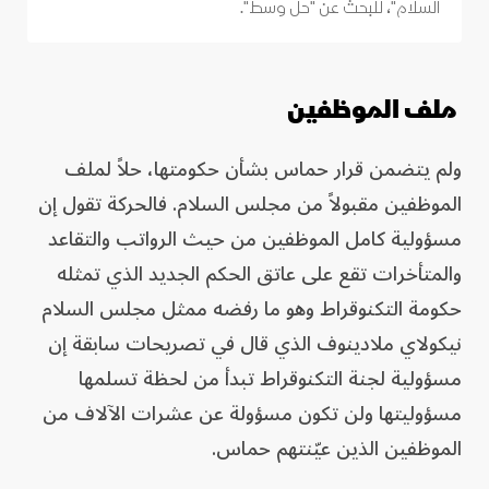
السلام"، للبحث عن "حل وسط".
ملف الموظفين
ولم يتضمن قرار حماس بشأن حكومتها، حلاً لملف
الموظفين مقبولاً من مجلس السلام. فالحركة تقول إن
مسؤولية كامل الموظفين من حيث الرواتب والتقاعد
والمتأخرات تقع على عاتق الحكم الجديد الذي تمثله
حكومة التكنوقراط وهو ما رفضه ممثل مجلس السلام
نيكولاي ملادينوف الذي قال في تصريحات سابقة إن
مسؤولية لجنة التكنوقراط تبدأ من لحظة تسلمها
مسؤوليتها ولن تكون مسؤولة عن عشرات الآلاف من
الموظفين الذين عيّنتهم حماس.