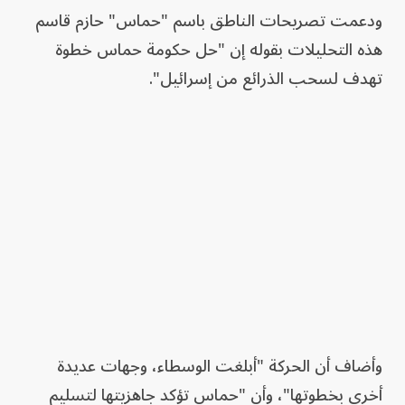
ودعمت تصريحات الناطق باسم "حماس" حازم قاسم
هذه التحليلات بقوله إن "حل حكومة حماس خطوة
تهدف لسحب الذرائع من إسرائيل".
وأضاف أن الحركة "أبلغت الوسطاء، وجهات عديدة
أخرى بخطوتها"، وأن "حماس تؤكد جاهزيتها لتسليم