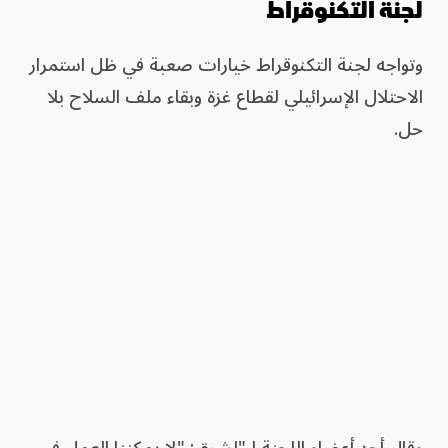
لجنة التكنوقراط
وتواجه لجنة التكنوقراط خيارات صعبة في ظل استمرار
الاحتلال الإسرائيلي لقطاع غزة وبقاء ملف السلاح بلا
حل.
وقال أحد أعضاء اللجنة لـ"لشرق: "لا يمكننا العمل في