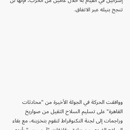
إسرائيل في القيام به خلال عامين من الحرب، فإنها لن
تنجح بنيله عبر الاتفاق.
ووافقت الحركة في الجولة الأخيرة من "محادثات
القاهرة" على تسليم السلاح الثقيل من صواريخ
وراجمات إلى لجنة التكنوقراط لتقوم بتخزينه، مع بقاء