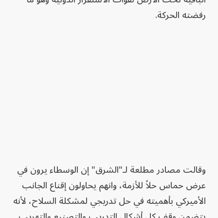
رفضته الحركة.
وقالت مصادر مطلعة لـ"الشرق" إن الوسطاء يرون في
عرض حماس حلاً للأزمة، وانهم يحاولون إقناع الجانب
الأميركي بأهميته في حل تدريجي لمشكلة السلاح، لأنه
يتضمن وقف كل أشكال التدريب والتصنيع والتهريب