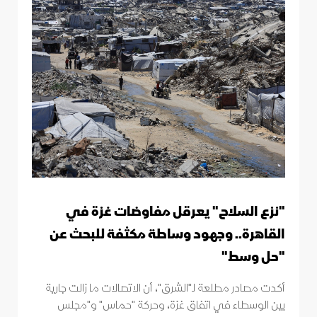
"نزع السلاح" يعرقل مفاوضات غزة في
القاهرة.. وجهود وساطة مكثفة للبحث عن
"حل وسط"
أكدت مصادر مطلعة لـ"الشرق"، أن الاتصالات ما زالت جارية
بين الوسطاء في اتفاق غزة، وحركة "حماس" و"مجلس