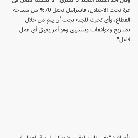
غزة تحت الاحتلال، فإسرائيل تحتل 70% من مساحة
القطاع، وأي تحرك للجنة يجب أن يتم من خلال
تصاريح وموافقات وتنسيق وهو أمر يعيق أي عمل
فاعل".
وأضاف: "وفي ذات الوقت لا يمكن للجنة العمل في