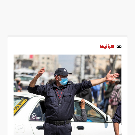
اقرأ أيضاً